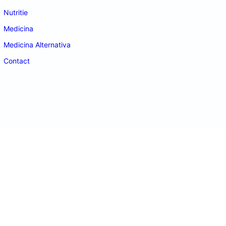
Nutritie
Medicina
Medicina Alternativa
Contact
doctordeco.ro
©2026. All Rights Reserved.