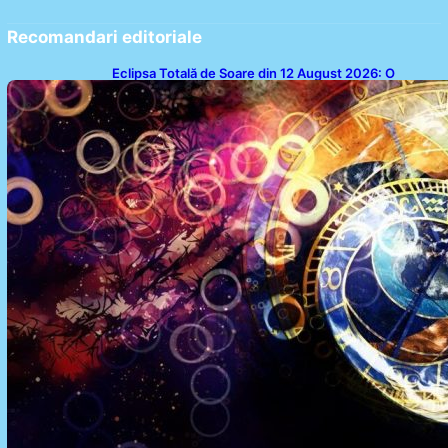
Recomandari editoriale
Eclipsa Totală de Soare din 12 August 2026: O
Analiză a Impactului asupra Trei Zodii și a Ciclului de
18 Ani