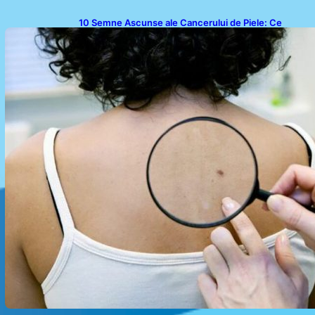
10 Semne Ascunse ale Cancerului de Piele: Ce
Trebuie să Știm pentru a Ne Proteja