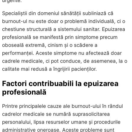
urgente.
Specialiștii din domeniul sănătății subliniază că
burnout-ul nu este doar o problemă individuală, ci o
chestiune structurală a sistemului sanitar. Epuizarea
profesională se manifestă prin simptome precum
oboseală extremă, cinism și o scădere a
performanței. Aceste simptome nu afectează doar
cadrele medicale, ci pot conduce, de asemenea, la o
calitate mai redusă a îngrijirii pacienților.
Factori contribuabili la epuizarea
profesională
Printre principalele cauze ale burnout-ului în rândul
cadrelor medicale se numără suprasolicitarea
personalului, lipsa resurselor umane și procedurile
administrative oneroase. Aceste probleme sunt