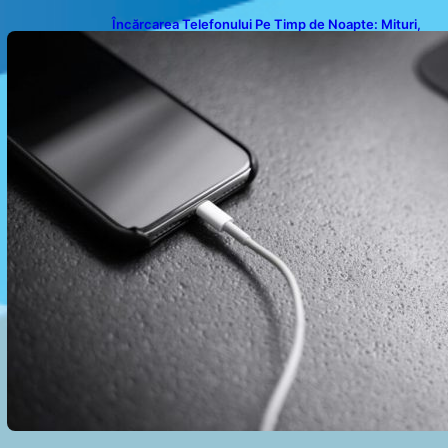
Încărcarea Telefonului Pe Timp de Noapte: Mituri,
Realități și Impact Asupra Bateriei