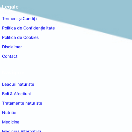
Legale
Termeni și Condiții
Politica de Confidențialitate
Politica de Cookies
Disclaimer
Contact
Navigare
Leacuri naturiste
Boli & Afectiuni
Tratamente naturiste
Nutritie
Medicina
Medicina Alternativa