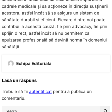
cadrele medicale și să acționeze în direcția susținerii
acestora, astfel încât să se asigure un sistem de
sănătate durabil și eficient. Fiecare dintre noi poate
contribui la această cauză, fie prin advocacy, fie prin
sprijin direct, astfel încât să nu permitem ca
epuizarea profesională să devină norma în domeniul
sănătății.
Echipa Editoriala
Lasă un răspuns
Trebuie să fii
autentificat
pentru a publica un
comentariu.
S