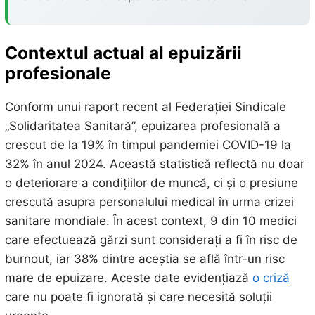
Contextul actual al epuizării
profesionale
Conform unui raport recent al Federației Sindicale
„Solidaritatea Sanitară”, epuizarea profesională a
crescut de la 19% în timpul pandemiei COVID-19 la
32% în anul 2024. Această statistică reflectă nu doar
o deteriorare a condițiilor de muncă, ci și o presiune
crescută asupra personalului medical în urma crizei
sanitare mondiale. În acest context, 9 din 10 medici
care efectuează gărzi sunt considerați a fi în risc de
burnout, iar 38% dintre aceștia se află într-un risc
mare de epuizare. Aceste date evidențiază
o criză
care nu poate fi ignorată și care necesită soluții