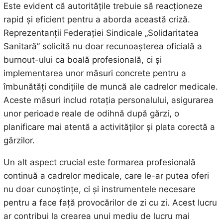
Este evident că autoritățile trebuie să reacționeze
rapid și eficient pentru a aborda această criză.
Reprezentanții Federației Sindicale „Solidaritatea
Sanitară” solicită nu doar recunoașterea oficială a
burnout-ului ca boală profesională, ci și
implementarea unor măsuri concrete pentru a
îmbunătăți condițiile de muncă ale cadrelor medicale.
Aceste măsuri includ rotația personalului, asigurarea
unor perioade reale de odihnă după gărzi, o
planificare mai atentă a activităților și plata corectă a
gărzilor.
Un alt aspect crucial este formarea profesională
continuă a cadrelor medicale, care le-ar putea oferi
nu doar cunoștințe, ci și instrumentele necesare
pentru a face față provocărilor de zi cu zi. Acest lucru
ar contribui la crearea unui mediu de lucru mai