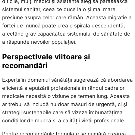
dificile, mulți medici și asistente aleg să părăsească
sistemul sanitar, ceea ce duce la o și mai mare
presiune asupra celor care rămân. Această migrație a
forței de muncă poate crea o spirala descendentă,
afectând grav capacitatea sistemului de sănătate de
a răspunde nevoilor populației.
Perspectivele viitoare și
recomandări
Experții în domeniul sănătății sugerează că abordarea
eficientă a epuizării profesionale în rândul cadrelor
medicale necesită o viziune pe termen lung. Aceasta
ar trebui să includă nu doar măsuri de urgență, ci și
strategii sustenabile care să vizeze îmbunătățirea
condițiilor de muncă și a calității vieții profesionale.
Printre recomandările formulate se numără crearea