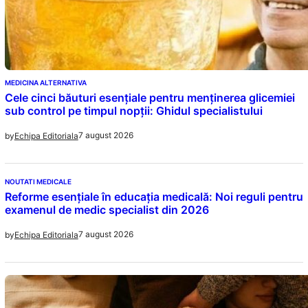
MEDICINA ALTERNATIVA
Cele cinci băuturi esențiale pentru menținerea glicemiei
sub control pe timpul nopții: Ghidul specialistului
7 august 2026
by
Echipa Editoriala
NOUTATI MEDICALE
Reforme esențiale în educația medicală: Noi reguli pentru
examenul de medic specialist din 2026
7 august 2026
by
Echipa Editoriala