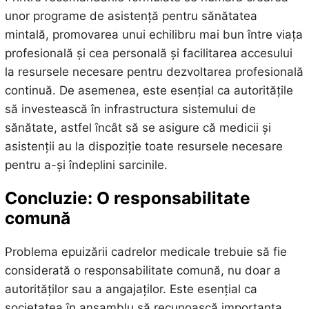
unor programe de asistență pentru sănătatea
mintală, promovarea unui echilibru mai bun între viața
profesională și cea personală și facilitarea accesului
la resursele necesare pentru dezvoltarea profesională
continuă. De asemenea, este esențial ca autoritățile
să investească în infrastructura sistemului de
sănătate, astfel încât să se asigure că medicii și
asistenții au la dispoziție toate resursele necesare
pentru a-și îndeplini sarcinile.
Concluzie: O responsabilitate
comună
Problema epuizării cadrelor medicale trebuie să fie
considerată o responsabilitate comună, nu doar a
autorităților sau a angajaților. Este esențial ca
societatea în ansamblu să recunoască importanța