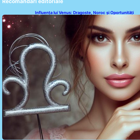
Recomandari editoriale
Influența lui Venus: Dragoste, Noroc și Oportunități
pentru Tauri și Balanțe în Weekendul 8-9 August