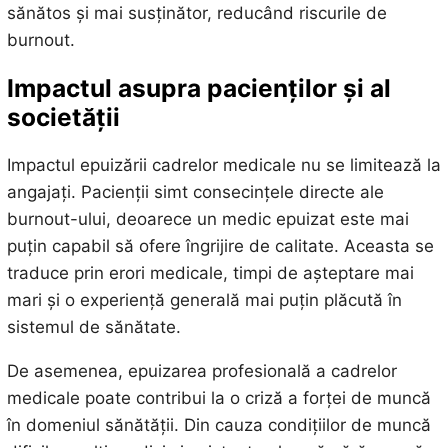
sănătos și mai susținător, reducând riscurile de
burnout.
Impactul asupra pacienților și al
societății
Impactul epuizării cadrelor medicale nu se limitează la
angajați. Pacienții simt consecințele directe ale
burnout-ului, deoarece un medic epuizat este mai
puțin capabil să ofere îngrijire de calitate. Aceasta se
traduce prin erori medicale, timpi de așteptare mai
mari și o experiență generală mai puțin plăcută în
sistemul de sănătate.
De asemenea, epuizarea profesională a cadrelor
medicale poate contribui la o criză a forței de muncă
în domeniul sănătății. Din cauza condițiilor de muncă