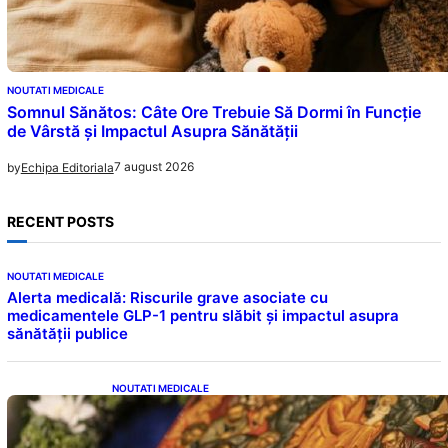
NOUTATI MEDICALE
Somnul Sănătos: Câte Ore Trebuie Să Dormi în Funcție
de Vârstă și Impactul Asupra Sănătății
7 august 2026
by
Echipa Editoriala
RECENT POSTS
NOUTATI MEDICALE
Alerta medicală: Riscurile grave asociate cu
medicamentele GLP-1 pentru slăbit și impactul asupra
sănătății publice
NOUTATI MEDICALE
Postul Adormirii Maicii Domnului: Tradiții,
Superstiții și Implicații Spiritualitate în 2026