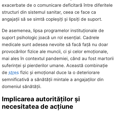
exacerbate de o comunicare deficitară între diferitele
structuri din sistemul sanitar, ceea ce face ca
angajații să se simtă copleșiți și lipsiți de suport.
De asemenea, lipsa programelor instituționale de
suport psihologic joacă un rol esențial. Cadrele
medicale sunt adesea nevoite să facă față nu doar
provocărilor fizice ale muncii, ci și celor emoționale,
mai ales în contextul pandemiei, când au fost martorii
suferinței și pierderilor umane. Această combinație
de
stres
fizic și emoțional duce la o deteriorare
semnificativă a sănătății mintale a angajaților din
domeniul sănătății.
Implicarea autorităților și
necesitatea de acțiune