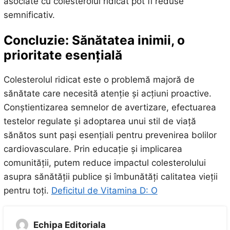
asociate cu colesterolul ridicat pot fi reduse
semnificativ.
Concluzie: Sănătatea inimii, o
prioritate esențială
Colesterolul ridicat este o problemă majoră de
sănătate care necesită atenție și acțiuni proactive.
Conștientizarea semnelor de avertizare, efectuarea
testelor regulate și adoptarea unui stil de viață
sănătos sunt pași esențiali pentru prevenirea bolilor
cardiovasculare. Prin educație și implicarea
comunității, putem reduce impactul colesterolului
asupra sănătății publice și îmbunătăți calitatea vieții
pentru toți.
Deficitul de Vitamina D: O
Echipa Editoriala