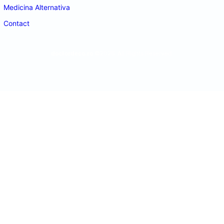
Medicina Alternativa
Contact
doctordeco.ro
©2026. All Rights Reserved.