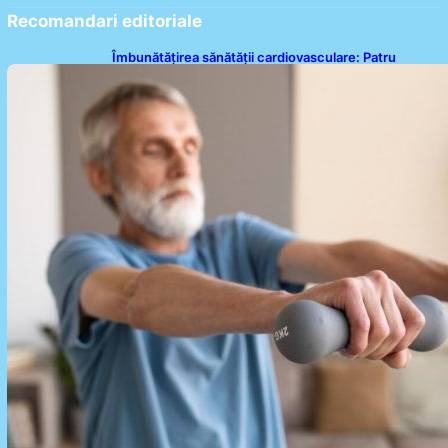
Recomandari editoriale
Îmbunătățirea sănătății cardiovasculare: Patru
exerciții simple pentru reducerea tensiunii arteriale
la domiciliu