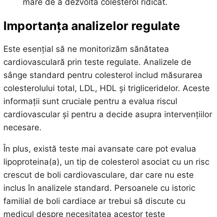
mare de a dezvolta colesterol ridicat.
Importanța analizelor regulate
Este esențial să ne monitorizăm sănătatea
cardiovasculară prin teste regulate. Analizele de
sânge standard pentru colesterol includ măsurarea
colesterolului total, LDL, HDL și trigliceridelor. Aceste
informații sunt cruciale pentru a evalua riscul
cardiovascular și pentru a decide asupra intervențiilor
necesare.
În plus, există teste mai avansate care pot evalua
lipoproteina(a), un tip de colesterol asociat cu un risc
crescut de boli cardiovasculare, dar care nu este
inclus în analizele standard. Persoanele cu istoric
familial de boli cardiace ar trebui să discute cu
medicul despre necesitatea acestor teste