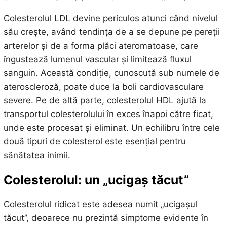
Colesterolul LDL devine periculos atunci când nivelul
său crește, având tendința de a se depune pe pereții
arterelor și de a forma plăci ateromatoase, care
îngustează lumenul vascular și limitează fluxul
sanguin. Această condiție, cunoscută sub numele de
ateroscleroză, poate duce la boli cardiovasculare
severe. Pe de altă parte, colesterolul HDL ajută la
transportul colesterolului în exces înapoi către ficat,
unde este procesat și eliminat. Un echilibru între cele
două tipuri de colesterol este esențial pentru
sănătatea inimii.
Colesterolul: un „ucigaș tăcut”
Colesterolul ridicat este adesea numit „ucigașul
tăcut”, deoarece nu prezintă simptome evidente în