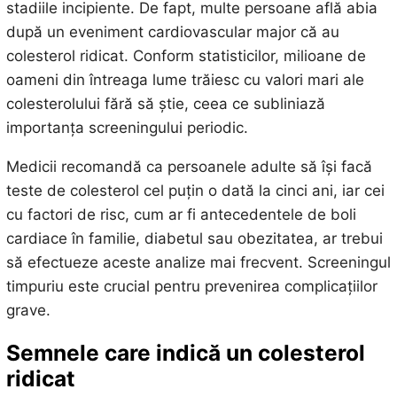
stadiile incipiente. De fapt, multe persoane află abia
după un eveniment cardiovascular major că au
colesterol ridicat. Conform statisticilor, milioane de
oameni din întreaga lume trăiesc cu valori mari ale
colesterolului fără să știe, ceea ce subliniază
importanța screeningului periodic.
Medicii recomandă ca persoanele adulte să își facă
teste de colesterol cel puțin o dată la cinci ani, iar cei
cu factori de risc, cum ar fi antecedentele de boli
cardiace în familie, diabetul sau obezitatea, ar trebui
să efectueze aceste analize mai frecvent. Screeningul
timpuriu este crucial pentru prevenirea complicațiilor
grave.
Semnele care indică un colesterol
ridicat