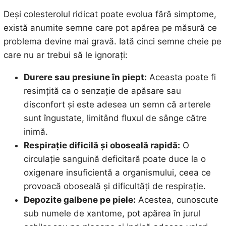
Deși colesterolul ridicat poate evolua fără simptome,
există anumite semne care pot apărea pe măsură ce
problema devine mai gravă. Iată cinci semne cheie pe
care nu ar trebui să le ignorați:
Durere sau presiune în piept:
Aceasta poate fi
resimțită ca o senzație de apăsare sau
disconfort și este adesea un semn că arterele
sunt îngustate, limitând fluxul de sânge către
inimă.
Respirație dificilă și oboseală rapidă:
O
circulație sanguină deficitară poate duce la o
oxigenare insuficientă a organismului, ceea ce
provoacă oboseală și dificultăți de respirație.
Depozite galbene pe piele:
Acestea, cunoscute
sub numele de xantome, pot apărea în jurul