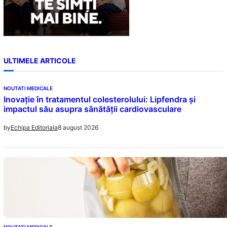
ULTIMELE ARTICOLE
NOUTATI MEDICALE
Inovație în tratamentul colesterolului: Lipfendra și
impactul său asupra sănătății cardiovasculare
8 august 2026
by
Echipa Editoriala