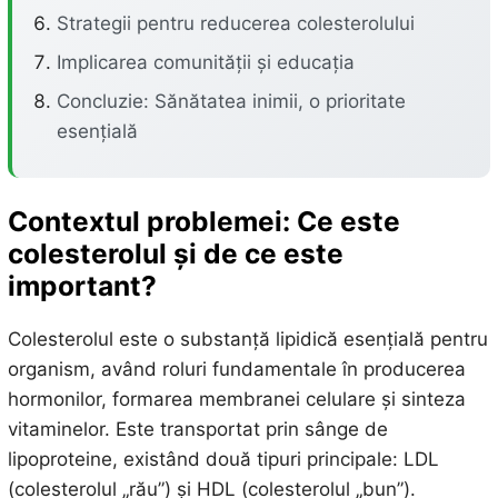
Strategii pentru reducerea colesterolului
Implicarea comunității și educația
Concluzie: Sănătatea inimii, o prioritate
esențială
Contextul problemei: Ce este
colesterolul și de ce este
important?
Colesterolul este o substanță lipidică esențială pentru
organism, având roluri fundamentale în producerea
hormonilor, formarea membranei celulare și sinteza
vitaminelor. Este transportat prin sânge de
lipoproteine, existând două tipuri principale: LDL
(colesterolul „rău”) și HDL (colesterolul „bun”).