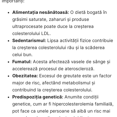
importanți:
Alimentația nesănătoasă:
O dietă bogată în
grăsimi saturate, zaharuri și produse
ultraprocesate poate duce la creșterea
colesterolului LDL.
Sedentarismul:
Lipsa activității fizice contribuie
la creșterea colesterolului rău și la scăderea
celui bun.
Fumatul:
Acesta afectează vasele de sânge și
accelerează procesul de ateroscleroză.
Obezitatea:
Excesul de greutate este un factor
major de risc, afectând metabolismul și
contribuind la creșterea colesterolului.
Predispoziția genetică:
Anumite condiții
genetice, cum ar fi hipercolesterolemia familială,
pot face ca unele persoane să aibă un risc mai