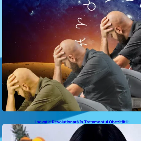
Inovație Revoluționară în Tratamentul Obezității:
Gastroplastie Endoscopică fără Bisturiu