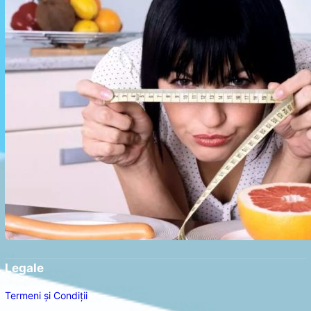
Legale
Termeni și Condiții