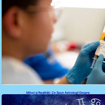
Mituri și Realități: Ce Spun Astrologii Despre
Sufletele Bătrâne și Lunile de Naștere