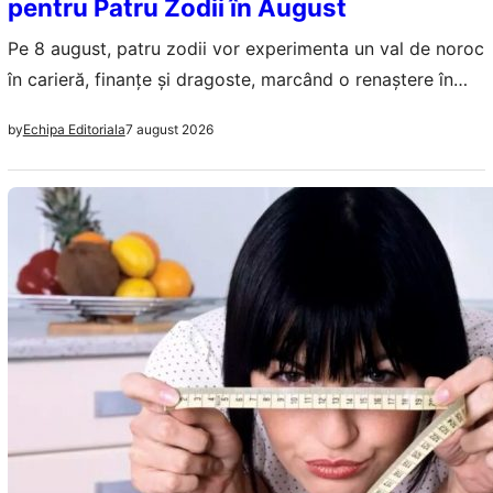
pentru Patru Zodii în August
Pe 8 august, patru zodii vor experimenta un val de noroc
în carieră, finanțe și dragoste, marcând o renaștere în
viețile lor.
7 august 2026
by
Echipa Editoriala