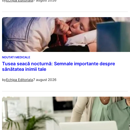
7 august 2026
by
Echipa Editoriala
NOUTATI MEDICALE
Tusea seacă nocturnă: Semnale importante despre
sănătatea inimii tale
7 august 2026
by
Echipa Editoriala