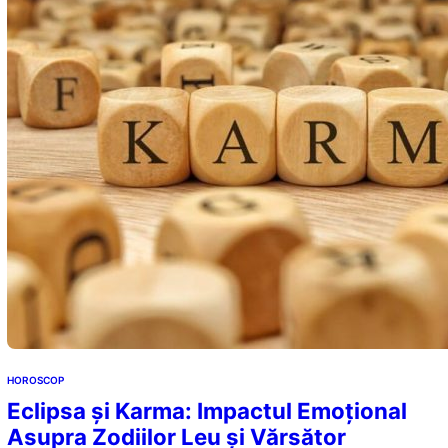
HOROSCOP
Eclipsa și Karma: Impactul Emoțional
Asupra Zodiilor Leu și Vărsător