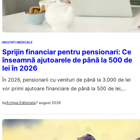
NOUTATI MEDICALE
Sprijin financiar pentru pensionari: Ce
înseamnă ajutoarele de până la 500 de
lei în 2026
În 2026, pensionarii cu venituri de până la 3.000 de lei
vor primi ajutoare financiare de până la 500 de lei,
plătite automat, fără cerere. Află detalii despre acest
7 august 2026
by
Echipa Editoriala
sprijin.