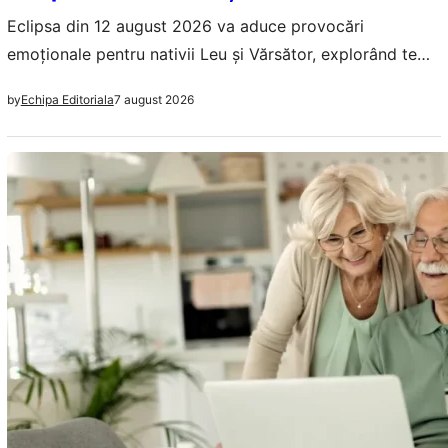
Eclipsa din 12 august 2026 va aduce provocări
emoționale pentru nativii Leu și Vărsător, explorând teme
precum identitatea, relațiile și karma.
7 august 2026
by
Echipa Editoriala