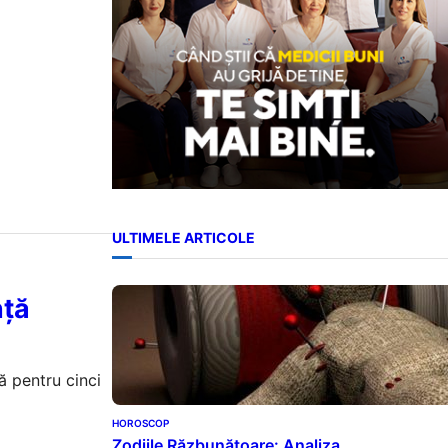
ULTIMELE ARTICOLE
nță
ă pentru cinci
HOROSCOP
Zodiile Răzbunătoare: Analiza