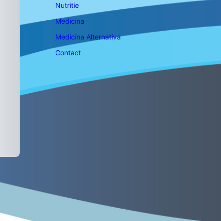
Nutritie
Medicina
Medicina Alternativa
Contact