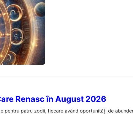
ugust 2026
 Care Renasc în August 2026
e pentru patru zodii, fiecare având oportunități de abundenț