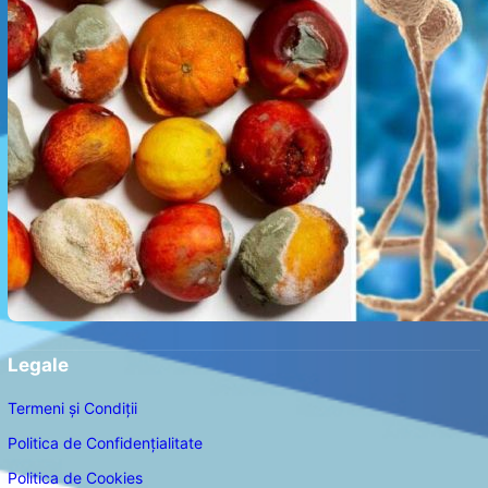
Legale
Termeni și Condiții
Politica de Confidențialitate
Politica de Cookies