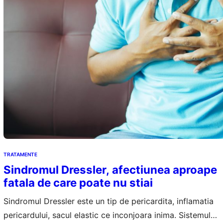
TRATAMENTE
Sindromul Dressler, afectiunea aproape
fatala de care poate nu stiai
Sindromul Dressler este un tip de pericardita, inflamatia
pericardului, sacul elastic ce inconjoara inima. Sistemul