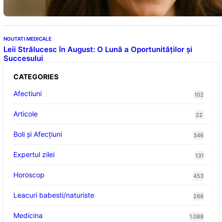
NOUTATI MEDICALE
Leii Strălucesc în August: O Lună a Oportunităților și
Succesului
CATEGORIES
Afectiuni
102
Articole
22
Boli și Afecțiuni
346
Expertul zilei
131
Horoscop
453
Leacuri babesti/naturiste
266
Medicina
1.088