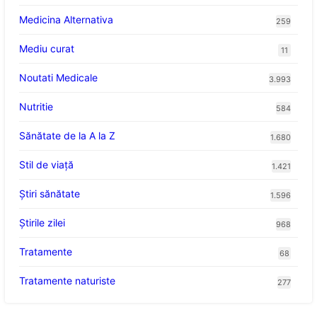
Medicina Alternativa
259
Mediu curat
11
Noutati Medicale
3.993
Nutritie
584
Sănătate de la A la Z
1.680
Stil de viaţă
1.421
Ştiri sănătate
1.596
Știrile zilei
968
Tratamente
68
Tratamente naturiste
277