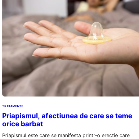
TRATAMENTE
Priapismul, afectiunea de care se teme
orice barbat
Priapismul este care se manifesta printr-o erectie care