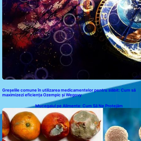
Greșelile comune în utilizarea medicamentelor pentru slăbit: Cum să
maximizezi eficiența Ozempic și Wegovy
Mucegaiul pe Alimente: Cum Să Ne Protejăm
Sănătatea?