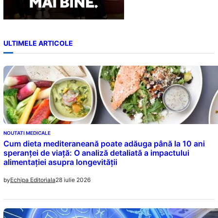
ULTIMELE ARTICOLE
NOUTATI MEDICALE
Cum dieta mediteraneană poate adăuga până la 10 ani
speranței de viață: O analiză detaliată a impactului
alimentației asupra longevității
28 iulie 2026
by
Echipa Editoriala