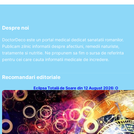
Despre noi
DoctorDeco este un portal medical dedicat sanatatii romanilor.
Publicam zilnic informatii despre afectiuni, remedii naturiste,
tratamente si nutritie. Ne propunem sa fim o sursa de referinta
pentru cei care cauta informatii medicale de incredere.
Recomandari editoriale
Eclipsa Totală de Soare din 12 August 2026: O
Analiză a Impactului asupra Trei Zodii și a Ciclului de
18 Ani