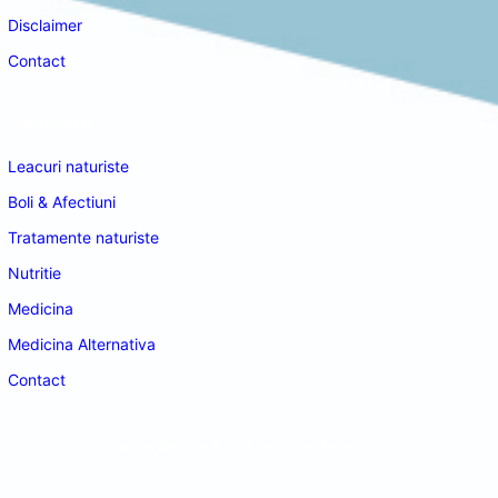
Disclaimer
Contact
Navigare
Leacuri naturiste
Boli & Afectiuni
Tratamente naturiste
Nutritie
Medicina
Medicina Alternativa
Contact
doctordeco.ro
©2026. All Rights Reserved.