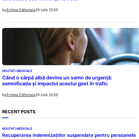
26 iulie 2026
by
Echipa Editoriala
NOUTATI MEDICALE
Când o cârpă albă devine un semn de urgență:
semnificația și impactul acestui gest în trafic
26 iulie 2026
by
Echipa Editoriala
RECENT POSTS
NOUTATI MEDICALE
Recuperarea indemnizațiilor suspendate pentru persoanele