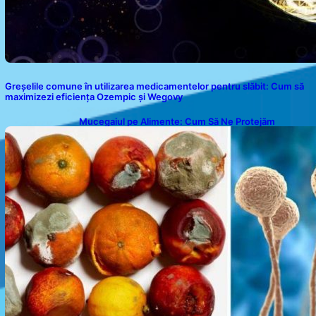
Greșelile comune în utilizarea medicamentelor pentru slăbit: Cum să
maximizezi eficiența Ozempic și Wegovy
Mucegaiul pe Alimente: Cum Să Ne Protejăm
Sănătatea?