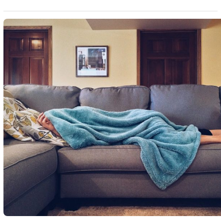
manifestare principala dezvoltarea anormala a unor parti
din corp. De la caracteristici faciale neobisnuite pana…