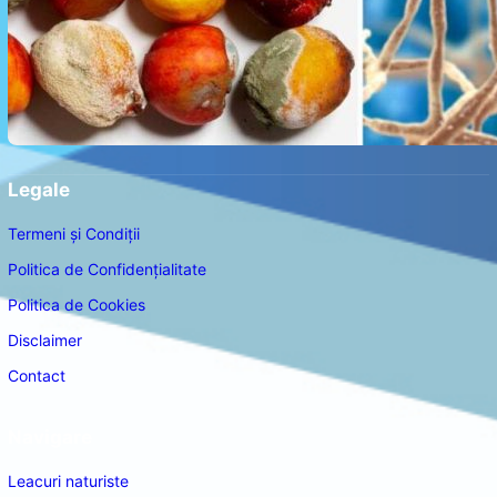
Legale
Termeni și Condiții
Politica de Confidențialitate
Politica de Cookies
Disclaimer
Contact
Navigare
Leacuri naturiste