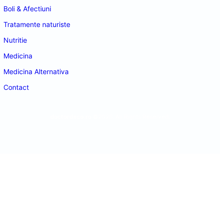
Boli & Afectiuni
Tratamente naturiste
Nutritie
Medicina
Medicina Alternativa
Contact
doctordeco.ro
©2026. All Rights Reserved.