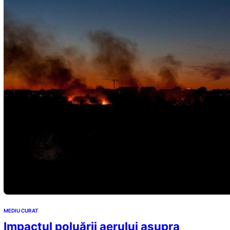
MEDIU CURAT
Impactul poluării aerului asupra