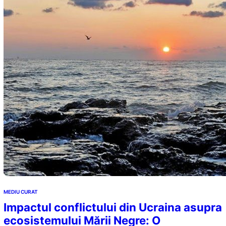
MEDIU CURAT
Impactul conflictului din Ucraina asupra
ecosistemului Mării Negre: O