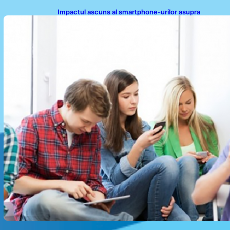
Impactul ascuns al smartphone-urilor asupra
sănătății: Cum scrollingul zilnic ne afectează corpul