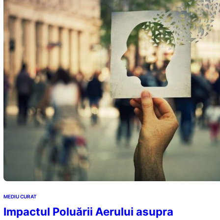
MEDIU CURAT
Impactul Poluării Aerului asupra