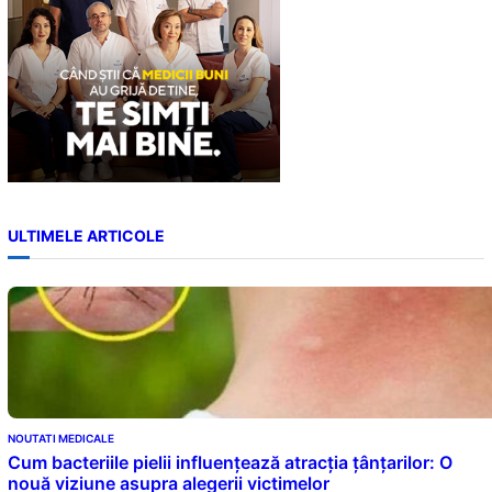
ULTIMELE ARTICOLE
NOUTATI MEDICALE
Cum bacteriile pielii influențează atracția țânțarilor: O
nouă viziune asupra alegerii victimelor