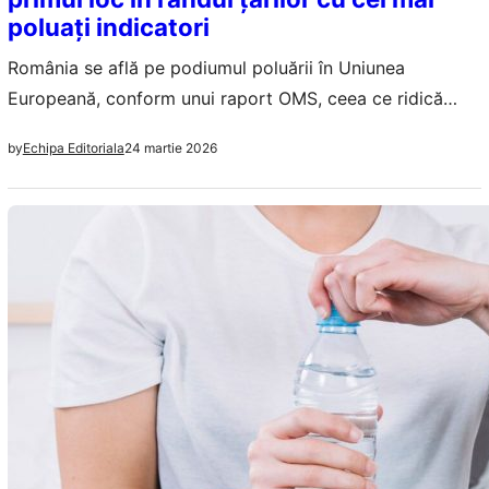
poluați indicatori
România se află pe podiumul poluării în Uniunea
Europeană, conform unui raport OMS, ceea ce ridică
întrebări despre politicile de mediu și sănătatea publică.
24 martie 2026
by
Echipa Editoriala