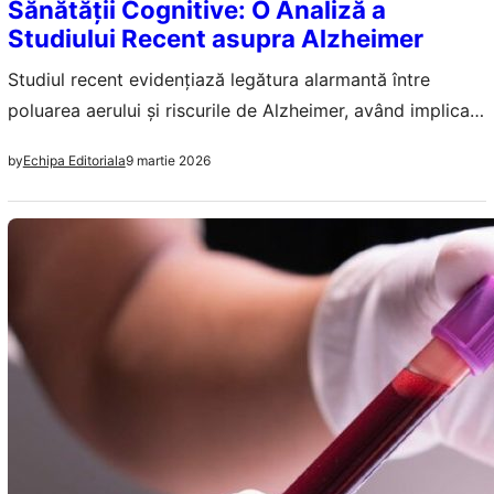
Sănătății Cognitive: O Analiză a
Studiului Recent asupra Alzheimer
Studiul recent evidențiază legătura alarmantă între
poluarea aerului și riscurile de Alzheimer, având implicații
majore pentru sănătatea publică.
9 martie 2026
by
Echipa Editoriala