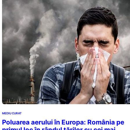
MEDIU CURAT
Poluarea aerului în Europa: România pe
primul loc în rândul țărilor cu cei mai