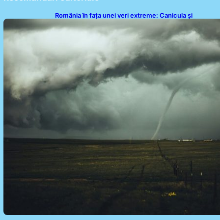
România în fața unei veri extreme: Canicula și
efectele sale devastatoare în august