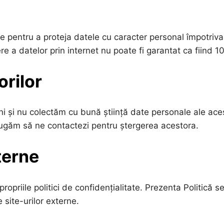
pentru a proteja datele cu caracter personal împotriva a
re a datelor prin internet nu poate fi garantat ca fiind 1
orilor
i și nu colectăm cu bună știință date personale ale aces
rugăm să ne contactezi pentru ștergerea acestora.
xterne
 propriile politici de confidențialitate. Prezenta Politică
 site-urilor externe.