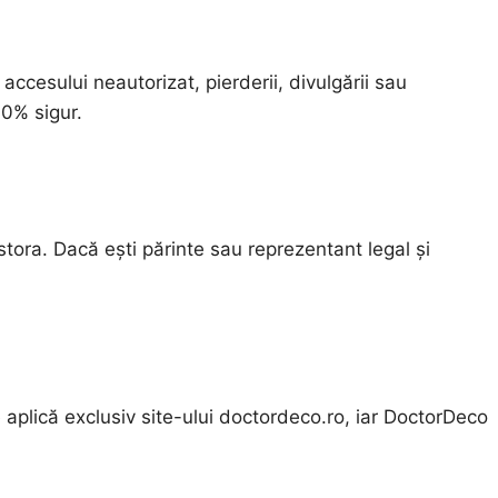
ccesului neautorizat, pierderii, divulgării sau
00% sigur.
tora. Dacă ești părinte sau reprezentant legal și
 se aplică exclusiv site-ului doctordeco.ro, iar DoctorDeco