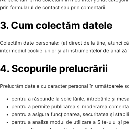
prin formularul de contact sau prin comentarii.
3. Cum colectăm datele
Colectăm date personale: (a) direct de la tine, atunci c
intermediul cookie-urilor și al instrumentelor de analiz
4. Scopurile prelucrării
Prelucrăm datele cu caracter personal în următoarele sc
pentru a răspunde la solicitările, întrebările și mes
pentru a permite publicarea și moderarea comentari
pentru a asigura funcționarea, securitatea și stabili
pentru a analiza modul de utilizare a Site-ului și pe