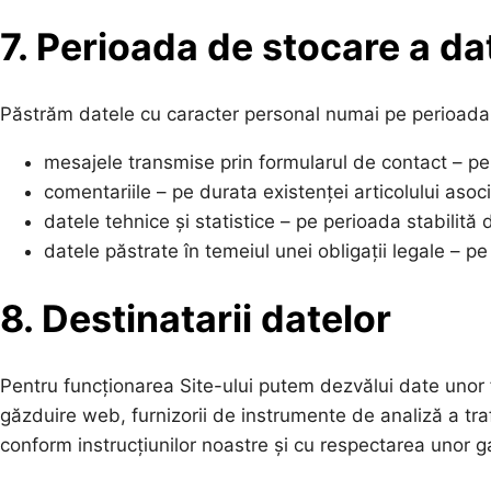
7. Perioada de stocare a da
Păstrăm datele cu caracter personal numai pe perioada n
mesajele transmise prin formularul de contact – pent
comentariile – pe durata existenței articolului asoc
datele tehnice și statistice – pe perioada stabilită 
datele păstrate în temeiul unei obligații legale – p
8. Destinatarii datelor
Pentru funcționarea Site-ului putem dezvălui date unor fu
găzduire web, furnizorii de instrumente de analiză a trafi
conform instrucțiunilor noastre și cu respectarea unor 