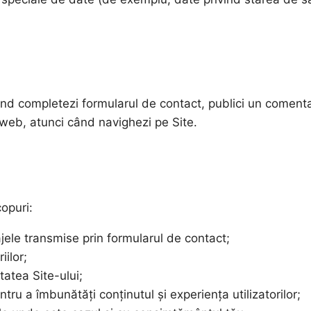
ând completezi formularul de contact, publici un comentar
ă web, atunci când navighezi pe Site.
opuri:
ajele transmise prin formularul de contact;
ilor;
tatea Site-ului;
ntru a îmbunătăți conținutul și experiența utilizatorilor;