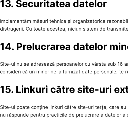
13. Securitatea datelor
Implementăm măsuri tehnice și organizatorice rezonabile 
distrugerii. Cu toate acestea, niciun sistem de transmite
14. Prelucrarea datelor min
Site-ul nu se adresează persoanelor cu vârsta sub 16 an
consideri că un minor ne-a furnizat date personale, te 
15. Linkuri către site-uri e
Site-ul poate conține linkuri către site-uri terțe, care au
nu răspunde pentru practicile de prelucrare a datelor ale