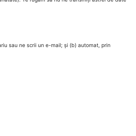
iu sau ne scrii un e-mail; și (b) automat, prin