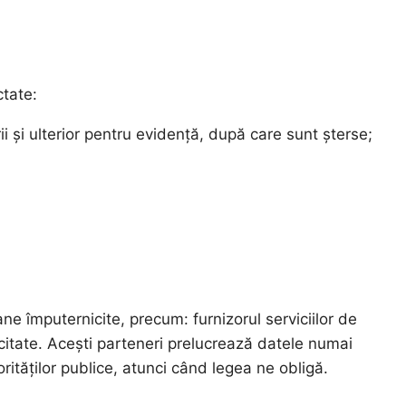
ctate:
i și ulterior pentru evidență, după care sunt șterse;
ne împuternicite, precum: furnizorul serviciilor de
licitate. Acești parteneri prelucrează datele numai
ităților publice, atunci când legea ne obligă.