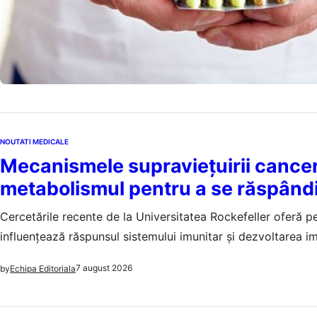
NOUTATI MEDICALE
Mecanismele supraviețuirii cancer
metabolismul pentru a se răspând
Cercetările recente de la Universitatea Rockefeller oferă 
influențează răspunsul sistemului imunitar și dezvoltarea i
7 august 2026
by
Echipa Editoriala