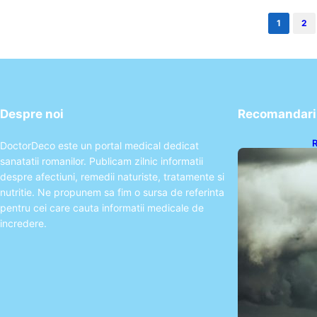
1
2
Despre noi
Recomandari 
R
DoctorDeco este un portal medical dedicat
C
sanatatii romanilor. Publicam zilnic informatii
d
despre afectiuni, remedii naturiste, tratamente si
nutritie. Ne propunem sa fim o sursa de referinta
pentru cei care cauta informatii medicale de
incredere.