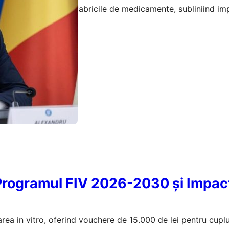
iei electrice pentru fabricile de medicamente, subliniind i
sănătatea publică.
ugust 2026
: Programul FIV 2026-2030 și Impac
rea in vitro, oferind vouchere de 15.000 de lei pentru cuplu