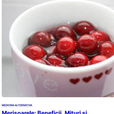
MEDICINA ALTERNATIVA
Merișoarele: Beneficii, Mituri și