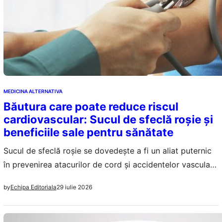
MEDICINA ALTERNATIVA
Băutura care poate reduce riscul
cardiovascular: Sucul de sfeclă roșie și
beneficiile sale pentru sănătate
Sucul de sfeclă roșie se dovedește a fi un aliat puternic
în prevenirea atacurilor de cord și accidentelor vasculare
cerebrale, datorită nitraților și antioxidanților săi.
29 iulie 2026
by
Echipa Editoriala