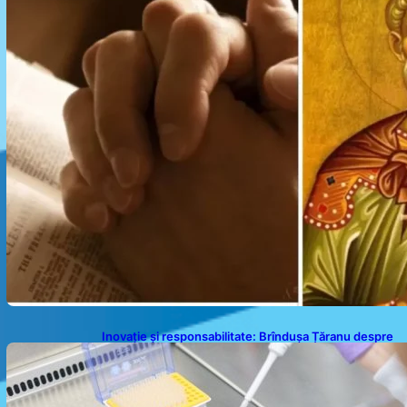
Inovație și responsabilitate: Brîndușa Țăranu despre
siguranța produselor Philip Morris International