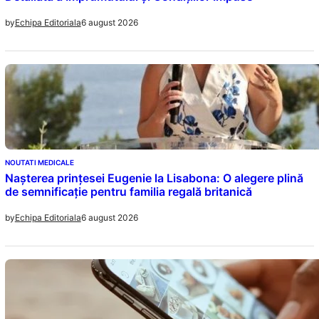
6 august 2026
by
Echipa Editoriala
NOUTATI MEDICALE
Nașterea prințesei Eugenie la Lisabona: O alegere plină
de semnificație pentru familia regală britanică
6 august 2026
by
Echipa Editoriala