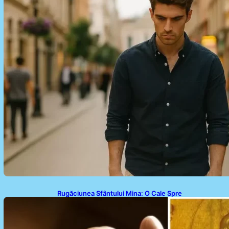
Rugăciunea Sfântului Mina: O Cale Spre
Binecuvântare și Speranță