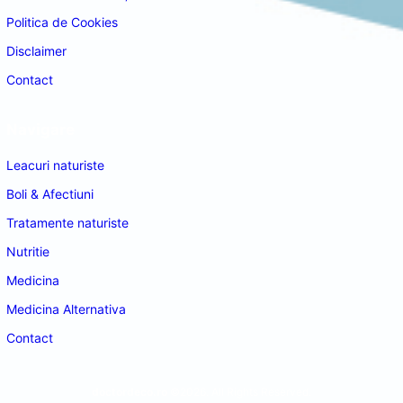
Politica de Cookies
Disclaimer
Contact
Navigare
Leacuri naturiste
Boli & Afectiuni
Tratamente naturiste
Nutritie
Medicina
Medicina Alternativa
Contact
doctordeco.ro
©2026. All Rights Reserved.