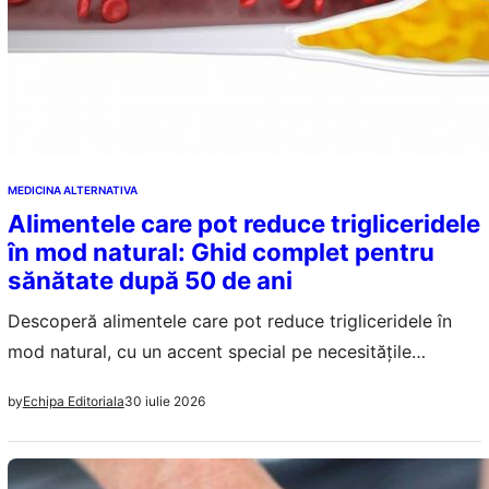
MEDICINA ALTERNATIVA
Alimentele care pot reduce trigliceridele
în mod natural: Ghid complet pentru
sănătate după 50 de ani
Descoperă alimentele care pot reduce trigliceridele în
mod natural, cu un accent special pe necesitățile
nutriționale ale persoanelor de peste 50 de ani.
30 iulie 2026
by
Echipa Editoriala