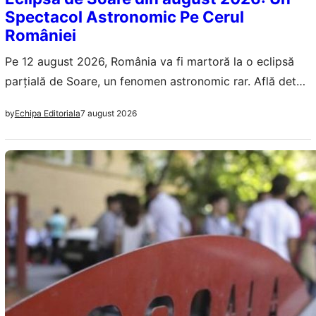
Spectacol Astronomic Pe Cerul
României
Pe 12 august 2026, România va fi martoră la o eclipsă
parțială de Soare, un fenomen astronomic rar. Află detalii
despre orașele cu cea mai bună vizibilitate și măsurile de
7 august 2026
by
Echipa Editoriala
siguranță necesare.