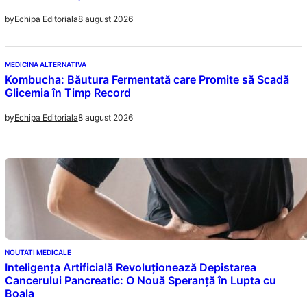
8 august 2026
by
Echipa Editoriala
MEDICINA ALTERNATIVA
Kombucha: Băutura Fermentată care Promite să Scadă
Glicemia în Timp Record
8 august 2026
by
Echipa Editoriala
NOUTATI MEDICALE
Inteligența Artificială Revoluționează Depistarea
Cancerului Pancreatic: O Nouă Speranță în Lupta cu
Boala