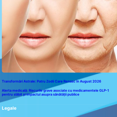
Transformări Astrale: Patru Zodii Care Renasc în August 2026
Alerta medicală: Riscurile grave asociate cu medicamentele GLP-1
pentru slăbit și impactul asupra sănătății publice
Legale