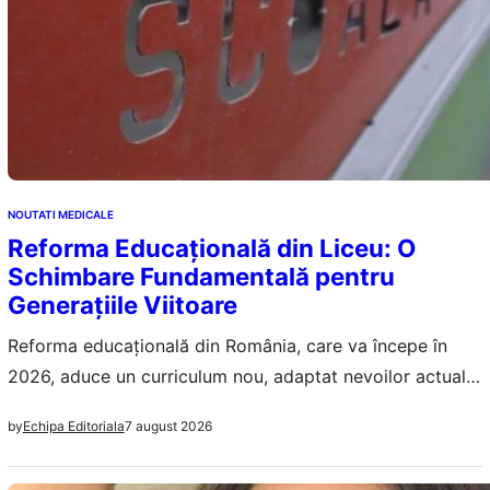
NOUTATI MEDICALE
Reforma Educațională din Liceu: O
Schimbare Fundamentală pentru
Generațiile Viitoare
Reforma educațională din România, care va începe în
2026, aduce un curriculum nou, adaptat nevoilor actuale
ale elevilor și pieței muncii.
7 august 2026
by
Echipa Editoriala