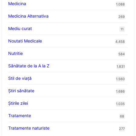
Medicina
1.088
Medicina Alternativa
269
Mediu curat
11
Noutati Medicale
4.458
Nutritie
584
Sănătate de la A la Z
1.831
Stil de viaţă
1.560
Ştiri sănătate
1.686
Știrile zilei
1.035
Tratamente
68
Tratamente naturiste
277