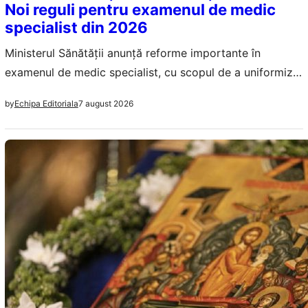
Noi reguli pentru examenul de medic
specialist din 2026
Ministerul Sănătății anunță reforme importante în
examenul de medic specialist, cu scopul de a uniformiza
evaluarea și de a îmbunătăți calitatea educației medicale
7 august 2026
by
Echipa Editoriala
în România.