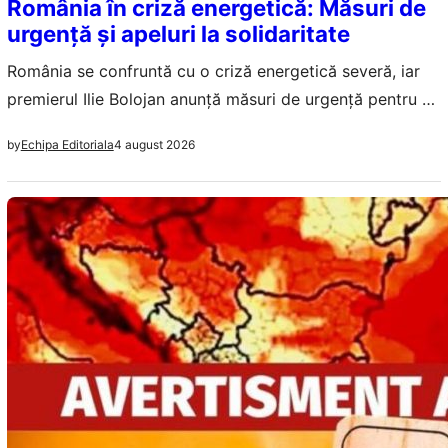
România în criză energetică: Măsuri de
urgență și apeluri la solidaritate
România se confruntă cu o criză energetică severă, iar
premierul Ilie Bolojan anunță măsuri de urgență pentru a
asigura continuitatea alimentării cu energie.
4 august 2026
by
Echipa Editoriala