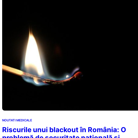
NOUTATI MEDICALE
Riscurile unui blackout în România: O
problemă de securitate națională și