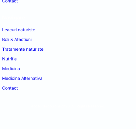
Contact
Navigare
Leacuri naturiste
Boli & Afectiuni
Tratamente naturiste
Nutritie
Medicina
Medicina Alternativa
Contact
doctordeco.ro
©2026. All Rights Reserved.