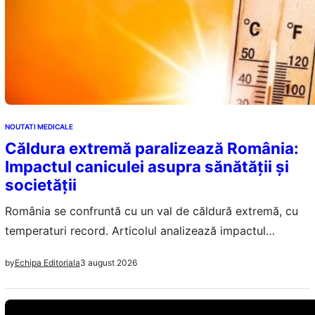
NOUTATI MEDICALE
Căldura extremă paralizează România:
Impactul caniculei asupra sănătății și
societății
România se confruntă cu un val de căldură extremă, cu
temperaturi record. Articolul analizează impactul
caniculei asupra sănătății și societății.
3 august 2026
by
Echipa Editoriala