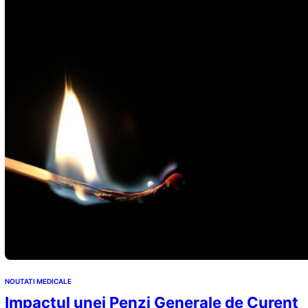
NOUTATI MEDICALE
Impactul unei Penzi Generale de Curent