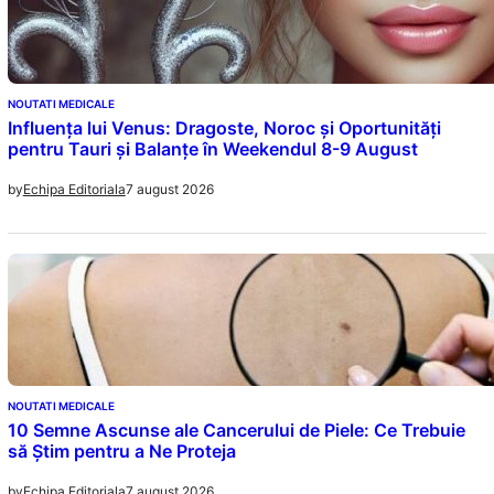
NOUTATI MEDICALE
Influența lui Venus: Dragoste, Noroc și Oportunități
pentru Tauri și Balanțe în Weekendul 8-9 August
7 august 2026
by
Echipa Editoriala
NOUTATI MEDICALE
10 Semne Ascunse ale Cancerului de Piele: Ce Trebuie
să Știm pentru a Ne Proteja
7 august 2026
by
Echipa Editoriala