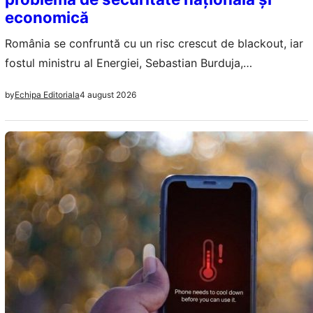
economică
România se confruntă cu un risc crescut de blackout, iar
fostul ministru al Energiei, Sebastian Burduja,
avertizează asupra pagubelor economice de miliarde de
4 august 2026
by
Echipa Editoriala
euro.