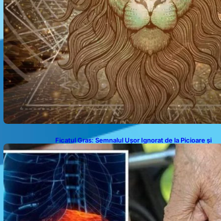
Ficatul Gras: Semnalul Ușor Ignorat de la Picioare și
Importanța Diagnosticării Timpurii