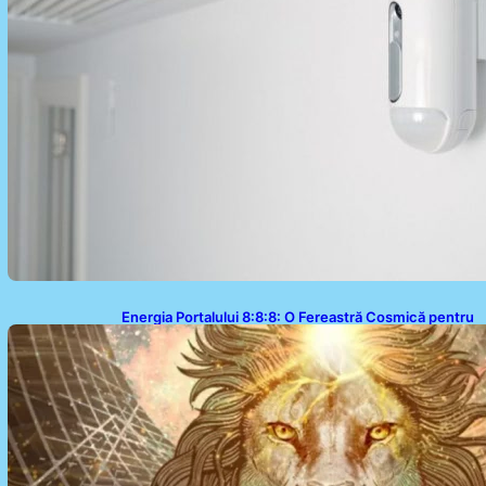
Energia Portalului 8:8:8: O Fereastră Cosmică pentru
Transformări în Viața Ta