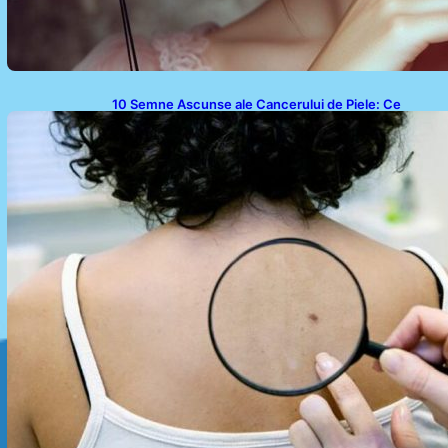
10 Semne Ascunse ale Cancerului de Piele: Ce
Trebuie să Știm pentru a Ne Proteja