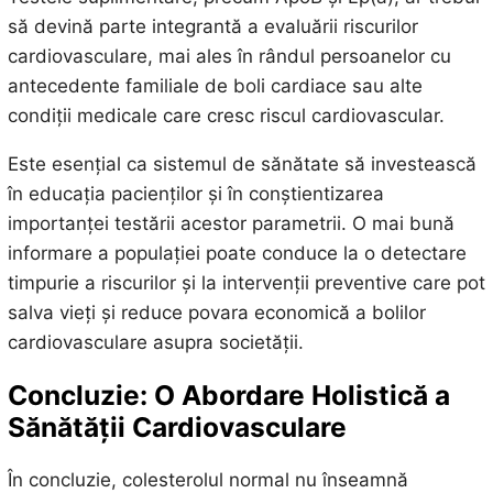
să devină parte integrantă a evaluării riscurilor
cardiovasculare, mai ales în rândul persoanelor cu
antecedente familiale de boli cardiace sau alte
condiții medicale care cresc riscul cardiovascular.
Este esențial ca sistemul de sănătate să investească
în educația pacienților și în conștientizarea
importanței testării acestor parametrii. O mai bună
informare a populației poate conduce la o detectare
timpurie a riscurilor și la intervenții preventive care pot
salva vieți și reduce povara economică a bolilor
cardiovasculare asupra societății.
Concluzie: O Abordare Holistică a
Sănătății Cardiovasculare
În concluzie, colesterolul normal nu înseamnă