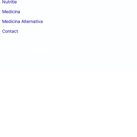
Nutritie
Medicina
Medicina Alternativa
Contact
doctordeco.ro
©2026. All Rights Reserved.