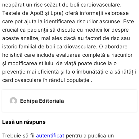
neapărat un risc scăzut de boli cardiovasculare.
Testele de ApoB și Lp(a) oferă informații valoroase
care pot ajuta la identificarea riscurilor ascunse. Este
crucial ca pacienții să discute cu medicii lor despre
aceste analize, mai ales dacă au factori de risc sau
istoric familial de boli cardiovasculare. O abordare
holistică care include evaluarea completă a riscurilor
și modificarea stilului de viață poate duce la o
prevenție mai eficientă și la o îmbunătățire a sănătății
cardiovasculare în rândul populației.
Echipa Editoriala
Lasă un răspuns
Trebuie să fii
autentificat
pentru a publica un