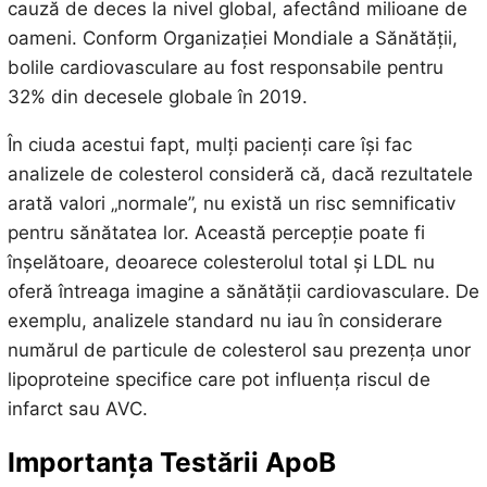
cauză de deces la nivel global, afectând milioane de
oameni. Conform Organizației Mondiale a Sănătății,
bolile cardiovasculare au fost responsabile pentru
32% din decesele globale în 2019.
În ciuda acestui fapt, mulți pacienți care își fac
analizele de colesterol consideră că, dacă rezultatele
arată valori „normale”, nu există un risc semnificativ
pentru sănătatea lor. Această percepție poate fi
înșelătoare, deoarece colesterolul total și LDL nu
oferă întreaga imagine a sănătății cardiovasculare. De
exemplu, analizele standard nu iau în considerare
numărul de particule de colesterol sau prezența unor
lipoproteine specifice care pot influența riscul de
infarct sau AVC.
Importanța Testării ApoB