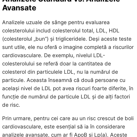
Avansate
Analizele uzuale de sânge pentru evaluarea
colesterolului includ colesterolul total, LDL, HDL
(colesterolul „bun”) și trigliceridele. Deși aceste teste
sunt utile, ele nu oferă o imagine completă a riscurilor
cardiovasculare. De exemplu, nivelul LDL-
colesterolului se referă doar la cantitatea de
colesterol din particulele LDL, nu la numărul de
particule. Aceasta înseamnă că două persoane cu
același nivel de LDL pot avea riscuri foarte diferite, în
funcție de numărul de particule LDL și de alți factori
de risc.
Prin urmare, pentru cei care au un risc crescut de boli
cardiovasculare, este esențial să ia în considerare
analizele avansate, cum ar fi ApoB și Lp(a). Aceste