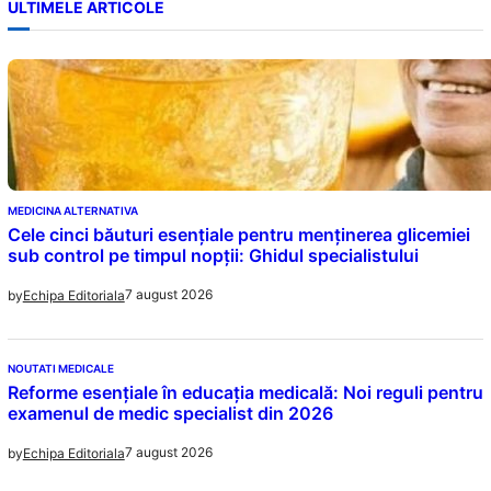
ULTIMELE ARTICOLE
MEDICINA ALTERNATIVA
Cele cinci băuturi esențiale pentru menținerea glicemiei
sub control pe timpul nopții: Ghidul specialistului
7 august 2026
by
Echipa Editoriala
NOUTATI MEDICALE
Reforme esențiale în educația medicală: Noi reguli pentru
examenul de medic specialist din 2026
7 august 2026
by
Echipa Editoriala