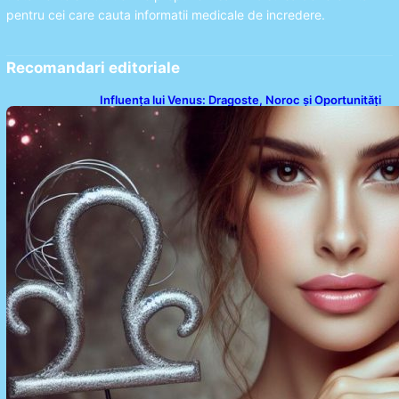
pentru cei care cauta informatii medicale de incredere.
Recomandari editoriale
Influența lui Venus: Dragoste, Noroc și Oportunități
pentru Tauri și Balanțe în Weekendul 8-9 August