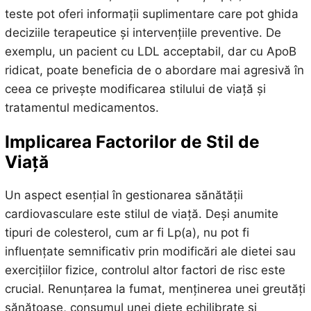
teste pot oferi informații suplimentare care pot ghida
deciziile terapeutice și intervențiile preventive. De
exemplu, un pacient cu LDL acceptabil, dar cu ApoB
ridicat, poate beneficia de o abordare mai agresivă în
ceea ce privește modificarea stilului de viață și
tratamentul medicamentos.
Implicarea Factorilor de Stil de
Viață
Un aspect esențial în gestionarea sănătății
cardiovasculare este stilul de viață. Deși anumite
tipuri de colesterol, cum ar fi Lp(a), nu pot fi
influențate semnificativ prin modificări ale dietei sau
exercițiilor fizice, controlul altor factori de risc este
crucial. Renunțarea la fumat, menținerea unei greutăți
sănătoase, consumul unei diete echilibrate și