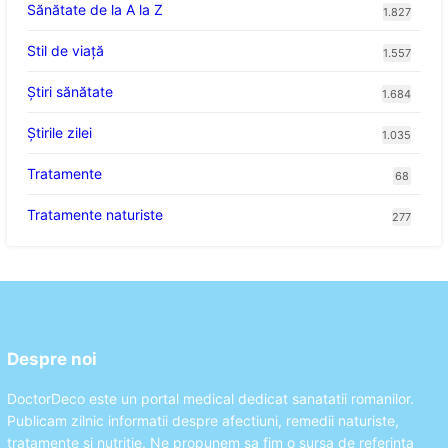
Sănătate de la A la Z
1.827
Stil de viaţă
1.557
Ştiri sănătate
1.684
Știrile zilei
1.035
Tratamente
68
Tratamente naturiste
277
Despre noi
DoctorDeco este un portal medical dedicat sanatatii romanilor.
Publicam zilnic informatii despre afectiuni, remedii naturiste,
tratamente si nutritie. Ne propunem sa fim o sursa de referinta