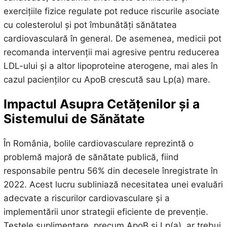
exercițiile fizice regulate pot reduce riscurile asociate
cu colesterolul și pot îmbunătăți sănătatea
cardiovasculară în general. De asemenea, medicii pot
recomanda intervenții mai agresive pentru reducerea
LDL-ului și a altor lipoproteine aterogene, mai ales în
cazul pacienților cu ApoB crescută sau Lp(a) mare.
Impactul Asupra Cetățenilor și a
Sistemului de Sănătate
În România, bolile cardiovasculare reprezintă o
problemă majoră de sănătate publică, fiind
responsabile pentru 56% din decesele înregistrate în
2022. Acest lucru subliniază necesitatea unei evaluări
adecvate a riscurilor cardiovasculare și a
implementării unor strategii eficiente de prevenție.
Testele suplimentare, precum ApoB și Lp(a), ar trebui