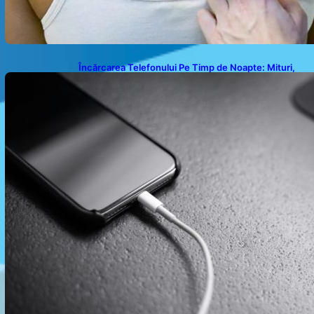
Încărcarea Telefonului Pe Timp de Noapte: Mituri,
Realități și Impact Asupra Bateriei