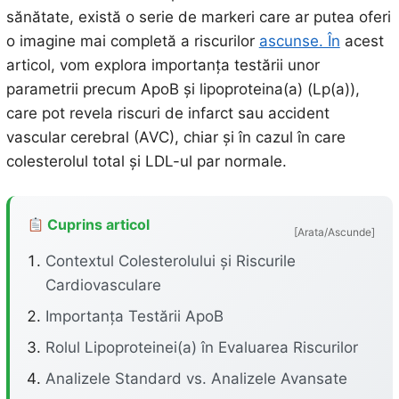
sănătate, există o serie de markeri care ar putea oferi
o imagine mai completă a riscurilor
ascunse. În
acest
articol, vom explora importanța testării unor
parametrii precum ApoB și lipoproteina(a) (Lp(a)),
care pot revela riscuri de infarct sau accident
vascular cerebral (AVC), chiar și în cazul în care
colesterolul total și LDL-ul par normale.
Cuprins articol
[Arata/Ascunde]
Contextul Colesterolului și Riscurile
Cardiovasculare
Importanța Testării ApoB
Rolul Lipoproteinei(a) în Evaluarea Riscurilor
Analizele Standard vs. Analizele Avansate