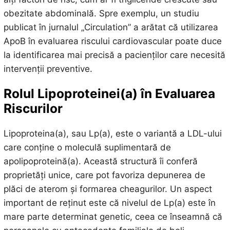
obezitate abdominală. Spre exemplu, un studiu
publicat în jurnalul „Circulation” a arătat că utilizarea
ApoB în evaluarea riscului cardiovascular poate duce
la identificarea mai precisă a pacienților care necesită
intervenții preventive.
Rolul Lipoproteinei(a) în Evaluarea
Riscurilor
Lipoproteina(a), sau Lp(a), este o variantă a LDL-ului
care conține o moleculă suplimentară de
apolipoproteină(a). Această structură îi conferă
proprietăți unice, care pot favoriza depunerea de
plăci de aterom și formarea cheagurilor. Un aspect
important de reținut este că nivelul de Lp(a) este în
mare parte determinat genetic, ceea ce înseamnă că