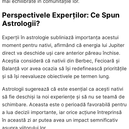
mai echilibrate în comunitățile lor.
Perspectivele Experților: Ce Spun
Astrologii?
Experții în astrologie subliniază importanța acestui
moment pentru nativi, afirmând că energia lui Jupiter
direct va deschide uși care anterior păreau închise.
Aceștia consideră că nativii din Berbec, Fecioară și
Balanță vor avea ocazia să își redefinească prioritățile
și să își reevalueze obiectivele pe termen lung.
Astrologii sugerează că este esențial ca acești nativi
să fie deschiși la noi experiențe și să nu se teamă de
schimbare. Aceasta este o perioadă favorabilă pentru
a lua decizii importante, iar orice acțiune întreprinsă
în această zi ar putea avea un impact semnificativ
asupra viitorului lor.