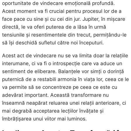
oportunitate de vindecare emoțională profundă.
Acest moment va fi crucial pentru procesul lor de a
face pace cu sine și cu cei din jur. Jupiter, în mișcare
directă, le va oferi puterea de a lăsa în urmă
tensiunile și resentimentele din trecut, permițându-le
să își deschidă sufletul către noi începuturi.
Acest act de vindecare nu se va limita doar la relațiile
interumane, ci va fi o introspecție care va aduce un
sentiment de eliberare. Balanțele vor simți o dorință
puternică de a restabili armonia în viața lor, ceea ce le
va permite să se concentreze pe ceea ce este cu
adevărat important. Această transformare nu
înseamnă neapărat reluarea unei relații anterioare, ci
mai degrabă acceptarea lecțiilor învățate și
îmbrățișarea unui viitor mai luminos.