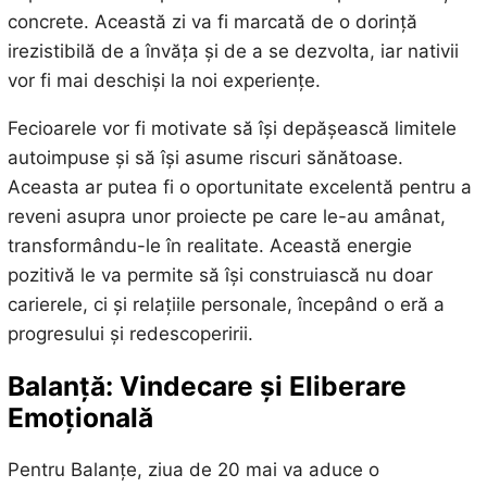
concrete. Această zi va fi marcată de o dorință
irezistibilă de a învăța și de a se dezvolta, iar nativii
vor fi mai deschiși la noi experiențe.
Fecioarele vor fi motivate să își depășească limitele
autoimpuse și să își asume riscuri sănătoase.
Aceasta ar putea fi o oportunitate excelentă pentru a
reveni asupra unor proiecte pe care le-au amânat,
transformându-le în realitate. Această energie
pozitivă le va permite să își construiască nu doar
carierele, ci și relațiile personale, începând o eră a
progresului și redescoperirii.
Balanță: Vindecare și Eliberare
Emoțională
Pentru Balanțe, ziua de 20 mai va aduce o