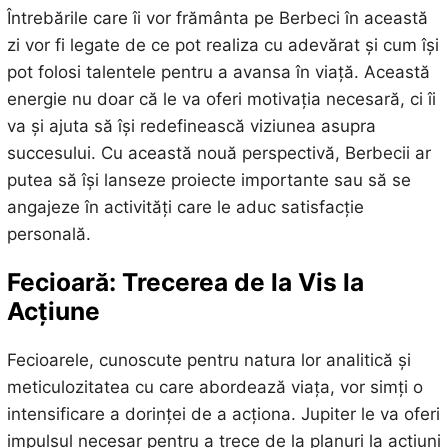
Întrebările care îi vor frământa pe Berbeci în această
zi vor fi legate de ce pot realiza cu adevărat și cum își
pot folosi talentele pentru a avansa în viață. Această
energie nu doar că le va oferi motivația necesară, ci îi
va și ajuta să își redefinească viziunea asupra
succesului. Cu această nouă perspectivă, Berbecii ar
putea să își lanseze proiecte importante sau să se
angajeze în activități care le aduc satisfacție
personală.
Fecioară: Trecerea de la Vis la
Acțiune
Fecioarele, cunoscute pentru natura lor analitică și
meticulozitatea cu care abordează viața, vor simți o
intensificare a dorinței de a acționa. Jupiter le va oferi
impulsul necesar pentru a trece de la planuri la acțiuni