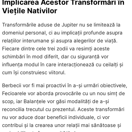
Implicarea Acestor Transformări în
Viețile Nativilor
Transformările aduse de Jupiter nu se limitează la
domeniul personal, ci au implicații profunde asupra
relațiilor interumane și asupra alegerilor de viață.
Fiecare dintre cele trei zodii va resimți aceste
schimbări în mod diferit, dar cu siguranță vor
influența modul în care interacționează cu ceilalți și
cum își construiesc viitorul.
Berbecii vor fi mai proactivi în a-și urmări obiectivele,
Fecioarele vor aborda provocările cu un nou simț de
scop, iar Balanțele vor găsi modalități de a-și
reconcilia trecutul cu prezentul. Aceste transformări
nu vor aduce doar beneficii individuale, ci vor
contribui și la crearea unor relații mai sănătoase și