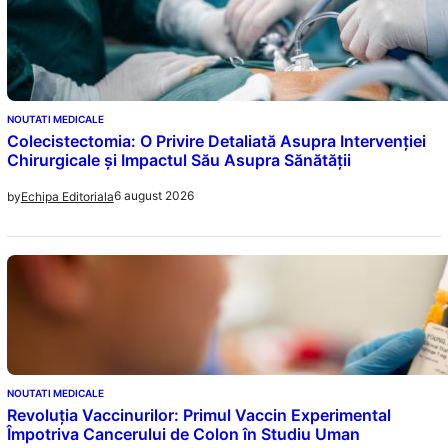
NOUTATI MEDICALE
Colecistectomia: O Privire Detaliată Asupra Intervenției
Chirurgicale și Impactul Său Asupra Sănătății
6 august 2026
by
Echipa Editoriala
NOUTATI MEDICALE
Revoluția Vaccinurilor: Primul Vaccin Experimental
Împotriva Cancerului de Colon în Studiu Uman