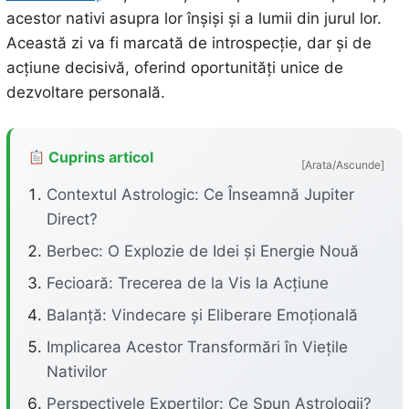
acestor nativi asupra lor înșiși și a lumii din jurul lor.
Această zi va fi marcată de introspecție, dar și de
acțiune decisivă, oferind oportunități unice de
dezvoltare personală.
Cuprins articol
[Arata/Ascunde]
Contextul Astrologic: Ce Înseamnă Jupiter
Direct?
Berbec: O Explozie de Idei și Energie Nouă
Fecioară: Trecerea de la Vis la Acțiune
Balanță: Vindecare și Eliberare Emoțională
Implicarea Acestor Transformări în Viețile
Nativilor
Perspectivele Experților: Ce Spun Astrologii?