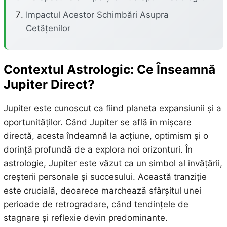
Impactul Acestor Schimbări Asupra
Cetățenilor
Contextul Astrologic: Ce Înseamnă
Jupiter Direct?
Jupiter este cunoscut ca fiind planeta expansiunii și a
oportunităților. Când Jupiter se află în mișcare
directă, acesta îndeamnă la acțiune, optimism și o
dorință profundă de a explora noi orizonturi. În
astrologie, Jupiter este văzut ca un simbol al învățării,
creșterii personale și succesului. Această tranziție
este crucială, deoarece marchează sfârșitul unei
perioade de retrogradare, când tendințele de
stagnare și reflexie devin predominante.