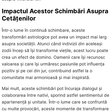
Impactul Acestor Schimbări Asupra
Cetățenilor
Într-o lume în continuă schimbare, aceste
transformări astrologice pot avea un impact mai larg
asupra societății. Atunci când indivizii din aceleași
zodii încep să își transforme viețile, acest lucru poate
crea un efect de domino. Oamenii care își recunosc
valoarea și care își urmăresc pasiunile pot influența
pozitiv și pe cei din jur, contribuind astfel la o
comunitate mai armonioasă și mai inspirată.
Mai mult, aceste schimbări pot încuraja dialogul și
colaborarea între nativi, sporind astfel sentimentul de
apartenență și unitate. Într-o lume care se confruntă
cu multe provocări, aceste momente de transformare