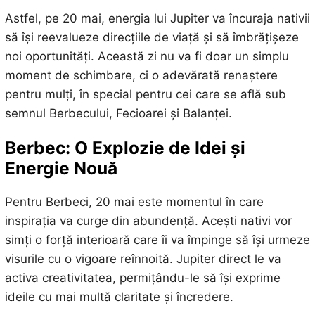
Astfel, pe 20 mai, energia lui Jupiter va încuraja nativii
să își reevalueze direcțiile de viață și să îmbrățișeze
noi oportunități. Această zi nu va fi doar un simplu
moment de schimbare, ci o adevărată renaștere
pentru mulți, în special pentru cei care se află sub
semnul Berbecului, Fecioarei și Balanței.
Berbec: O Explozie de Idei și
Energie Nouă
Pentru Berbeci, 20 mai este momentul în care
inspirația va curge din abundență. Acești nativi vor
simți o forță interioară care îi va împinge să își urmeze
visurile cu o vigoare reînnoită. Jupiter direct le va
activa creativitatea, permițându-le să își exprime
ideile cu mai multă claritate și încredere.