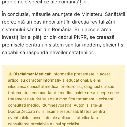
problemele specifice ale comunităților.
În concluzie, măsurile anunțate de Ministerul Sănătății
reprezintă un pas important în direcția revitalizării
sistemului sanitar din România. Prin accelerarea
investițiilor și plăților din cadrul PNRR, se creează
premisele pentru un sistem sanitar modern, eficient și
capabil să răspundă nevoilor cetățenilor.
Disclaimer Medical:
Informatiile prezentate in acest
articol au caracter informativ si educational. Ele nu
inlocuiesc consultul medical profesionist, diagnosticul sau
tratamentul recomandat de medic. Inainte de a incepe orice
tratament naturist sau de a modifica tratamentul existent,
consultati medicul dumneavoastra. Autorii si site-ul
DoctorDeco.ro nu isi asuma responsabilitatea pentru
eventualele consecinte ale aplicarii sfaturilor fara
consultarea prealabila a unui specialist.