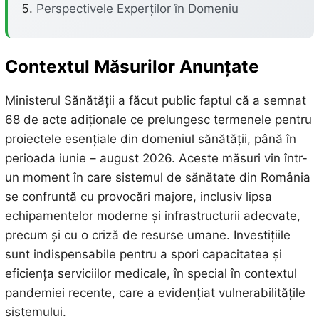
Perspectivele Experților în Domeniu
Contextul Măsurilor Anunțate
Ministerul Sănătății a făcut public faptul că a semnat
68 de acte adiționale ce prelungesc termenele pentru
proiectele esențiale din domeniul sănătății, până în
perioada iunie – august 2026. Aceste măsuri vin într-
un moment în care sistemul de sănătate din România
se confruntă cu provocări majore, inclusiv lipsa
echipamentelor moderne și infrastructurii adecvate,
precum și cu o criză de resurse umane. Investițiile
sunt indispensabile pentru a spori capacitatea și
eficiența serviciilor medicale, în special în contextul
pandemiei recente, care a evidențiat vulnerabilitățile
sistemului.