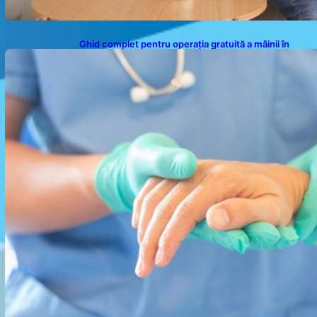
Ghid complet pentru operația gratuită a mâinii în
sistemul public de sănătate: pași, avantaje și
recuperare