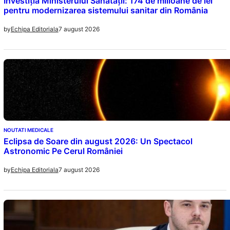
Investiția Ministerului Sănătății: 174 de milioane de lei
pentru modernizarea sistemului sanitar din România
7 august 2026
by
Echipa Editoriala
NOUTATI MEDICALE
Eclipsa de Soare din august 2026: Un Spectacol
Astronomic Pe Cerul României
7 august 2026
by
Echipa Editoriala