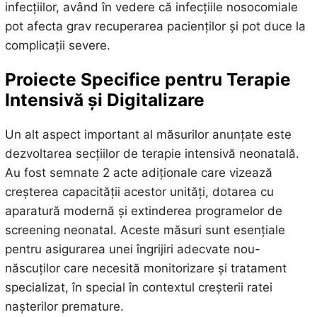
infecțiilor, având în vedere că infecțiile nosocomiale
pot afecta grav recuperarea pacienților și pot duce la
complicații severe.
Proiecte Specifice pentru Terapie
Intensivă și Digitalizare
Un alt aspect important al măsurilor anunțate este
dezvoltarea secțiilor de terapie intensivă neonatală.
Au fost semnate 2 acte adiționale care vizează
creșterea capacității acestor unități, dotarea cu
aparatură modernă și extinderea programelor de
screening neonatal. Aceste măsuri sunt esențiale
pentru asigurarea unei îngrijiri adecvate nou-
născuților care necesită monitorizare și tratament
specializat, în special în contextul creșterii ratei
nașterilor premature.