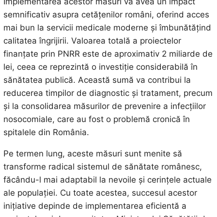
Implementarea acestor măsuri va avea un impact
semnificativ asupra cetățenilor români, oferind acces
mai bun la servicii medicale moderne și îmbunătățind
calitatea îngrijirii. Valoarea totală a proiectelor
finanțate prin PNRR este de aproximativ 2 miliarde de
lei, ceea ce reprezintă o investiție considerabilă în
sănătatea publică. Această sumă va contribui la
reducerea timpilor de diagnostic și tratament, precum
și la consolidarea măsurilor de prevenire a infecțiilor
nosocomiale, care au fost o problemă cronică în
spitalele din România.
Pe termen lung, aceste măsuri sunt menite să
transforme radical sistemul de sănătate românesc,
făcându-l mai adaptabil la nevoile și cerințele actuale
ale populației. Cu toate acestea, succesul acestor
inițiative depinde de implementarea eficientă a