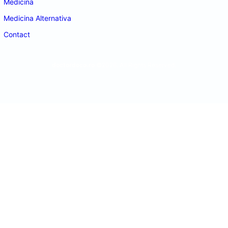
Medicina
Medicina Alternativa
Contact
doctordeco.ro
©2026. All Rights Reserved.