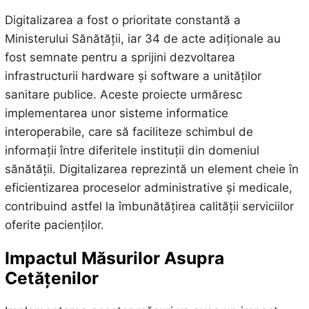
Digitalizarea a fost o prioritate constantă a
Ministerului Sănătății, iar 34 de acte adiționale au
fost semnate pentru a sprijini dezvoltarea
infrastructurii hardware și software a unităților
sanitare publice. Aceste proiecte urmăresc
implementarea unor sisteme informatice
interoperabile, care să faciliteze schimbul de
informații între diferitele instituții din domeniul
sănătății. Digitalizarea reprezintă un element cheie în
eficientizarea proceselor administrative și medicale,
contribuind astfel la îmbunătățirea calității serviciilor
oferite pacienților.
Impactul Măsurilor Asupra
Cetățenilor