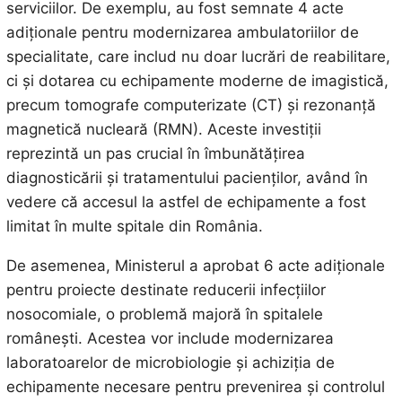
serviciilor. De exemplu, au fost semnate 4 acte
adiționale pentru modernizarea ambulatoriilor de
specialitate, care includ nu doar lucrări de reabilitare,
ci și dotarea cu echipamente moderne de imagistică,
precum tomografe computerizate (CT) și rezonanță
magnetică nucleară (RMN). Aceste investiții
reprezintă un pas crucial în îmbunătățirea
diagnosticării și tratamentului pacienților, având în
vedere că accesul la astfel de echipamente a fost
limitat în multe spitale din România.
De asemenea, Ministerul a aprobat 6 acte adiționale
pentru proiecte destinate reducerii infecțiilor
nosocomiale, o problemă majoră în spitalele
românești. Acestea vor include modernizarea
laboratoarelor de microbiologie și achiziția de
echipamente necesare pentru prevenirea și controlul