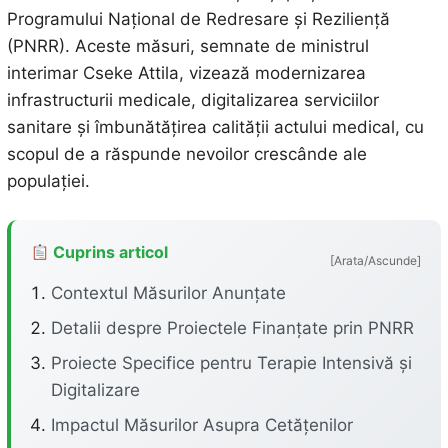
Programului Național de Redresare și Reziliență
(PNRR). Aceste măsuri, semnate de ministrul
interimar Cseke Attila, vizează modernizarea
infrastructurii medicale, digitalizarea serviciilor
sanitare și îmbunătățirea calității actului medical, cu
scopul de a răspunde nevoilor crescânde ale
populației.
Cuprins articol
[Arata/Ascunde]
Contextul Măsurilor Anunțate
Detalii despre Proiectele Finanțate prin PNRR
Proiecte Specifice pentru Terapie Intensivă și
Digitalizare
Impactul Măsurilor Asupra Cetățenilor