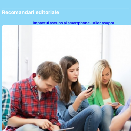
Recomandari editoriale
Impactul ascuns al smartphone-urilor asupra
sănătății: Cum scrollingul zilnic ne afectează corpul