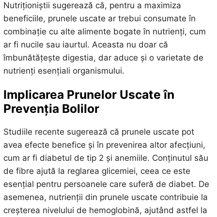
Nutriționiștii sugerează că, pentru a maximiza
beneficiile, prunele uscate ar trebui consumate în
combinație cu alte alimente bogate în nutrienți, cum
ar fi nucile sau iaurtul. Aceasta nu doar că
îmbunătățește digestia, dar aduce și o varietate de
nutrienți esențiali organismului.
Implicarea Prunelor Uscate în
Prevenția Bolilor
Studiile recente sugerează că prunele uscate pot
avea efecte benefice și în prevenirea altor afecțiuni,
cum ar fi diabetul de tip 2 și anemiile. Conținutul său
de fibre ajută la reglarea glicemiei, ceea ce este
esențial pentru persoanele care suferă de diabet. De
asemenea, nutrienții din prunele uscate contribuie la
creșterea nivelului de hemoglobină, ajutând astfel la