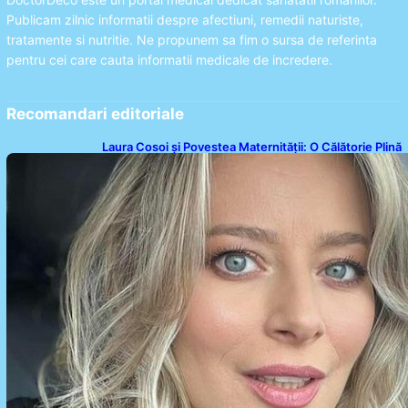
Publicam zilnic informatii despre afectiuni, remedii naturiste,
tratamente si nutritie. Ne propunem sa fim o sursa de referinta
pentru cei care cauta informatii medicale de incredere.
Recomandari editoriale
Laura Cosoi și Povestea Maternității: O Călătorie Plină
de Dragoste și Provocări