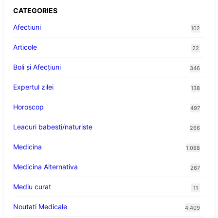
CATEGORIES
Afectiuni
102
Articole
22
Boli și Afecțiuni
346
Expertul zilei
138
Horoscop
497
Leacuri babesti/naturiste
266
Medicina
1.088
Medicina Alternativa
267
Mediu curat
11
Noutati Medicale
4.409