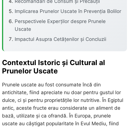
Recomandări de Consum și Precauții
Implicarea Prunelor Uscate în Prevenția Bolilor
Perspectivele Experților despre Prunele
Uscate
Impactul Asupra Cetățenilor și Concluzii
Contextul Istoric și Cultural al
Prunelor Uscate
Prunele uscate au fost consumate încă din
antichitate, fiind apreciate nu doar pentru gustul lor
dulce, ci și pentru proprietățile lor nutritive. În Egiptul
antic, aceste fructe erau considerate un aliment de
bază, utilizate și ca ofrandă. În Europa, prunele
uscate au câștigat popularitate în Evul Mediu, fiind