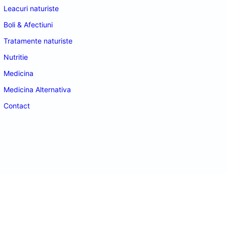
Leacuri naturiste
Boli & Afectiuni
Tratamente naturiste
Nutritie
Medicina
Medicina Alternativa
Contact
doctordeco.ro
©2026. All Rights Reserved.