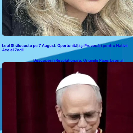
Leul Strălucește pe 7 August: Oportunități și Provocări pentru Nativii
Acelei Zodii
Descoperiri Revoluționare: Originile Papei Leon al
XIV-lea și Legăturile Sale Cu Cuba