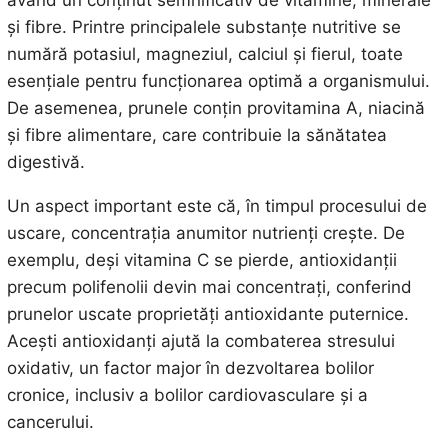
și fibre. Printre principalele substanțe nutritive se
numără potasiul, magneziul, calciul și fierul, toate
esențiale pentru funcționarea optimă a organismului.
De asemenea, prunele conțin provitamina A, niacină
și fibre alimentare, care contribuie la sănătatea
digestivă.
Un aspect important este că, în timpul procesului de
uscare, concentrația anumitor nutrienți crește. De
exemplu, deși vitamina C se pierde, antioxidanții
precum polifenolii devin mai concentrați, conferind
prunelor uscate proprietăți antioxidante puternice.
Acești antioxidanți ajută la combaterea stresului
oxidativ, un factor major în dezvoltarea bolilor
cronice, inclusiv a bolilor cardiovasculare și a
cancerului.