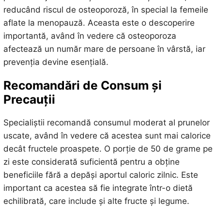
reducând riscul de osteoporoză, în special la femeile
aflate la menopauză. Aceasta este o descoperire
importantă, având în vedere că osteoporoza
afectează un număr mare de persoane în vârstă, iar
prevenția devine esențială.
Recomandări de Consum și
Precauții
Specialiștii recomandă consumul moderat al prunelor
uscate, având în vedere că acestea sunt mai calorice
decât fructele proaspete. O porție de 50 de grame pe
zi este considerată suficientă pentru a obține
beneficiile fără a depăși aportul caloric zilnic. Este
important ca acestea să fie integrate într-o dietă
echilibrată, care include și alte fructe și legume.