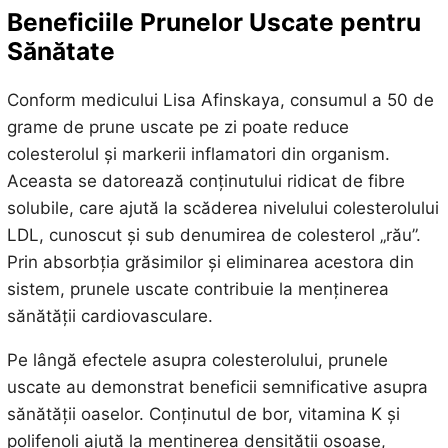
Beneficiile Prunelor Uscate pentru
Sănătate
Conform medicului Lisa Afinskaya, consumul a 50 de
grame de prune uscate pe zi poate reduce
colesterolul și markerii inflamatori din organism.
Aceasta se datorează conținutului ridicat de fibre
solubile, care ajută la scăderea nivelului colesterolului
LDL, cunoscut și sub denumirea de colesterol „rău”.
Prin absorbția grăsimilor și eliminarea acestora din
sistem, prunele uscate contribuie la menținerea
sănătății cardiovasculare.
Pe lângă efectele asupra colesterolului, prunele
uscate au demonstrat beneficii semnificative asupra
sănătății oaselor. Conținutul de bor, vitamina K și
polifenoli ajută la menținerea densității osoase,