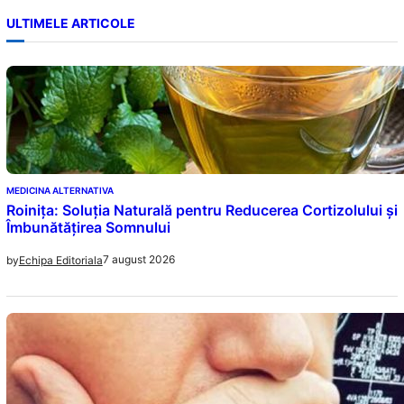
ULTIMELE ARTICOLE
MEDICINA ALTERNATIVA
Roinița: Soluția Naturală pentru Reducerea Cortizolului și
Îmbunătățirea Somnului
7 august 2026
by
Echipa Editoriala