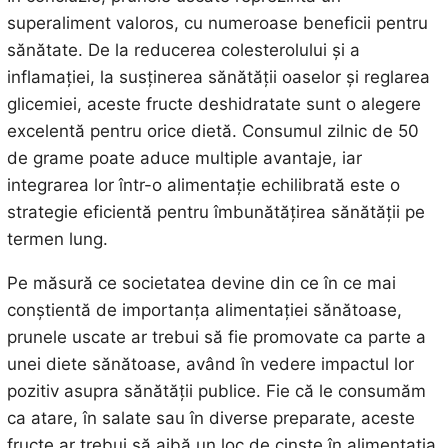
superaliment valoros, cu numeroase beneficii pentru
sănătate. De la reducerea colesterolului și a
inflamației, la susținerea sănătății oaselor și reglarea
glicemiei, aceste fructe deshidratate sunt o alegere
excelentă pentru orice dietă. Consumul zilnic de 50
de grame poate aduce multiple avantaje, iar
integrarea lor într-o alimentație echilibrată este o
strategie eficientă pentru îmbunătățirea sănătății pe
termen lung.
Pe măsură ce societatea devine din ce în ce mai
conștientă de importanța alimentației sănătoase,
prunele uscate ar trebui să fie promovate ca parte a
unei diete sănătoase, având în vedere impactul lor
pozitiv asupra sănătății publice. Fie că le consumăm
ca atare, în salate sau în diverse preparate, aceste
fructe ar trebui să aibă un loc de cinste în alimentația