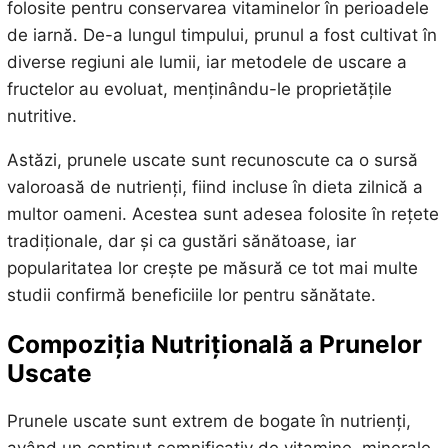
folosite pentru conservarea vitaminelor în perioadele
de iarnă. De-a lungul timpului, prunul a fost cultivat în
diverse regiuni ale lumii, iar metodele de uscare a
fructelor au evoluat, menținându-le proprietățile
nutritive.
Astăzi, prunele uscate sunt recunoscute ca o sursă
valoroasă de nutrienți, fiind incluse în dieta zilnică a
multor oameni. Acestea sunt adesea folosite în rețete
tradiționale, dar și ca gustări sănătoase, iar
popularitatea lor crește pe măsură ce tot mai multe
studii confirmă beneficiile lor pentru sănătate.
Compoziția Nutrițională a Prunelor
Uscate
Prunele uscate sunt extrem de bogate în nutrienți,
având un conținut semnificativ de vitamine, minerale