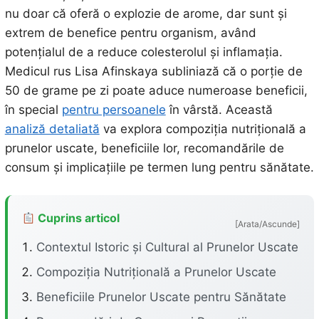
nu doar că oferă o explozie de arome, dar sunt și
extrem de benefice pentru organism, având
potențialul de a reduce colesterolul și inflamația.
Medicul rus Lisa Afinskaya subliniază că o porție de
50 de grame pe zi poate aduce numeroase beneficii,
în special
pentru persoanele
în vârstă. Această
analiză detaliată
va explora compoziția nutrițională a
prunelor uscate, beneficiile lor, recomandările de
consum și implicațiile pe termen lung pentru sănătate.
Cuprins articol
[Arata/Ascunde]
Contextul Istoric și Cultural al Prunelor Uscate
Compoziția Nutrițională a Prunelor Uscate
Beneficiile Prunelor Uscate pentru Sănătate