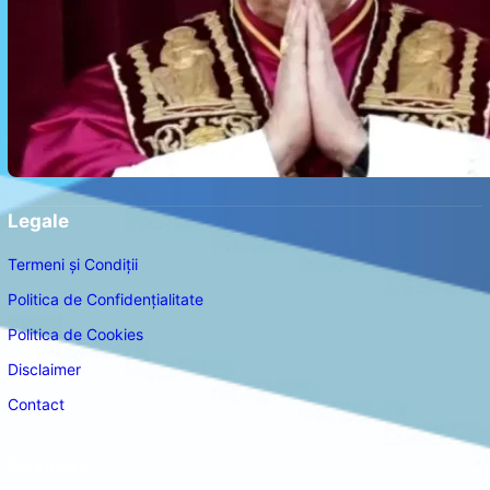
Legale
Termeni și Condiții
Politica de Confidențialitate
Politica de Cookies
Disclaimer
Contact
Navigare