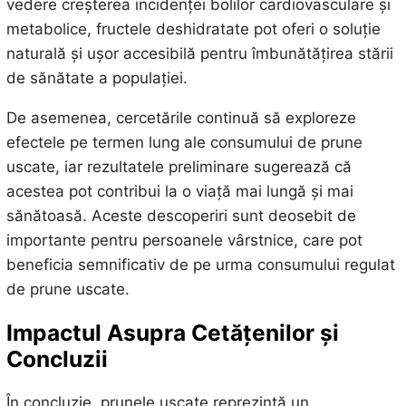
vedere creșterea incidenței bolilor cardiovasculare și
metabolice, fructele deshidratate pot oferi o soluție
naturală și ușor accesibilă pentru îmbunătățirea stării
de sănătate a populației.
De asemenea, cercetările continuă să exploreze
efectele pe termen lung ale consumului de prune
uscate, iar rezultatele preliminare sugerează că
acestea pot contribui la o viață mai lungă și mai
sănătoasă. Aceste descoperiri sunt deosebit de
importante pentru persoanele vârstnice, care pot
beneficia semnificativ de pe urma consumului regulat
de prune uscate.
Impactul Asupra Cetățenilor și
Concluzii
În concluzie, prunele uscate reprezintă un