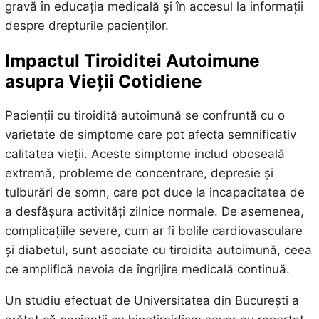
gravă în educația medicală și în accesul la informații
despre drepturile pacienților.
Impactul Tiroiditei Autoimune
asupra Vieții Cotidiene
Pacienții cu tiroidită autoimună se confruntă cu o
varietate de simptome care pot afecta semnificativ
calitatea vieții. Aceste simptome includ oboseală
extremă, probleme de concentrare, depresie și
tulburări de somn, care pot duce la incapacitatea de
a desfășura activități zilnice normale. De asemenea,
complicațiile severe, cum ar fi bolile cardiovasculare
și diabetul, sunt asociate cu tiroidita autoimună, ceea
ce amplifică nevoia de îngrijire medicală continuă.
Un studiu efectuat de Universitatea din București a