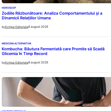
HOROSCOP
Zodiile Răzbunătoare: Analiza Comportamentului și a
Dinamicii Relațiilor Umane
8 august 2026
by
Echipa Editoriala
MEDICINA ALTERNATIVA
Kombucha: Băutura Fermentată care Promite să Scadă
Glicemia în Timp Record
8 august 2026
by
Echipa Editoriala