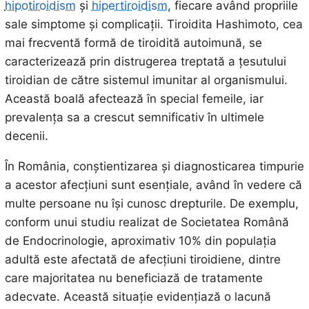
hipotiroidism
și
hipertiroidism
, fiecare având propriile
sale simptome și complicații. Tiroidita Hashimoto, cea
mai frecventă formă de tiroidită autoimună, se
caracterizează prin distrugerea treptată a țesutului
tiroidian de către sistemul imunitar al organismului.
Această boală afectează în special femeile, iar
prevalența sa a crescut semnificativ în ultimele
decenii.
În România, conștientizarea și diagnosticarea timpurie
a acestor afecțiuni sunt esențiale, având în vedere că
multe persoane nu își cunosc drepturile. De exemplu,
conform unui studiu realizat de Societatea Română
de Endocrinologie, aproximativ 10% din populația
adultă este afectată de afecțiuni tiroidiene, dintre
care majoritatea nu beneficiază de tratamente
adecvate. Această situație evidențiază o lacună