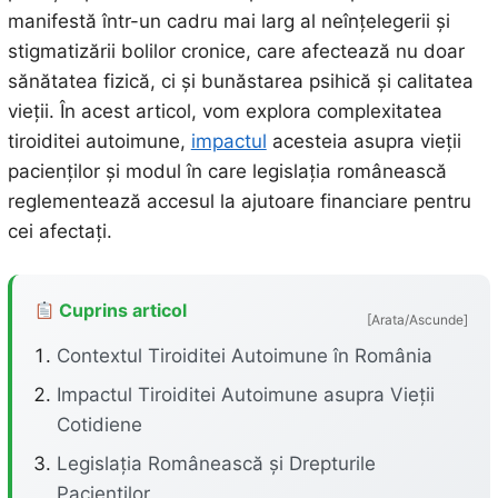
manifestă într-un cadru mai larg al neînțelegerii și
stigmatizării bolilor cronice, care afectează nu doar
sănătatea fizică, ci și bunăstarea psihică și calitatea
vieții. În acest articol, vom explora complexitatea
tiroiditei autoimune,
impactul
acesteia asupra vieții
pacienților și modul în care legislația românească
reglementează accesul la ajutoare financiare pentru
cei afectați.
Cuprins articol
[Arata/Ascunde]
Contextul Tiroiditei Autoimune în România
Impactul Tiroiditei Autoimune asupra Vieții
Cotidiene
Legislația Românească și Drepturile
Pacienților