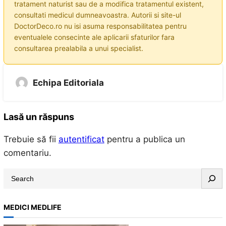
tratament naturist sau de a modifica tratamentul existent,
consultati medicul dumneavoastra. Autorii si site-ul
DoctorDeco.ro nu isi asuma responsabilitatea pentru
eventualele consecinte ale aplicarii sfaturilor fara
consultarea prealabila a unui specialist.
Echipa Editoriala
Lasă un răspuns
Trebuie să fii
autentificat
pentru a publica un
comentariu.
S
e
a
MEDICI MEDLIFE
r