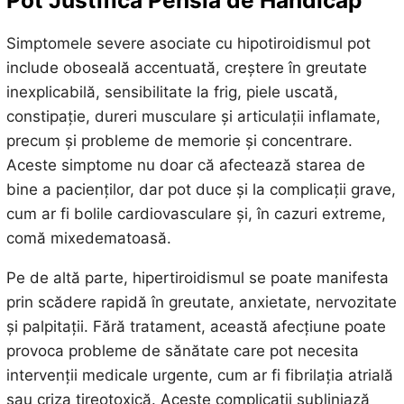
Simptomele severe asociate cu hipotiroidismul pot
include oboseală accentuată, creștere în greutate
inexplicabilă, sensibilitate la frig, piele uscată,
constipație, dureri musculare și articulații inflamate,
precum și probleme de memorie și concentrare.
Aceste simptome nu doar că afectează starea de
bine a pacienților, dar pot duce și la complicații grave,
cum ar fi bolile cardiovasculare și, în cazuri extreme,
comă mixedematoasă.
Pe de altă parte, hipertiroidismul se poate manifesta
prin scădere rapidă în greutate, anxietate, nervozitate
și palpitații. Fără tratament, această afecțiune poate
provoca probleme de sănătate care pot necesita
intervenții medicale urgente, cum ar fi fibrilația atrială
sau criza tireotoxică. Aceste complicații subliniază