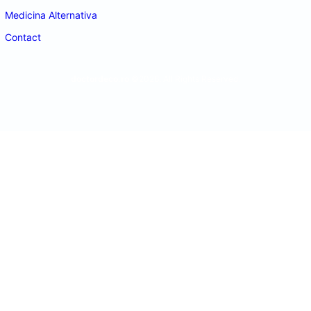
Medicina Alternativa
Contact
doctordeco.ro
©2026. All Rights Reserved.