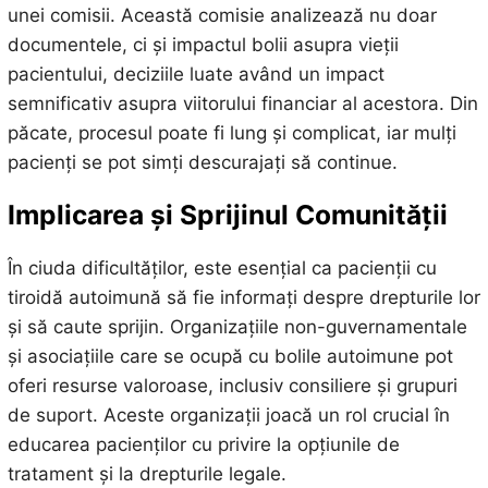
unei comisii. Această comisie analizează nu doar
documentele, ci și impactul bolii asupra vieții
pacientului, deciziile luate având un impact
semnificativ asupra viitorului financiar al acestora. Din
păcate, procesul poate fi lung și complicat, iar mulți
pacienți se pot simți descurajați să continue.
Implicarea și Sprijinul Comunității
În ciuda dificultăților, este esențial ca pacienții cu
tiroidă autoimună să fie informați despre drepturile lor
și să caute sprijin. Organizațiile non-guvernamentale
și asociațiile care se ocupă cu bolile autoimune pot
oferi resurse valoroase, inclusiv consiliere și grupuri
de suport. Aceste organizații joacă un rol crucial în
educarea pacienților cu privire la opțiunile de
tratament și la drepturile legale.