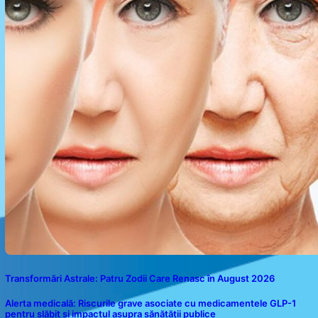
Transformări Astrale: Patru Zodii Care Renasc în August 2026
Alerta medicală: Riscurile grave asociate cu medicamentele GLP-1
pentru slăbit și impactul asupra sănătății publice