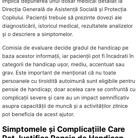
implică depunerea unui dosar medical detaliat la
Direcția Generală de Asistență Socială și Protecția
Copilului. Pacienții trebuie să prezinte dovezi ale
diagnosticării, istoricul medical, rezultatele analizelor
și o descriere a simptomelor.
Comisia de evaluare decide gradul de handicap pe
baza acestor informații, iar pacienții pot fi încadrati în
categorii de handicap ușor, mediu, accentuat sau
grav. Este important de menționat că nu toate
persoanele cu tiroidită autoimună sunt eligibile pentru
pensie de handicap; doar acelea care se confruntă cu
complicații severe și care au un impact semnificativ
asupra capacității de muncă și a activităților zilnice
pot beneficia de acest ajutor.
Simptomele și Complicațiile Care
Pot Justifica Pensia de Handicap