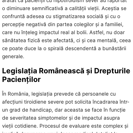
arătat că pacienții cu hipotiroidism sever au raportat
o diminuare semnificativă a calității vieții. Aceștia se
confruntă adesea cu stigmatizarea socială și cu o
percepție negativă din partea colegilor și a familiei,
care nu înțeleg impactul real al bolii. Astfel, nu doar
sănătatea fizică este afectată, ci și cea mentală, ceea
ce poate duce la o spirală descendentă a bunăstării
generale.
Legislația Românească și Drepturile
Pacienților
În România, legislația prevede că persoanele cu
afecțiuni tiroidiene severe pot solicita încadrarea într-
un grad de handicap, dar aceasta se face în funcție
de severitatea simptomelor și de impactul asupra
vieții cotidiene. Procesul de evaluare este complex și