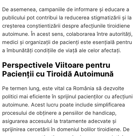
De asemenea, campaniile de informare și educare a
publicului pot contribui la reducerea stigmatizării și la
creșterea conștientizării despre afecțiunile tiroidiene
autoimune. În acest sens, colaborarea între autorități,
medici și organizații de pacienți este esențială pentru
a îmbunătăți condițiile de viață ale celor afectați.
Perspectivele Viitoare pentru
Pacienții cu Tiroidă Autoimună
Pe termen lung, este vital ca România să dezvolte
politici mai eficiente în sprijinul pacienților cu afecțiuni
autoimune. Acest lucru poate include simplificarea
procesului de obținere a pensiilor de handicap,
asigurarea accesului la tratamente adecvate și
sprijinirea cercetării în domeniul bolilor tiroidiene. De