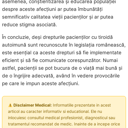
asemenea, conștientizarea și educarea populației
despre aceste afecțiuni ar putea îmbunătăți
semnificativ calitatea vieții pacienților și ar putea
reduce stigma asociată.
În concluzie, deși drepturile pacienților cu tiroidă
autoimună sunt recunoscute în legislația românească,
este esențial ca aceste drepturi să fie implementate
eficient și să fie comunicate corespunzător. Numai
astfel, pacienții se pot bucura de o viață mai bună și
de o îngrijire adecvată, având în vedere provocările
pe care le impun aceste afecțiuni.
Disclaimer Medical:
Informatiile prezentate in acest
articol au caracter informativ si educational. Ele nu
inlocuiesc consultul medical profesionist, diagnosticul sau
tratamentul recomandat de medic. Inainte de a incepe orice