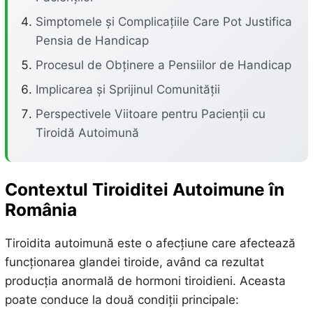
Simptomele și Complicațiile Care Pot Justifica
Pensia de Handicap
Procesul de Obținere a Pensiilor de Handicap
Implicarea și Sprijinul Comunității
Perspectivele Viitoare pentru Pacienții cu
Tiroidă Autoimună
Contextul Tiroiditei Autoimune în
România
Tiroidita autoimună este o afecțiune care afectează
funcționarea glandei tiroide, având ca rezultat
producția anormală de hormoni tiroidieni. Aceasta
poate conduce la două condiții principale: