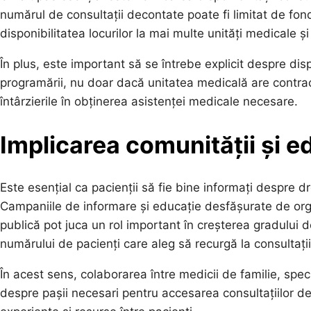
numărul de consultații decontate poate fi limitat de fondu
disponibilitatea locurilor la mai multe unități medicale ș
În plus, este important să se întrebe explicit despre dis
programării, nu doar dacă unitatea medicală are contra
întârzierile în obținerea asistenței medicale necesare.
Implicarea comunității și e
Este esențial ca pacienții să fie bine informați despre dre
Campaniile de informare și educație desfășurate de orga
publică pot juca un rol important în creșterea gradului d
numărului de pacienți care aleg să recurgă la consultații 
În acest sens, colaborarea între medicii de familie, speci
despre pașii necesari pentru accesarea consultațiilor d