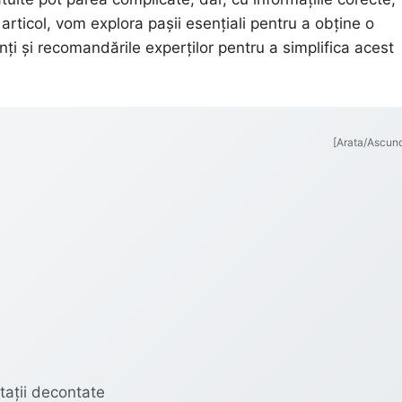
articol, vom explora pașii esențiali pentru a obține o
nți și recomandările experților pentru a simplifica acest
[Arata/Ascun
tații decontate