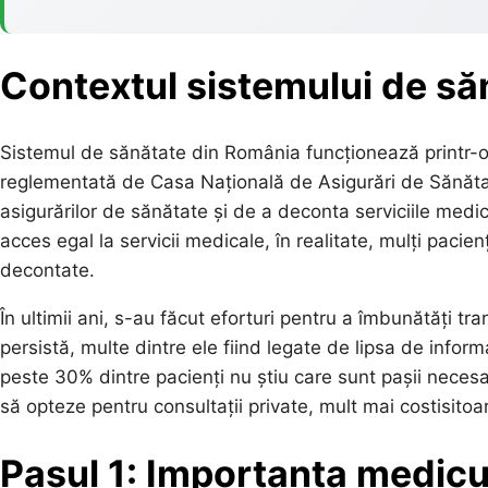
Contextul sistemului de să
Sistemul de sănătate din România funcționează printr-o 
reglementată de Casa Națională de Asigurări de Sănătate
asigurărilor de sănătate și de a deconta serviciile medica
acces egal la servicii medicale, în realitate, mulți pacienț
decontate.
În ultimii ani, s-au făcut eforturi pentru a îmbunătăți tr
persistă, multe dintre ele fiind legate de lipsa de infor
peste 30% dintre pacienți nu știu care sunt pașii necesa
să opteze pentru consultații private, mult mai costisitoa
Pasul 1: Importanța medicul