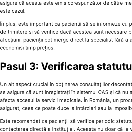
asigure că acesta este emis corespunzător de către med
este cazul.
În plus, este important ca pacienții să se informeze cu pr
de trimitere și să verifice dacă acestea sunt necesare 
afecțiuni, pacienții pot merge direct la specialist fără a
economisi timp prețios.
Pasul 3: Verificarea statutu
Un alt aspect crucial în obținerea consultațiilor decontat
se asigure că sunt înregistrați în sistemul CAS și că nu
afecta accesul la servicii medicale. În România, un proce
asigurat, ceea ce poate duce la întârzieri sau la imposibi
Este recomandat ca pacienții să verifice periodic statutu
contactarea directă a instituției. Aceasta nu doar că le va