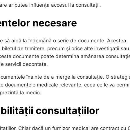
are ar putea influența accesul la consultații.
entelor necesare
buie să aibă la îndemână o serie de documente. Acestea
biletul de trimitere, precum și orice alte investigații sau
aceste documente poate determina amânarea consultație
de servicii decontate.
ocumentele înainte de a merge la consultație. O strategi
oate documentele medicale relevante, ceea ce le va permi
prezintă la medic.
ilității consultațiilor
ultațiilor. Chiar dacă un furnizor medical are contract cu