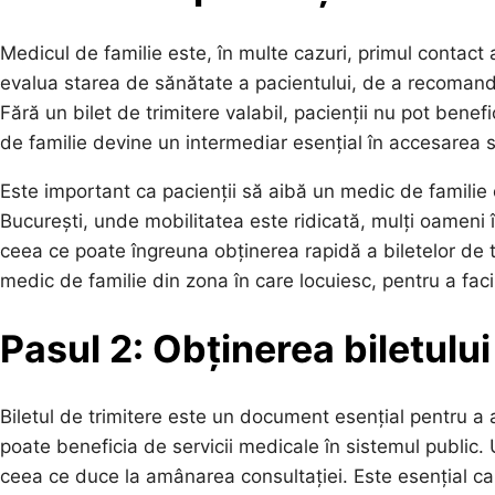
Medicul de familie este, în multe cazuri, primul contact 
evalua starea de sănătate a pacientului, de a recomanda 
Fără un bilet de trimitere valabil, pacienții nu pot benef
de familie devine un intermediar esențial în accesarea s
Este important ca pacienții să aibă un medic de familie ca
București, unde mobilitatea este ridicată, mulți oameni î
ceea ce poate îngreuna obținerea rapidă a biletelor de t
medic de familie din zona în care locuiesc, pentru a facil
Pasul 2: Obținerea biletului
Biletul de trimitere este un document esențial pentru a 
poate beneficia de servicii medicale în sistemul public. U
ceea ce duce la amânarea consultației. Este esențial ca pa