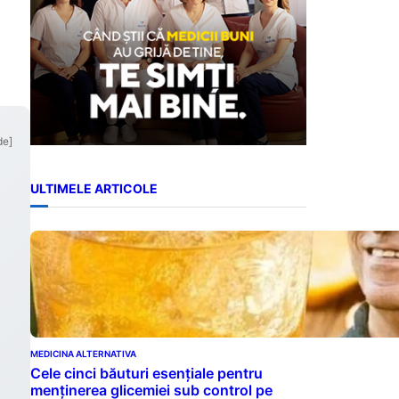
de]
ULTIMELE ARTICOLE
MEDICINA ALTERNATIVA
Cele cinci băuturi esențiale pentru
menținerea glicemiei sub control pe