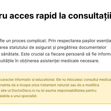
ru acces rapid la consultați
ie un proces complicat. Prin respectarea pașilor esențial
icarea statutului de asigurat și pregătirea documentelor
 sănătate. Este crucial ca fiecare persoană să fie infor
icultățile în obținerea asistenței medicale necesare.
 caracter informativ si educational. Ele nu inlocuiesc consultul medica
nainte de a incepe orice tratament naturist sau de a modifica
i site-ul DoctorDeco.ro nu isi asuma responsabilitatea pentru
labila a unui specialist.