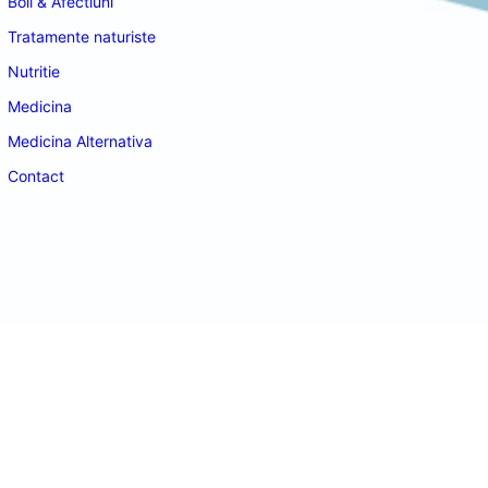
Boli & Afectiuni
Tratamente naturiste
Nutritie
Medicina
Medicina Alternativa
Contact
doctordeco.ro
©2026. All Rights Reserved.