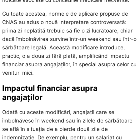
ridicate asociate cu concediile medicale frecvente.
Cu toate acestea, normele de aplicare propuse de
CNAS au adus o nouă interpretare controversată:
prima zi neplătită trebuie să fie o zi lucrătoare, chiar
dacă îmbolnăvirea survine într-un weekend sau într-o
sărbătoare legală. Această modificare introduce,
practic, o a doua zi fără plată, amplificând impactul
financiar asupra angajaților, în special asupra celor cu
venituri mici.
Impactul financiar asupra
angajaților
Odată cu aceste modificări, angajații care se
îmbolnăvesc în weekend sau în zilele de sărbătoare
se află în situația de a pierde două zile de
indemnizație. De exemplu, pentru un salariat cu