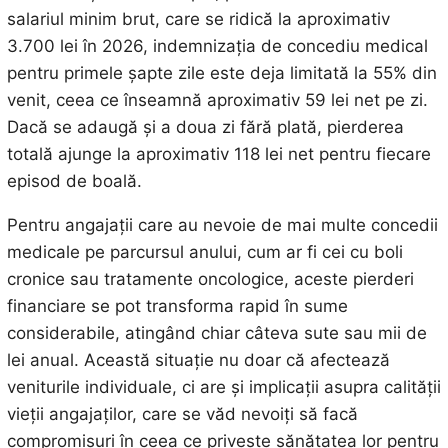
salariul minim brut, care se ridică la aproximativ
3.700 lei în 2026, indemnizația de concediu medical
pentru primele șapte zile este deja limitată la 55% din
venit, ceea ce înseamnă aproximativ 59 lei net pe zi.
Dacă se adaugă și a doua zi fără plată, pierderea
totală ajunge la aproximativ 118 lei net pentru fiecare
episod de boală.
Pentru angajații care au nevoie de mai multe concedii
medicale pe parcursul anului, cum ar fi cei cu boli
cronice sau tratamente oncologice, aceste pierderi
financiare se pot transforma rapid în sume
considerabile, atingând chiar câteva sute sau mii de
lei anual. Această situație nu doar că afectează
veniturile individuale, ci are și implicații asupra calității
vieții angajaților, care se văd nevoiți să facă
compromisuri în ceea ce privește sănătatea lor pentru