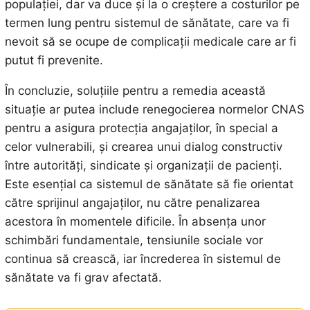
populației, dar va duce și la o creștere a costurilor pe
termen lung pentru sistemul de sănătate, care va fi
nevoit să se ocupe de complicații medicale care ar fi
putut fi prevenite.
În concluzie, soluțiile pentru a remedia această
situație ar putea include renegocierea normelor CNAS
pentru a asigura protecția angajaților, în special a
celor vulnerabili, și crearea unui dialog constructiv
între autorități, sindicate și organizații de pacienți.
Este esențial ca sistemul de sănătate să fie orientat
către sprijinul angajaților, nu către penalizarea
acestora în momentele dificile. În absența unor
schimbări fundamentale, tensiunile sociale vor
continua să crească, iar încrederea în sistemul de
sănătate va fi grav afectată.