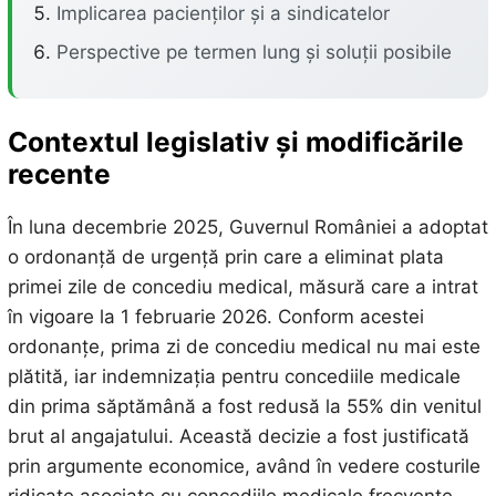
Implicarea pacienților și a sindicatelor
Perspective pe termen lung și soluții posibile
Contextul legislativ și modificările
recente
În luna decembrie 2025, Guvernul României a adoptat
o ordonanță de urgență prin care a eliminat plata
primei zile de concediu medical, măsură care a intrat
în vigoare la 1 februarie 2026. Conform acestei
ordonanțe, prima zi de concediu medical nu mai este
plătită, iar indemnizația pentru concediile medicale
din prima săptămână a fost redusă la 55% din venitul
brut al angajatului. Această decizie a fost justificată
prin argumente economice, având în vedere costurile