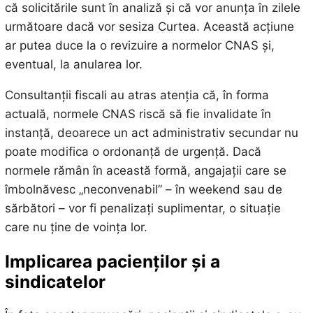
că solicitările sunt în analiză și că vor anunța în zilele
următoare dacă vor sesiza Curtea. Această acțiune
ar putea duce la o revizuire a normelor CNAS și,
eventual, la anularea lor.
Consultanții fiscali au atras atenția că, în forma
actuală, normele CNAS riscă să fie invalidate în
instanță, deoarece un act administrativ secundar nu
poate modifica o ordonanță de urgență. Dacă
normele rămân în această formă, angajații care se
îmbolnăvesc „neconvenabil” – în weekend sau de
sărbători – vor fi penalizați suplimentar, o situație
care nu ține de voința lor.
Implicarea pacienților și a
sindicatelor