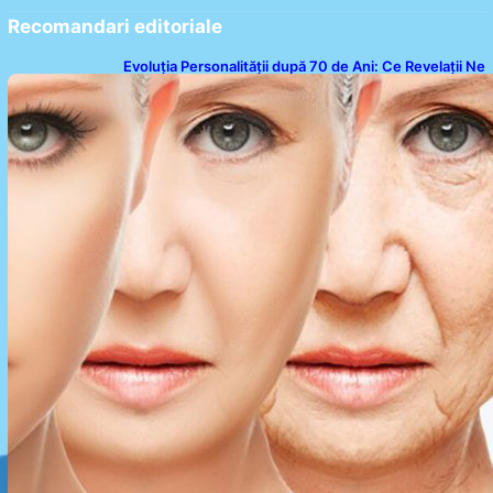
Recomandari editoriale
Evoluția Personalității după 70 de Ani: Ce Revelații Ne
Oferă Studiile Psihologice