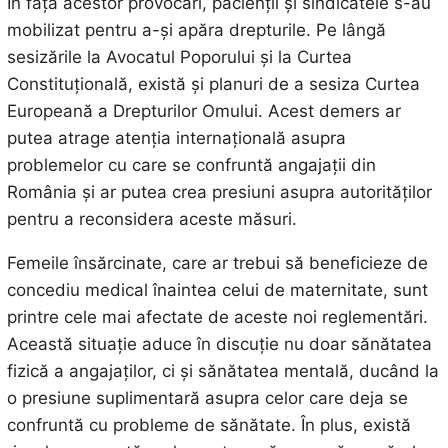
În fața acestor provocări, pacienții și sindicatele s-au
mobilizat pentru a-și apăra drepturile. Pe lângă
sesizările la Avocatul Poporului și la Curtea
Constituțională, există și planuri de a sesiza Curtea
Europeană a Drepturilor Omului. Acest demers ar
putea atrage atenția internațională asupra
problemelor cu care se confruntă angajații din
România și ar putea crea presiuni asupra autorităților
pentru a reconsidera aceste măsuri.
Femeile însărcinate, care ar trebui să beneficieze de
concediu medical înaintea celui de maternitate, sunt
printre cele mai afectate de aceste noi reglementări.
Această situație aduce în discuție nu doar sănătatea
fizică a angajaților, ci și sănătatea mentală, ducând la
o presiune suplimentară asupra celor care deja se
confruntă cu probleme de sănătate. În plus, există