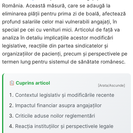
România. Această măsură, care se adaugă la
eliminarea plății pentru prima zi de boală, afectează
profund salariile celor mai vulnerabili angajați, în
special pe cei cu venituri mici. Articolul de față va
analiza în detaliu implicațiile acestor modificări
legislative, reacțiile din partea sindicatelor și
organizațiilor de pacienți, precum și perspectivele pe
termen lung pentru sistemul de sănătate românesc.
Cuprins articol
[Arata/Ascunde]
Contextul legislativ și modificările recente
Impactul financiar asupra angajaților
Criticile aduse noilor reglementări
Reacția instituțiilor și perspectivele legale