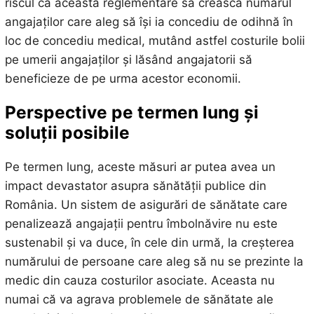
riscul ca această reglementare să crească numărul
angajaților care aleg să își ia concediu de odihnă în
loc de concediu medical, mutând astfel costurile bolii
pe umerii angajaților și lăsând angajatorii să
beneficieze de pe urma acestor economii.
Perspective pe termen lung și
soluții posibile
Pe termen lung, aceste măsuri ar putea avea un
impact devastator asupra sănătății publice din
România. Un sistem de asigurări de sănătate care
penalizează angajații pentru îmbolnăvire nu este
sustenabil și va duce, în cele din urmă, la creșterea
numărului de persoane care aleg să nu se prezinte la
medic din cauza costurilor asociate. Aceasta nu
numai că va agrava problemele de sănătate ale