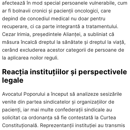
afectează în mod special persoanele vulnerabile, cum
ar fi bolnavii cronici și pacienții oncologici, care
depind de concediul medical nu doar pentru
recuperare, ci ca parte integrantă a tratamentului.
Cezar Irimia, președintele Alianței, a subliniat că
măsura încalcă dreptul la sănătate și dreptul la viață,
cerând excluderea acestor categorii de persoane de
la aplicarea noilor reguli.
Reacția instituțiilor și perspectivele
legale
Avocatul Poporului a început să analizeze sesizările
venite din partea sindicatelor și organizațiilor de
pacienți, iar mai multe confederații sindicale au
solicitat ca ordonanța să fie contestată la Curtea
Constituțională. Reprezentanții instituției au transmis