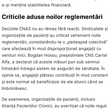
a-și menține stabilitatea financiară.
Criticile aduse noilor reglementări
Deciziile CNAS nu au rămas fără reacții. Sindicatele și
organizațiile de pacienți au criticat vehement noile
reglementări, considerându-le o „pedeapsă colectivă”
care afectează în mod disproporționat angajații cu
venituri mici. Bogdan Hossu, președintele CNS Cartel
Alfa, a declarat că aceste măsuri pun sub semnul
întrebării întregul sistem de asigurări de sănătate. În
opinia sa, angajații plătesc contribuții în mod constant
și este normal să beneficieze de ele atunci când se
îmbolnăvesc.
De asemenea, organizațiile de pacienți, inclusiv
Alianța Pacienților Cronici, au avertizat că noile reguli