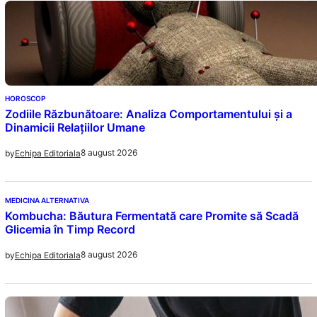
HOROSCOP
Zodiile Răzbunătoare: Analiza Comportamentului și a
Dinamicii Relațiilor Umane
8 august 2026
by
Echipa Editoriala
MEDICINA ALTERNATIVA
Kombucha: Băutura Fermentată care Promite să Scadă
Glicemia în Timp Record
8 august 2026
by
Echipa Editoriala