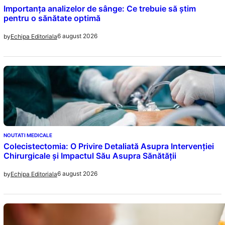
Importanța analizelor de sânge: Ce trebuie să știm
pentru o sănătate optimă
6 august 2026
by
Echipa Editoriala
NOUTATI MEDICALE
Colecistectomia: O Privire Detaliată Asupra Intervenției
Chirurgicale și Impactul Său Asupra Sănătății
6 august 2026
by
Echipa Editoriala