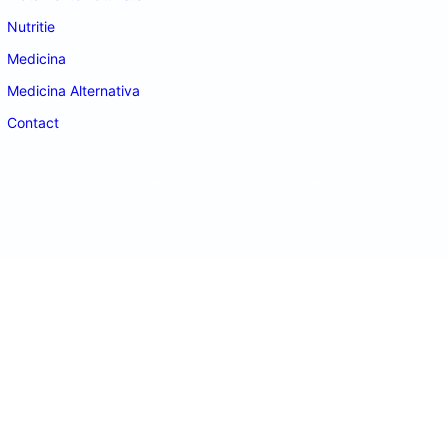
Nutritie
Medicina
Medicina Alternativa
Contact
doctordeco.ro
©2026. All Rights Reserved.