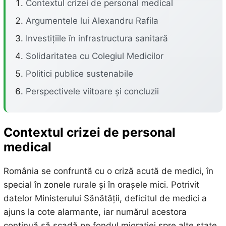
Contextul crizei de personal medical
Argumentele lui Alexandru Rafila
Investițiile în infrastructura sanitară
Solidaritatea cu Colegiul Medicilor
Politici publice sustenabile
Perspectivele viitoare și concluzii
Contextul crizei de personal
medical
România se confruntă cu o criză acută de medici, în
special în zonele rurale și în orașele mici. Potrivit
datelor Ministerului Sănătății, deficitul de medici a
ajuns la cote alarmante, iar numărul acestora
continuă să scadă pe fondul migrației spre alte state