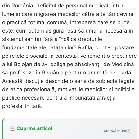
din România: deficitul de personal medical. Într-o
lume în care migrarea medicilor către alte țări devine
o practică tot mai comună, întrebarea care se pune
este: cum putem asigura resursa umană necesară în
sistemul sanitar fără a încălca drepturile
fundamentale ale cetățenilor? Rafila, printr-o postare
pe rețelele sociale, a contestat vehement o propunere
a lui Bolojan de a-i obliga pe absolvenții de Medicină
să profeseze în România pentru o anumită perioadă.
Această discuție deschide o serie de subiecte legate
de etica profesională, motivațiile medicilor și politicile
publice necesare pentru a îmbunătăți atracția
profesiei în țară.
Cuprins articol
[Arata/Ascunde]