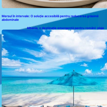
Mersul în intervale: O soluție accesibilă pentru reducerea grăsimii
abdominale
Albania, o destinație emergentă pentru români: plaje
spectaculoase, ape turcoaz și prețuri accesibile