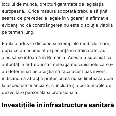
locului de muncă, drepturi garantate de legislația
europeană. „Orice măsură adoptată trebuie să țină
seama de prevederile legale în vigoare”, a afirmat el,
evidențiind că constrângerea nu este o soluție viabilă
pe termen lung.
Rafila a adus în discuție și exemplele medicilor care,
după ce au acumulat experiență în străinătate, au
ales să se întoarcă în România. Acesta a subliniat că
autoritățile ar trebui să înțeleagă mecanismele care i-
au determinat pe aceștia să facă acest pas invers,
indicând că atracția profesională nu se limitează doar
la aspectele financiare, ci include și oportunitățile de
dezvoltare personală și profesională.
Investițiile în infrastructura sanitară