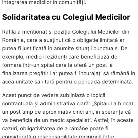
integrarea medicilor în comunități.
Solidaritatea cu Colegiul Medicilor
Rafila a menționat și poziția Colegiului Medicilor din
România, care a susținut că o obligație limitată ar
putea fi justificată în anumite situații punctuale. De
exemplu, medicii rezidenți care beneficiază de
formare într-un spital care le oferă un post la
finalizarea pregătirii ar putea fi încurajați să rămână în
acea unitate sanitară pentru o perioadă determinată.
Acest punct de vedere subliniază o logică
contractuală și administrativă clară: „Spitalul a blocat
un post timp de aproximativ cinci ani, în speranța că
va beneficia de un medic specialist”. Astfel, în aceste
cazuri, obligativitatea de a rămâne poate fi
considerată o responsabilitate reciprocă între