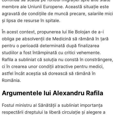
membre ale Uniunii Europene. Această situație este
agravată de condițiile de muncă precare, salariile mici
și lipsa de resurse în spitale.
În acest context, propunerea lui Ilie Bolojan de a-i
obliga pe absolvenții de Medicină să rămână în țară
pentru o perioadă determinată după finalizarea
studiilor a fost întâmpinată cu critici vehemente.
Rafila a subliniat că soluția nu constă în constrângere,
ci în crearea unor condiții atractive pentru medici,
astfel încât aceștia să dorească să rămână în
România.
Argumentele lui Alexandru Rafila
Fostul ministru al Sănătății a subliniat importanța
respectării dreptului la liberă circulație și alegere a