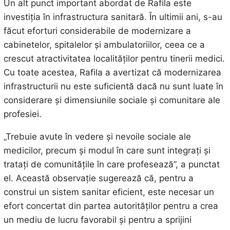
Un alt punct important abordat de Rafila este
investiția în infrastructura sanitară. În ultimii ani, s-au
făcut eforturi considerabile de modernizare a
cabinetelor, spitalelor și ambulatoriilor, ceea ce a
crescut atractivitatea localităților pentru tinerii medici.
Cu toate acestea, Rafila a avertizat că modernizarea
infrastructurii nu este suficientă dacă nu sunt luate în
considerare și dimensiunile sociale și comunitare ale
profesiei.
„Trebuie avute în vedere și nevoile sociale ale
medicilor, precum și modul în care sunt integrați și
tratați de comunitățile în care profesează”, a punctat
el. Această observație sugerează că, pentru a
construi un sistem sanitar eficient, este necesar un
efort concertat din partea autorităților pentru a crea
un mediu de lucru favorabil și pentru a sprijini