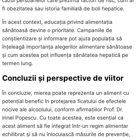
cazul persoanelor care prezintă factori de risc, cum ar
fi obezitatea sau istoria familială de boli hepatice.
În acest context, educația privind alimentația
sănătoasă devine o prioritate. Campaniile de
conștientizare și informare pot ajuta populația să
înțeleagă importanța alegerilor alimentare sănătoase
și cum acestea pot influența sănătatea hepatică pe
termen lung.
Concluzii și perspective de viitor
În concluzie, mierea poate reprezenta un aliment cu
potențial benefic în protejarea ficatului de efectele
nocive ale alcoolului, conform afirmațiilor Prof. Dr.
Irinel Popescu. Cu toate acestea, este esențial ca
acest aliment să fie integrat într-un regim alimentar
echilibrat și să nu înlocuiască măsurile de prevenție,