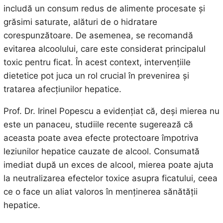
includă un consum redus de alimente procesate și
grăsimi saturate, alături de o hidratare
corespunzătoare. De asemenea, se recomandă
evitarea alcoolului, care este considerat principalul
toxic pentru ficat. În acest context, intervențiile
dietetice pot juca un rol crucial în prevenirea și
tratarea afecțiunilor hepatice.
Prof. Dr. Irinel Popescu a evidențiat că, deși mierea nu
este un panaceu, studiile recente sugerează că
aceasta poate avea efecte protectoare împotriva
leziunilor hepatice cauzate de alcool. Consumată
imediat după un exces de alcool, mierea poate ajuta
la neutralizarea efectelor toxice asupra ficatului, ceea
ce o face un aliat valoros în menținerea sănătății
hepatice.