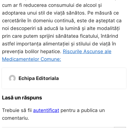
cum ar fi reducerea consumului de alcool și
adoptarea unui stil de viață sănătos. Pe măsură ce
cercetările în domeniu continuă, este de așteptat ca
noi descoperiri să aducă la lumină și alte modalități
prin care putem sprijini sănătatea ficatului, întărind
astfel importanța alimentației și stilului de viață în
prevenția bolilor hepatice.
Riscurile Ascunse ale
Medicamentelor Comune:
Echipa Editoriala
Lasă un răspuns
Trebuie să fii
autentificat
pentru a publica un
comentariu.