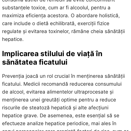
substanțele toxice, cum ar fi alcoolul, pentru a
maximiza eficiența acestora. O abordare holistică,
care include o dietă echilibrată, exerciții fizice
regulate și evitarea toxinelor, rămâne cheia sănătății
hepatice.
Implicarea stilului de viață în
sănătatea ficatului
Prevenția joacă un rol crucial în menținerea sănătății
ficatului. Medicii recomandă reducerea consumului
de alcool, evitarea alimentelor ultraprocesate și
menținerea unei greutăți optime pentru a reduce
riscurile de steatoză hepatică și alte afecțiuni
hepatice grave. De asemenea, este esențial să se
efectueze analize hepatice periodice, mai ales în