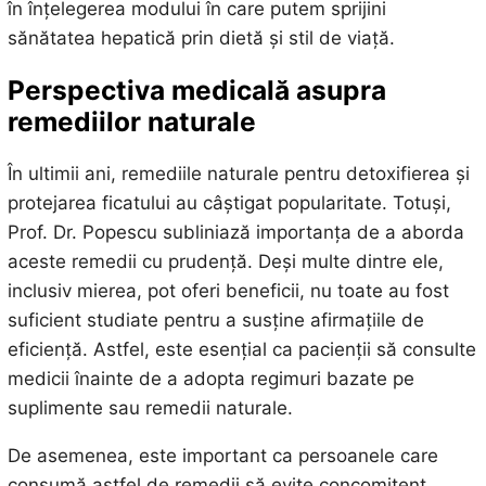
în înțelegerea modului în care putem sprijini
sănătatea hepatică prin dietă și stil de viață.
Perspectiva medicală asupra
remediilor naturale
În ultimii ani, remediile naturale pentru detoxifierea și
protejarea ficatului au câștigat popularitate. Totuși,
Prof. Dr. Popescu subliniază importanța de a aborda
aceste remedii cu prudență. Deși multe dintre ele,
inclusiv mierea, pot oferi beneficii, nu toate au fost
suficient studiate pentru a susține afirmațiile de
eficiență. Astfel, este esențial ca pacienții să consulte
medicii înainte de a adopta regimuri bazate pe
suplimente sau remedii naturale.
De asemenea, este important ca persoanele care
consumă astfel de remedii să evite concomitent