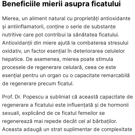
Beneficiile mierii asupra ficatului
Mierea, un aliment natural cu proprietăți antioxidante
și antiinflamatorii, conține o serie de substanțe
nutritive care pot contribui la sănătatea ficatului.
Antioxidanții din miere ajută la combaterea stresului
oxidativ, un factor esențial în deteriorarea celulelor
hepatice. De asemenea, mierea poate stimula
procesele de regenerare celulară, ceea ce este
esențial pentru un organ cu o capacitate remarcabilă
de regenerare precum ficatul.
Prof. Dr. Popescu a subliniat că această capacitate de
regenerare a ficatului este influențată și de hormonii
sexuali, explicând de ce ficatul femeilor se
regenerează mai repede decât cel al bărbaților.
Aceasta adaugă un strat suplimentar de complexitate