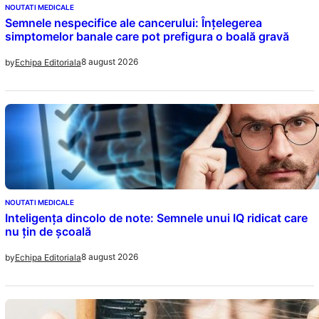
NOUTATI MEDICALE
Semnele nespecifice ale cancerului: Înțelegerea
simptomelor banale care pot prefigura o boală gravă
8 august 2026
by
Echipa Editoriala
NOUTATI MEDICALE
Inteligența dincolo de note: Semnele unui IQ ridicat care
nu țin de școală
8 august 2026
by
Echipa Editoriala