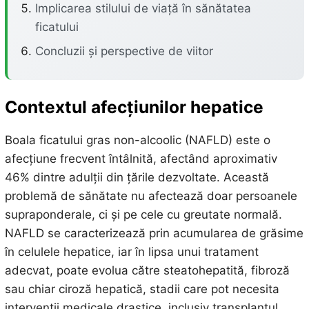
Implicarea stilului de viață în sănătatea
ficatului
Concluzii și perspective de viitor
Contextul afecțiunilor hepatice
Boala ficatului gras non-alcoolic (NAFLD) este o
afecțiune frecvent întâlnită, afectând aproximativ
46% dintre adulții din țările dezvoltate. Această
problemă de sănătate nu afectează doar persoanele
supraponderale, ci și pe cele cu greutate normală.
NAFLD se caracterizează prin acumularea de grăsime
în celulele hepatice, iar în lipsa unui tratament
adecvat, poate evolua către steatohepatită, fibroză
sau chiar ciroză hepatică, stadii care pot necesita
intervenții medicale drastice, inclusiv transplantul