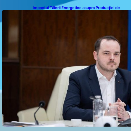
Impactul Tăierii Energetice asupra Producției de
Medicamente: Avertismentul lui Alexandru Rogobete
către Guvernul României