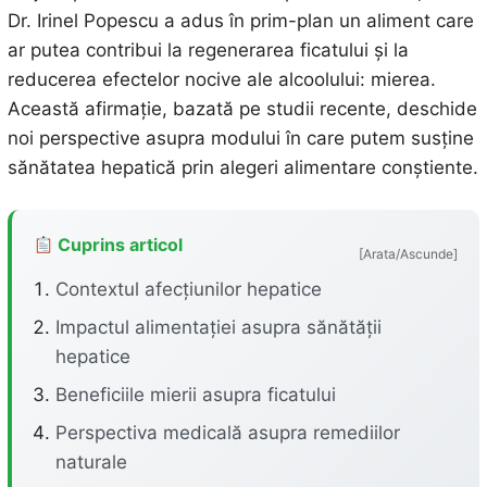
Dr. Irinel Popescu a adus în prim-plan un aliment care
ar putea contribui la regenerarea ficatului și la
reducerea efectelor nocive ale alcoolului: mierea.
Această afirmație, bazată pe studii recente, deschide
noi perspective asupra modului în care putem susține
sănătatea hepatică prin alegeri alimentare conștiente.
Cuprins articol
[Arata/Ascunde]
Contextul afecțiunilor hepatice
Impactul alimentației asupra sănătății
hepatice
Beneficiile mierii asupra ficatului
Perspectiva medicală asupra remediilor
naturale