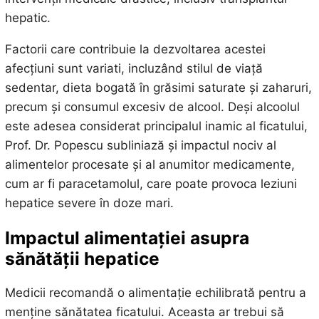
hepatic.
Factorii care contribuie la dezvoltarea acestei
afecțiuni sunt variati, incluzând stilul de viață
sedentar, dieta bogată în grăsimi saturate și zaharuri,
precum și consumul excesiv de alcool. Deși alcoolul
este adesea considerat principalul inamic al ficatului,
Prof. Dr. Popescu subliniază și impactul nociv al
alimentelor procesate și al anumitor medicamente,
cum ar fi paracetamolul, care poate provoca leziuni
hepatice severe în doze mari.
Impactul alimentației asupra
sănătății hepatice
Medicii recomandă o alimentație echilibrată pentru a
menține sănătatea ficatului. Aceasta ar trebui să