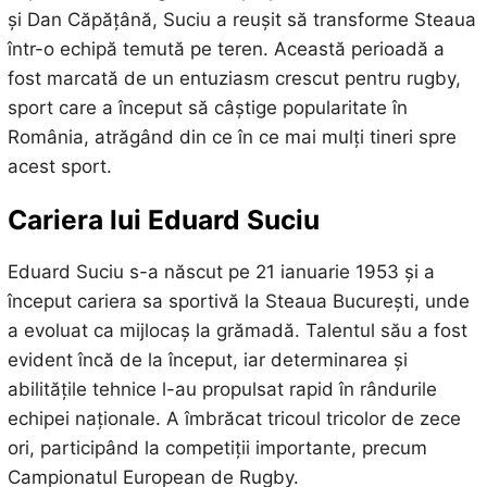
și Dan Căpățână, Suciu a reușit să transforme Steaua
într-o echipă temută pe teren. Această perioadă a
fost marcată de un entuziasm crescut pentru rugby,
sport care a început să câștige popularitate în
România, atrăgând din ce în ce mai mulți tineri spre
acest sport.
Cariera lui Eduard Suciu
Eduard Suciu s-a născut pe 21 ianuarie 1953 și a
început cariera sa sportivă la Steaua București, unde
a evoluat ca mijlocaș la grămadă. Talentul său a fost
evident încă de la început, iar determinarea și
abilitățile tehnice l-au propulsat rapid în rândurile
echipei naționale. A îmbrăcat tricoul tricolor de zece
ori, participând la competiții importante, precum
Campionatul European de Rugby.