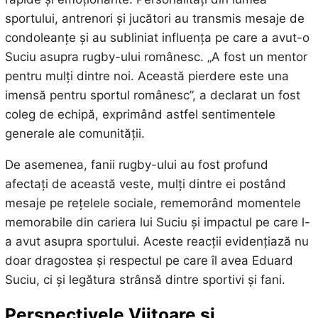
sportului, antrenori și jucători au transmis mesaje de
condoleanțe și au subliniat influența pe care a avut-o
Suciu asupra rugby-ului românesc. „A fost un mentor
pentru mulți dintre noi. Această pierdere este una
imensă pentru sportul românesc”, a declarat un fost
coleg de echipă, exprimând astfel sentimentele
generale ale comunității.
De asemenea, fanii rugby-ului au fost profund
afectați de această veste, mulți dintre ei postând
mesaje pe rețelele sociale, rememorând momentele
memorabile din cariera lui Suciu și impactul pe care l-
a avut asupra sportului. Aceste reacții evidențiază nu
doar dragostea și respectul pe care îl avea Eduard
Suciu, ci și legătura strânsă dintre sportivi și fani.
Perspectivele Viitoare și