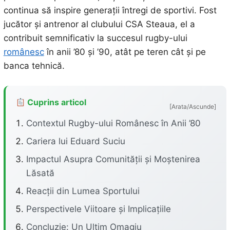
continua să inspire generații întregi de sportivi. Fost
jucător și antrenor al clubului CSA Steaua, el a
contribuit semnificativ la succesul rugby-ului
românesc
în anii ’80 și ’90, atât pe teren cât și pe
banca tehnică.
Cuprins articol
[Arata/Ascunde]
Contextul Rugby-ului Românesc în Anii ’80
Cariera lui Eduard Suciu
Impactul Asupra Comunității și Moștenirea
Lăsată
Reacții din Lumea Sportului
Perspectivele Viitoare și Implicațiile
Concluzie: Un Ultim Omagiu