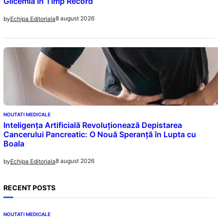
Glicemia în Timp Record
8 august 2026
by
Echipa Editoriala
NOUTATI MEDICALE
Inteligența Artificială Revoluționează Depistarea
Cancerului Pancreatic: O Nouă Speranță în Lupta cu
Boala
8 august 2026
by
Echipa Editoriala
RECENT POSTS
NOUTATI MEDICALE