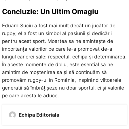
Concluzie: Un Ultim Omagiu
Eduard Suciu a fost mai mult decât un jucător de
rugby; el a fost un simbol al pasiunii și dedicării
pentru acest sport. Moartea sa ne amintește de
importanța valorilor pe care le-a promovat de-a
lungul carierei sale: respectul, echipa și determinarea.
În aceste momente de doliu, este esențial să ne
amintim de moștenirea sa și să continuăm să
promovăm rugby-ul în România, inspirând viitoarele
generații să îmbrățișeze nu doar sportul, ci și valorile
pe care acesta le aduce.
Echipa Editoriala