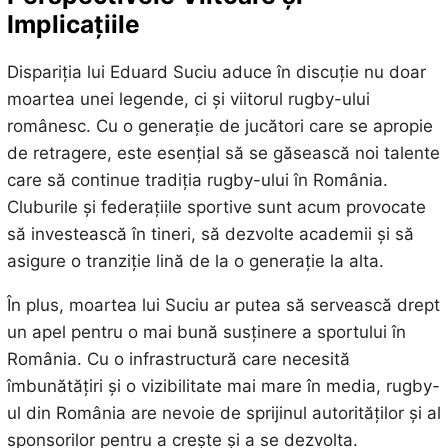
Implicațiile
Dispariția lui Eduard Suciu aduce în discuție nu doar
moartea unei legende, ci și viitorul rugby-ului
românesc. Cu o generație de jucători care se apropie
de retragere, este esențial să se găsească noi talente
care să continue tradiția rugby-ului în România.
Cluburile și federațiile sportive sunt acum provocate
să investească în tineri, să dezvolte academii și să
asigure o tranziție lină de la o generație la alta.
În plus, moartea lui Suciu ar putea să servească drept
un apel pentru o mai bună susținere a sportului în
România. Cu o infrastructură care necesită
îmbunătățiri și o vizibilitate mai mare în media, rugby-
ul din România are nevoie de sprijinul autorităților și al
sponsorilor pentru a crește și a se dezvolta.