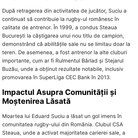
După retragerea din activitatea de jucător, Suciu a
continuat să contribuie la rugby-ul românesc în
calitate de antrenor. În 1999, a condus Steaua
București la câștigarea unui nou titlu de campion,
demonstrând că abilitățile sale nu se limitau doar la
teren. De asemenea, a fost antrenor la alte cluburi
importante, cum ar fi Rulmentul Bârlad și Stejarul
Buzău, unde a obținut rezultate notabile, inclusiv
promovarea în SuperLiga CEC Bank în 2013.
Impactul Asupra Comunității și
Moștenirea Lăsată
Moartea lui Eduard Suciu a lăsat un gol imens în
comunitatea rugby-ului din România. Clubul CSA
Steaua, unde a activat majoritatea carierei sale, a