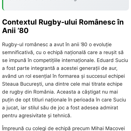
Contextul Rugby-ului Românesc în
Anii ’80
Rugby-ul românesc a avut în anii ’80 o evoluție
semnificativă, cu o echipă națională care a reușit să
se impună în competițiile internaționale. Eduard Suciu
a fost parte integrantă a acestei generații de aur,
având un rol esențial în formarea și succesul echipei
Steaua București, una dintre cele mai titrate echipe
de rugby din România. Aceasta a câștigat nu mai
puțin de opt titluri naționale în perioada în care Suciu
a jucat, iar stilul său de joc a fost adesea admirat
pentru agresivitate și tehnică.
Împreună cu colegi de echipă precum Mihai Macovei