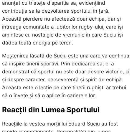
anunțat cu tristețe dispariția sa, evidențiind
contribuția sa la dezvoltarea sportului în țară.
Această pierdere nu afectează doar echipa, dar și
întreaga comunitate a iubitorilor rugby-ului, care își
amintesc cu nostalgie de vremurile în care Suciu își
dădea toată energia pe teren.
Moștenirea lăsată de Suciu este una care va continua
să inspire tinerii sportivi. Prin dedicarea sa, el a
demonstrat că sportul nu este doar despre victorie, ci
și despre caracter, perseverență și spirit de echipă.
Aceasta este o lecție pe care tinerii rugbiști ar trebui
să o învețe și să o aplice în carierele lor.
Reacții din Lumea Sportului
Reacțiile la vestea morții lui Eduard Suciu au fost
rapide și emoționante. Personalități din lumea