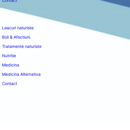
Contact
Navigare
Leacuri naturiste
Boli & Afectiuni
Tratamente naturiste
Nutritie
Medicina
Medicina Alternativa
Contact
doctordeco.ro
©2026. All Rights Reserved.