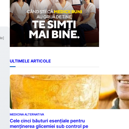
de]
ULTIMELE ARTICOLE
MEDICINA ALTERNATIVA
Cele cinci băuturi esențiale pentru
menținerea glicemiei sub control pe