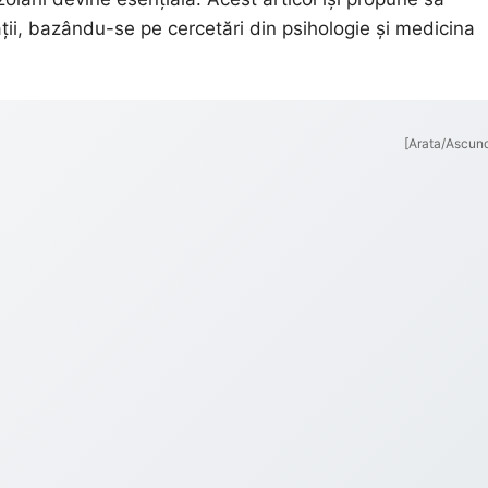
ții, bazându-se pe cercetări din psihologie și medicina
[Arata/Ascun