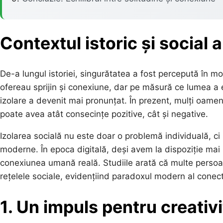
Contextul istoric și social a
De-a lungul istoriei, singurătatea a fost percepută în mod
ofereau sprijin și conexiune, dar pe măsură ce lumea a 
izolare a devenit mai pronunțat. În prezent, mulți oameni
poate avea atât consecințe pozitive, cât și negative.
Izolarea socială nu este doar o problemă individuală, ci 
moderne. În epoca digitală, deși avem la dispoziție mai
conexiunea umană reală. Studiile arată că multe persoa
rețelele sociale, evidențiind paradoxul modern al conectiv
1. Un impuls pentru creativ