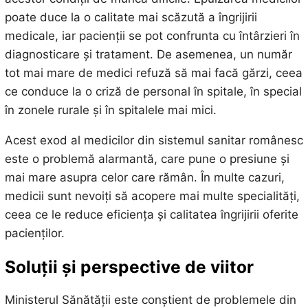
poate duce la o calitate mai scăzută a îngrijirii
medicale, iar pacienții se pot confrunta cu întârzieri în
diagnosticare și tratament. De asemenea, un număr
tot mai mare de medici refuză să mai facă gărzi, ceea
ce conduce la o criză de personal în spitale, în special
în zonele rurale și în spitalele mai mici.
Acest exod al medicilor din sistemul sanitar românesc
este o problemă alarmantă, care pune o presiune și
mai mare asupra celor care rămân. În multe cazuri,
medicii sunt nevoiți să acopere mai multe specialități,
ceea ce le reduce eficiența și calitatea îngrijirii oferite
pacienților.
Soluții și perspective de viitor
Ministerul Sănătății este conștient de problemele din