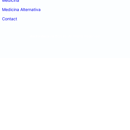
Medicina
Medicina Alternativa
Contact
doctordeco.ro
©2026. All Rights Reserved.