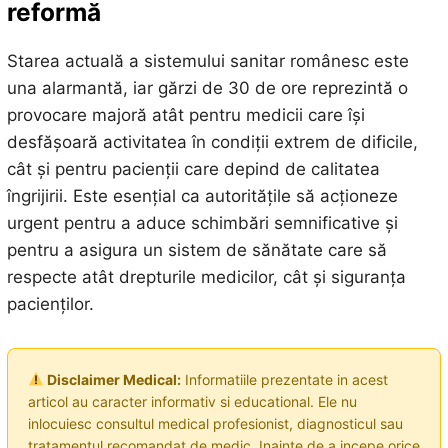
reformă
Starea actuală a sistemului sanitar românesc este
una alarmantă, iar gărzi de 30 de ore reprezintă o
provocare majoră atât pentru medicii care își
desfășoară activitatea în condiții extrem de dificile,
cât și pentru pacienții care depind de calitatea
îngrijirii. Este esențial ca autoritățile să acționeze
urgent pentru a aduce schimbări semnificative și
pentru a asigura un sistem de sănătate care să
respecte atât drepturile medicilor, cât și siguranța
pacienților.
Disclaimer Medical:
Informatiile prezentate in acest
articol au caracter informativ si educational. Ele nu
inlocuiesc consultul medical profesionist, diagnosticul sau
tratamentul recomandat de medic. Inainte de a incepe orice