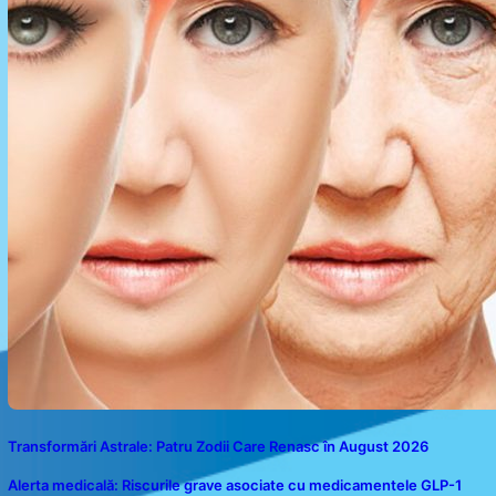
Transformări Astrale: Patru Zodii Care Renasc în August 2026
Alerta medicală: Riscurile grave asociate cu medicamentele GLP-1