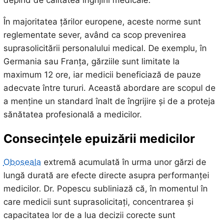
depind de calitatea îngrijirii medicale.
În majoritatea țărilor europene, aceste norme sunt
reglementate sever, având ca scop prevenirea
suprasolicitării personalului medical. De exemplu, în
Germania sau Franța, gărziile sunt limitate la
maximum 12 ore, iar medicii beneficiază de pauze
adecvate între tururi. Această abordare are scopul de
a menține un standard înalt de îngrijire și de a proteja
sănătatea profesională a medicilor.
Consecințele epuizării medicilor
Oboseala
extremă acumulată în urma unor gărzi de
lungă durată are efecte directe asupra performanței
medicilor. Dr. Popescu subliniază că, în momentul în
care medicii sunt suprasolicitați, concentrarea și
capacitatea lor de a lua decizii corecte sunt