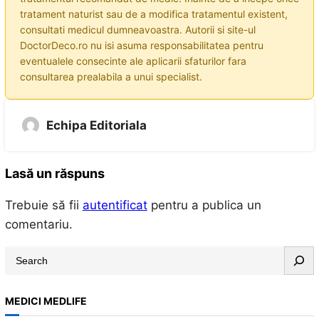
tratament naturist sau de a modifica tratamentul existent,
consultati medicul dumneavoastra. Autorii si site-ul
DoctorDeco.ro nu isi asuma responsabilitatea pentru
eventualele consecinte ale aplicarii sfaturilor fara
consultarea prealabila a unui specialist.
Echipa Editoriala
Lasă un răspuns
Trebuie să fii
autentificat
pentru a publica un
comentariu.
S
e
a
MEDICI MEDLIFE
r