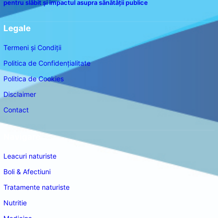
pentru slăbit și impactul asupra sănătății publice
Legale
Termeni și Condiții
Politica de Confidențialitate
Politica de Cookies
Disclaimer
Contact
Navigare
Leacuri naturiste
Boli & Afectiuni
Tratamente naturiste
Nutritie