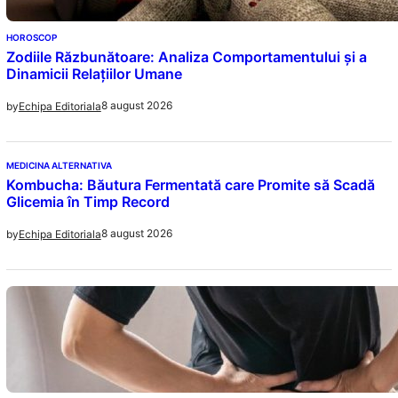
HOROSCOP
Zodiile Răzbunătoare: Analiza Comportamentului și a
Dinamicii Relațiilor Umane
8 august 2026
by
Echipa Editoriala
MEDICINA ALTERNATIVA
Kombucha: Băutura Fermentată care Promite să Scadă
Glicemia în Timp Record
8 august 2026
by
Echipa Editoriala