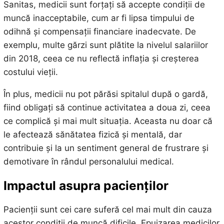
Sanitas, medicii sunt forțați să accepte condiții de
muncă inacceptabile, cum ar fi lipsa timpului de
odihnă și compensații financiare inadecvate. De
exemplu, multe gărzi sunt plătite la nivelul salariilor
din 2018, ceea ce nu reflectă inflația și creșterea
costului vieții.
În plus, medicii nu pot părăsi spitalul după o gardă,
fiind obligați să continue activitatea a doua zi, ceea
ce complică și mai mult situația. Aceasta nu doar că
le afectează sănătatea fizică și mentală, dar
contribuie și la un sentiment general de frustrare și
demotivare în rândul personalului medical.
Impactul asupra pacienților
Pacienții sunt cei care suferă cel mai mult din cauza
acestor condiții de muncă dificile. Epuizarea medicilor