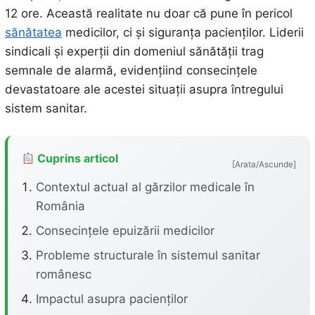
12 ore. Această realitate nu doar că pune în pericol
sănătatea
medicilor, ci și siguranța pacienților. Liderii
sindicali și experții din domeniul sănătății trag
semnale de alarmă, evidențiind consecințele
devastatoare ale acestei situații asupra întregului
sistem sanitar.
Cuprins articol
[Arata/Ascunde]
Contextul actual al gărzilor medicale în
România
Consecințele epuizării medicilor
Probleme structurale în sistemul sanitar
românesc
Impactul asupra pacienților