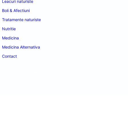
Leacuri naturiste
Boli & Afectiuni
Tratamente naturiste
Nutritie
Medicina
Medicina Alternativa
Contact
doctordeco.ro
©2026. All Rights Reserved.