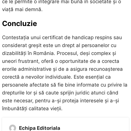
ce le permite o integrare mai bună în societate și o
viață mai demnă.
Concluzie
Contestația unui certificat de handicap respins sau
considerat greșit este un drept al persoanelor cu
dizabilități în România. Procesul, deși complex și
uneori frustrant, oferă o oportunitate de a corecta
erorile administrative și de a asigura recunoașterea
corectă a nevoilor individuale. Este esențial ca
persoanele afectate să fie bine informate cu privire la
drepturile lor și să caute sprijin juridic atunci când
este necesar, pentru a-și proteja interesele și a-și
îmbunătăți calitatea vieții.
Echipa Editoriala