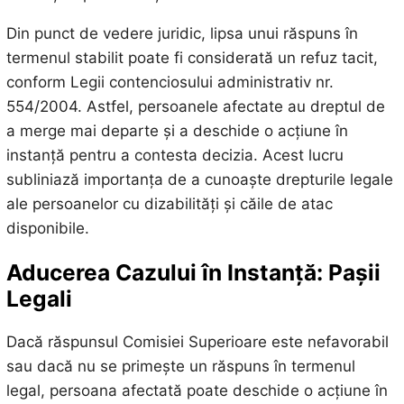
Din punct de vedere juridic, lipsa unui răspuns în
termenul stabilit poate fi considerată un refuz tacit,
conform Legii contenciosului administrativ nr.
554/2004. Astfel, persoanele afectate au dreptul de
a merge mai departe și a deschide o acțiune în
instanță pentru a contesta decizia. Acest lucru
subliniază importanța de a cunoaște drepturile legale
ale persoanelor cu dizabilități și căile de atac
disponibile.
Aducerea Cazului în Instanță: Pașii
Legali
Dacă răspunsul Comisiei Superioare este nefavorabil
sau dacă nu se primește un răspuns în termenul
legal, persoana afectată poate deschide o acțiune în