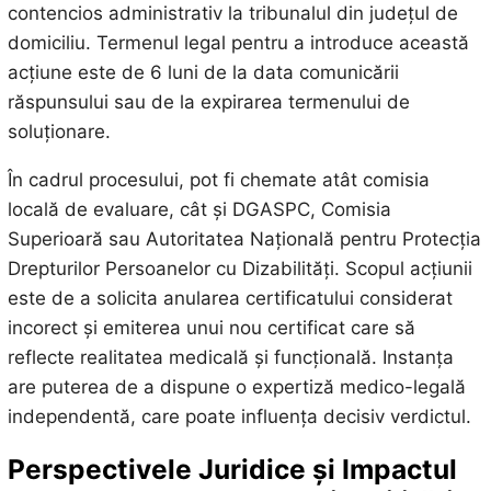
contencios administrativ la tribunalul din județul de
domiciliu. Termenul legal pentru a introduce această
acțiune este de 6 luni de la data comunicării
răspunsului sau de la expirarea termenului de
soluționare.
În cadrul procesului, pot fi chemate atât comisia
locală de evaluare, cât și DGASPC, Comisia
Superioară sau Autoritatea Națională pentru Protecția
Drepturilor Persoanelor cu Dizabilități. Scopul acțiunii
este de a solicita anularea certificatului considerat
incorect și emiterea unui nou certificat care să
reflecte realitatea medicală și funcțională. Instanța
are puterea de a dispune o expertiză medico-legală
independentă, care poate influența decisiv verdictul.
Perspectivele Juridice și Impactul