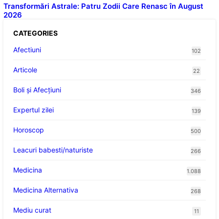
Transformări Astrale: Patru Zodii Care Renasc în August
2026
CATEGORIES
Afectiuni
102
Articole
22
Boli și Afecțiuni
346
Expertul zilei
139
Horoscop
500
Leacuri babesti/naturiste
266
Medicina
1.088
Medicina Alternativa
268
Mediu curat
11