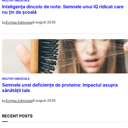
NOUTATI MEDICALE
Inteligența dincolo de note: Semnele unui IQ ridicat care
nu țin de școală
8 august 2026
by
Echipa Editoriala
NOUTATI MEDICALE
Semnele unei deficiențe de proteine: Impactul asupra
sănătății tale
8 august 2026
by
Echipa Editoriala
RECENT POSTS