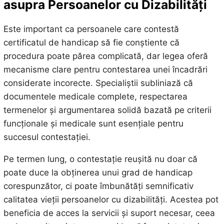
asupra Persoanelor cu Dizabilități
Este important ca persoanele care contestă
certificatul de handicap să fie conștiente că
procedura poate părea complicată, dar legea oferă
mecanisme clare pentru contestarea unei încadrări
considerate incorecte. Specialiștii subliniază că
documentele medicale complete, respectarea
termenelor și argumentarea solidă bazată pe criterii
funcționale și medicale sunt esențiale pentru
succesul contestației.
Pe termen lung, o contestație reușită nu doar că
poate duce la obținerea unui grad de handicap
corespunzător, ci poate îmbunătăți semnificativ
calitatea vieții persoanelor cu dizabilități. Acestea pot
beneficia de acces la servicii și suport necesar, ceea