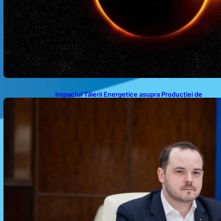
Impactul Tăierii Energetice asupra Producției de
Medicamente: Avertismentul lui Alexandru Rogobete
către Guvernul României