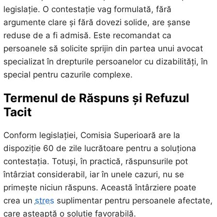
legislație. O contestație vag formulată, fără
argumente clare și fără dovezi solide, are șanse
reduse de a fi admisă. Este recomandat ca
persoanele să solicite sprijin din partea unui avocat
specializat în drepturile persoanelor cu dizabilități, în
special pentru cazurile complexe.
Termenul de Răspuns și Refuzul
Tacit
Conform legislației, Comisia Superioară are la
dispoziție 60 de zile lucrătoare pentru a soluționa
contestația. Totuși, în practică, răspunsurile pot
întârziat considerabil, iar în unele cazuri, nu se
primește niciun răspuns. Această întârziere poate
crea un
stres
suplimentar pentru persoanele afectate,
care așteaptă o soluție favorabilă.