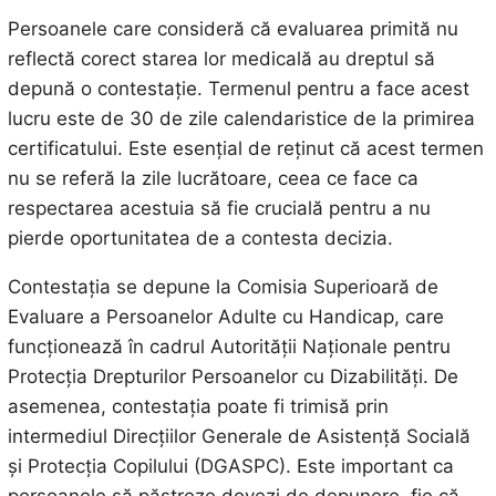
Persoanele care consideră că evaluarea primită nu
reflectă corect starea lor medicală au dreptul să
depună o contestație. Termenul pentru a face acest
lucru este de 30 de zile calendaristice de la primirea
certificatului. Este esențial de reținut că acest termen
nu se referă la zile lucrătoare, ceea ce face ca
respectarea acestuia să fie crucială pentru a nu
pierde oportunitatea de a contesta decizia.
Contestația se depune la Comisia Superioară de
Evaluare a Persoanelor Adulte cu Handicap, care
funcționează în cadrul Autorității Naționale pentru
Protecția Drepturilor Persoanelor cu Dizabilități. De
asemenea, contestația poate fi trimisă prin
intermediul Direcțiilor Generale de Asistență Socială
și Protecția Copilului (DGASPC). Este important ca
persoanele să păstreze dovezi de depunere, fie că