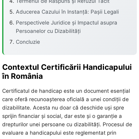
Termenul de Răspuns și Refuzul Tacit
Aducerea Cazului în Instanță: Pașii Legali
Perspectivele Juridice și Impactul asupra
Persoanelor cu Dizabilități
Concluzie
Contextul Certificării Handicapului
în România
Certificatul de handicap este un document esențial
care oferă recunoașterea oficială a unei condiții de
dizabilitate. Acesta nu doar că deschide uși spre
sprijin financiar și social, dar este și o garanție a
drepturilor unei persoane cu dizabilități. Procesul de
evaluare a handicapului este reglementat prin