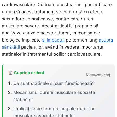
cardiovasculare. Cu toate acestea, unii pacienți care
urmează acest tratament se confruntă cu efecte
secundare semnificative, printre care dureri
musculare severe. Acest articol își propune să
analizeze cauzele acestor dureri, mecanismele
biologice implicate
și impactul
pe termen lung
asupra
sănătății
pacienților, având în vedere importanța
statinelor în tratamentul bolilor cardiovasculare.
Cuprins articol
[Arata/Ascunde]
Ce sunt statinele și cum funcționează?
Mecanismul durerii musculare asociate
statinelor
Implicațiile pe termen lung ale durerilor
musculare asociate statinelor