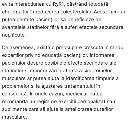
evita interacțiunea cu RyR1, păstrând totodată
eficiența lor în reducerea colesterolului. Acest lucru ar
putea permite pacienților să beneficieze de
avantajele statinelor fără a suferi efectele secundare
neplăcute.
De asemenea, există o preocupare crescută în rândul
experților privind educația pacienților. Informarea
pacienților despre posibilele efecte secundare ale
statinelor și monitorizarea atentă a simptomelor
musculare ar putea ajuta la identificarea timpurie a
problemelor și la ajustarea tratamentului în
consecință. În unele cazuri, medicii ar putea
recomanda un regim de exerciții personalizat sau
suplimente care să ajute la ameliorarea durerilor
musculare.