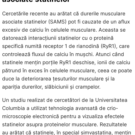
Cercetările recente au arătat că durerile musculare
asociate statinelor (SAMS) pot fi cauzate de un aflux
excesiv de calciu în celulele musculare. Aceasta se
datorează interacțiunii statinelor cu o proteină
specifică numită receptor 1 de rianodină (RyR1), care
controlează fluxul de calciu în mușchi. Atunci când
statinele mențin porțile RyR1 deschise, ionii de calciu
pătrund în exces în celulele musculare, ceea ce poate
duce la deteriorarea țesuturilor musculare și la
apariția durerilor, slăbiciunii și crampelor.
Un studiu realizat de cercetători de la Universitatea
Columbia a utilizat tehnologia avansată de crio-
microscopie electronică pentru a vizualiza efectele
statinelor asupra proteinelor musculare. Rezultatele
au arătat că statinele, în special simvastatina, mențin