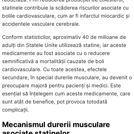
statinele contribuie la scăderea riscurilor asociate cu
bolile cardiovasculare, cum ar fi infarctul miocardic și
accidentele vasculare cerebrale.
Conform statisticilor, aproximativ 40 de milioane de
adulți din Statele Unite utilizează statine, iar aceste
medicamente au fost asociate cu o reducere
semnificativă a mortalității cauzate de boli
cardiovasculare. Cu toate acestea, efectele
secundare, în special durerile musculare, au devenit o
preocupare majoră pentru pacienți și medici. Este
esențial să înțelegem cum aceste medicamente, care
sunt atât de benefice, pot provoca totodată
complicații.
Mecanismul durerii musculare
asociate statinelor