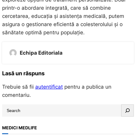
printr-o abordare integrată, care să combine
cercetarea, educația și asistența medicală, putem
asigura o gestionare eficientă a colesterolului și o
sănătate optimă pentru populație.
Echipa Editoriala
Lasă un răspuns
Trebuie să fii
autentificat
pentru a publica un
comentariu.
S
e
a
MEDICI MEDLIFE
r