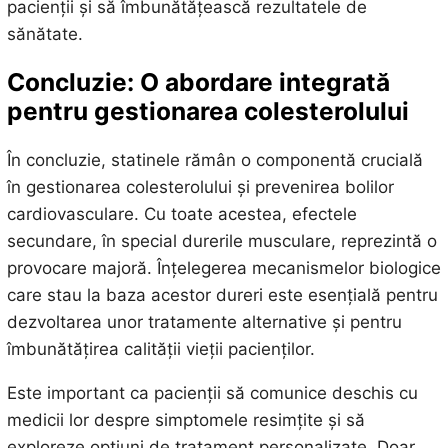
pacienții și să îmbunătățească rezultatele de
sănătate.
Concluzie: O abordare integrată
pentru gestionarea colesterolului
În concluzie, statinele rămân o componentă crucială
în gestionarea colesterolului și prevenirea bolilor
cardiovasculare. Cu toate acestea, efectele
secundare, în special durerile musculare, reprezintă o
provocare majoră. Înțelegerea mecanismelor biologice
care stau la baza acestor dureri este esențială pentru
dezvoltarea unor tratamente alternative și pentru
îmbunătățirea calității vieții pacienților.
Este important ca pacienții să comunice deschis cu
medicii lor despre simptomele resimțite și să
exploreze opțiuni de tratament personalizate. Doar