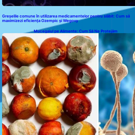
Greșelile comune în utilizarea medicamentelor pentru slăbit: Cum să
maximizezi eficiența Ozempic și Wegovy
Mucegaiul pe Alimente: Cum Să Ne Protejăm
Sănătatea?