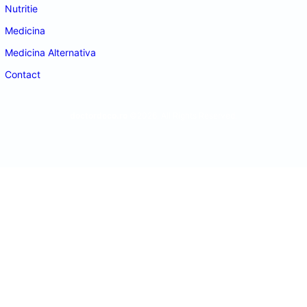
Nutritie
Medicina
Medicina Alternativa
Contact
doctordeco.ro
©2026. All Rights Reserved.