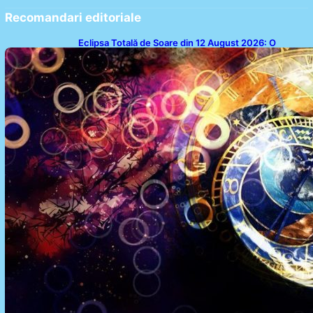
Recomandari editoriale
Eclipsa Totală de Soare din 12 August 2026: O
Analiză a Impactului asupra Trei Zodii și a Ciclului de
18 Ani