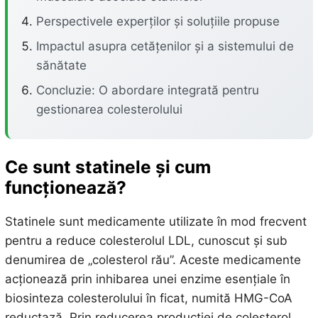
Perspectivele experților și soluțiile propuse
Impactul asupra cetățenilor și a sistemului de
sănătate
Concluzie: O abordare integrată pentru
gestionarea colesterolului
Ce sunt statinele și cum
funcționează?
Statinele sunt medicamente utilizate în mod frecvent
pentru a reduce colesterolul LDL, cunoscut și sub
denumirea de „colesterol rău”. Aceste medicamente
acționează prin inhibarea unei enzime esențiale în
biosinteza colesterolului în ficat, numită HMG-CoA
reductază. Prin reducerea producției de colesterol,