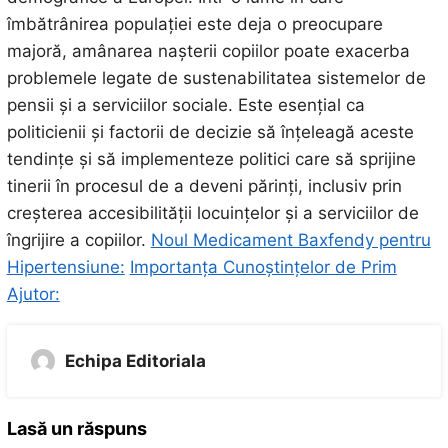
îmbătrânirea populației este deja o preocupare
majoră, amânarea nașterii copiilor poate exacerba
problemele legate de sustenabilitatea sistemelor de
pensii și a serviciilor sociale. Este esențial ca
politicienii și factorii de decizie să înțeleagă aceste
tendințe și să implementeze politici care să sprijine
tinerii în procesul de a deveni părinți, inclusiv prin
creșterea accesibilității locuințelor și a serviciilor de
îngrijire a copiilor.
Noul Medicament Baxfendy pentru
Hipertensiune:
Importanța Cunoștințelor de Prim
Ajutor:
Echipa Editoriala
Lasă un răspuns