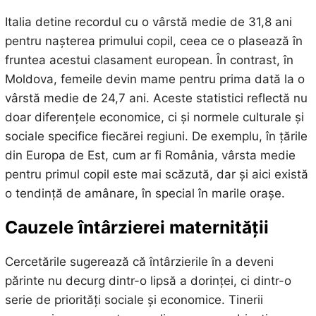
Italia detine recordul cu o vârstă medie de 31,8 ani
pentru nașterea primului copil, ceea ce o plasează în
fruntea acestui clasament european. În contrast, în
Moldova, femeile devin mame pentru prima dată la o
vârstă medie de 24,7 ani. Aceste statistici reflectă nu
doar diferențele economice, ci și normele culturale și
sociale specifice fiecărei regiuni. De exemplu, în țările
din Europa de Est, cum ar fi România, vârsta medie
pentru primul copil este mai scăzută, dar și aici există
o tendință de amânare, în special în marile orașe.
Cauzele întârzierei maternității
Cercetările sugerează că întârzierile în a deveni
părinte nu decurg dintr-o lipsă a dorinței, ci dintr-o
serie de priorități sociale și economice. Tinerii