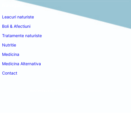
Navigare
Leacuri naturiste
Boli & Afectiuni
Tratamente naturiste
Nutritie
Medicina
Medicina Alternativa
Contact
doctordeco.ro
©2026. All Rights Reserved.