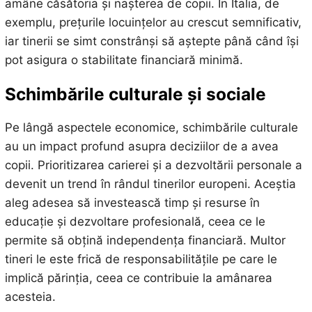
amâne căsătoria și nașterea de copii. În Italia, de
exemplu, prețurile locuințelor au crescut semnificativ,
iar tinerii se simt constrânși să aștepte până când își
pot asigura o stabilitate financiară minimă.
Schimbările culturale și sociale
Pe lângă aspectele economice, schimbările culturale
au un impact profund asupra deciziilor de a avea
copii. Prioritizarea carierei și a dezvoltării personale a
devenit un trend în rândul tinerilor europeni. Aceștia
aleg adesea să investească timp și resurse în
educație și dezvoltare profesională, ceea ce le
permite să obțină independența financiară. Multor
tineri le este frică de responsabilitățile pe care le
implică părinția, ceea ce contribuie la amânarea
acesteia.