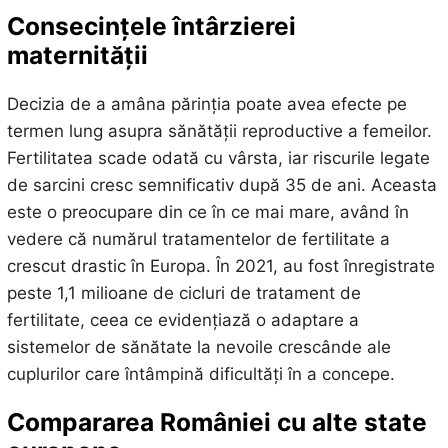
Consecințele întârzierei
maternității
Decizia de a amâna părinția poate avea efecte pe
termen lung asupra sănătății reproductive a femeilor.
Fertilitatea scade odată cu vârsta, iar riscurile legate
de sarcini cresc semnificativ după 35 de ani. Aceasta
este o preocupare din ce în ce mai mare, având în
vedere că numărul tratamentelor de fertilitate a
crescut drastic în Europa. În 2021, au fost înregistrate
peste 1,1 milioane de cicluri de tratament de
fertilitate, ceea ce evidențiază o adaptare a
sistemelor de sănătate la nevoile crescânde ale
cuplurilor care întâmpină dificultăți în a concepe.
Compararea României cu alte state