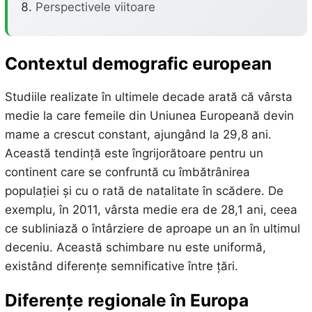
Perspectivele viitoare
Contextul demografic european
Studiile realizate în ultimele decade arată că vârsta
medie la care femeile din Uniunea Europeană devin
mame a crescut constant, ajungând la 29,8 ani.
Această tendință este îngrijorătoare pentru un
continent care se confruntă cu îmbătrânirea
populației și cu o rată de natalitate în scădere. De
exemplu, în 2011, vârsta medie era de 28,1 ani, ceea
ce subliniază o întârziere de aproape un an în ultimul
deceniu. Această schimbare nu este uniformă,
existând diferențe semnificative între țări.
Diferențe regionale în Europa