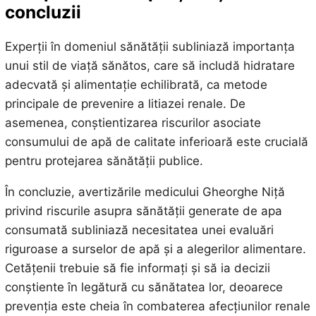
concluzii
Experții în domeniul sănătății subliniază importanța
unui stil de viață sănătos, care să includă hidratare
adecvată și alimentație echilibrată, ca metode
principale de prevenire a litiazei renale. De
asemenea, conștientizarea riscurilor asociate
consumului de apă de calitate inferioară este crucială
pentru protejarea sănătății publice.
În concluzie, avertizările medicului Gheorghe Niță
privind riscurile asupra sănătății generate de apa
consumată subliniază necesitatea unei evaluări
riguroase a surselor de apă și a alegerilor alimentare.
Cetățenii trebuie să fie informați și să ia decizii
conștiente în legătură cu sănătatea lor, deoarece
prevenția este cheia în combaterea afecțiunilor renale