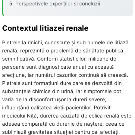
Perspectivele experților și concluzii
Contextul litiazei renale
Pietrele la rinichi, cunoscute și sub numele de litiază
renală, reprezintă o problemă de sănătate publică
semnificativă. Conform statisticilor, milioane de
persoane sunt diagnosticate anual cu această
afecțiune, iar numărul cazurilor continuă să crească.
Pietrele sunt formațiuni dure care se dezvoltă din
substanțele chimice din urină, iar simptomele pot
varia de la disconfort ușor la dureri severe,
influențând calitatea vieții pacienților. Potrivit
medicului Niță, durerea cauzată de colica renală este
adesea comparată cu durerile de naștere, ceea ce
subliniază gravitatea situației pentru cei afectați.