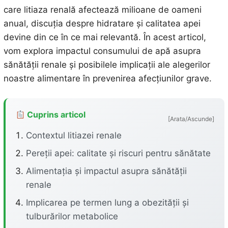
care litiaza renală afectează milioane de oameni
anual, discuția despre hidratare și calitatea apei
devine din ce în ce mai relevantă. În acest articol,
vom explora impactul consumului de apă asupra
sănătății renale și posibilele implicații ale alegerilor
noastre alimentare în prevenirea afecțiunilor grave.
Cuprins articol
[Arata/Ascunde]
Contextul litiazei renale
Pereții apei: calitate și riscuri pentru sănătate
Alimentația și impactul asupra sănătății
renale
Implicarea pe termen lung a obezității și
tulburărilor metabolice