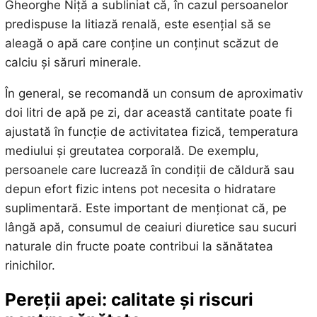
Gheorghe Niță a subliniat că, în cazul persoanelor
predispuse la litiază renală, este esențial să se
aleagă o apă care conține un conținut scăzut de
calciu și săruri minerale.
În general, se recomandă un consum de aproximativ
doi litri de apă pe zi, dar această cantitate poate fi
ajustată în funcție de activitatea fizică, temperatura
mediului și greutatea corporală. De exemplu,
persoanele care lucrează în condiții de căldură sau
depun efort fizic intens pot necesita o hidratare
suplimentară. Este important de menționat că, pe
lângă apă, consumul de ceaiuri diuretice sau sucuri
naturale din fructe poate contribui la sănătatea
rinichilor.
Pereții apei: calitate și riscuri