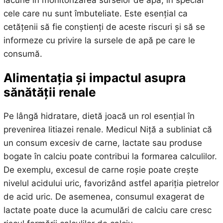
cele care nu sunt îmbuteliate. Este esențial ca
cetățenii să fie conștienți de aceste riscuri și să se
informeze cu privire la sursele de apă pe care le
consumă.
Alimentația și impactul asupra
sănătății renale
Pe lângă hidratare, dietă joacă un rol esențial în
prevenirea litiazei renale. Medicul Niță a subliniat că
un consum excesiv de carne, lactate sau produse
bogate în calciu poate contribui la formarea calculilor.
De exemplu, excesul de carne roșie poate crește
nivelul acidului uric, favorizând astfel apariția pietrelor
de acid uric. De asemenea, consumul exagerat de
lactate poate duce la acumulări de calciu care cresc