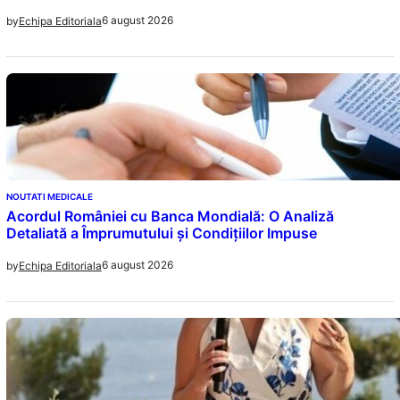
6 august 2026
by
Echipa Editoriala
NOUTATI MEDICALE
Acordul României cu Banca Mondială: O Analiză
Detaliată a Împrumutului și Condițiilor Impuse
6 august 2026
by
Echipa Editoriala