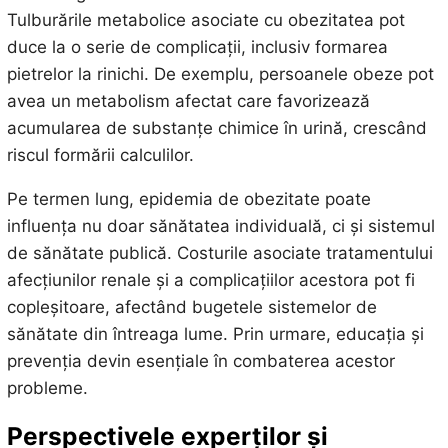
Tulburările metabolice asociate cu obezitatea pot
duce la o serie de complicații, inclusiv formarea
pietrelor la rinichi. De exemplu, persoanele obeze pot
avea un metabolism afectat care favorizează
acumularea de substanțe chimice în urină, crescând
riscul formării calculilor.
Pe termen lung, epidemia de obezitate poate
influența nu doar sănătatea individuală, ci și sistemul
de sănătate publică. Costurile asociate tratamentului
afecțiunilor renale și a complicațiilor acestora pot fi
copleșitoare, afectând bugetele sistemelor de
sănătate din întreaga lume. Prin urmare, educația și
prevenția devin esențiale în combaterea acestor
probleme.
Perspectivele experților și