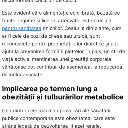
riscul formării calculilor de calciu.
Este evident că o alimentație echilibrată, bazată pe
fructe, legume și lichide adecvate, este crucială
pentru sănătatea
rinichilor. Ceaiurile din plante, cum
ar fi cele de cozi de cireșe sau urzică, sunt
recunoscute pentru proprietățile lor diuretice și pot
ajuta la prevenirea formării pietrelor. În plus, un stil de
viață activ și menținerea unei greutăți corporale
sănătoase pot contribui, de asemenea, la reducerea
riscurilor asociate.
Implicarea pe termen lung a
obezității și tulburărilor metabolice
Una dintre cele mai mari provocări ale sănătății
publice contemporane este obezitatea, care este
strâns legată de dezvoltarea litiazei renale.