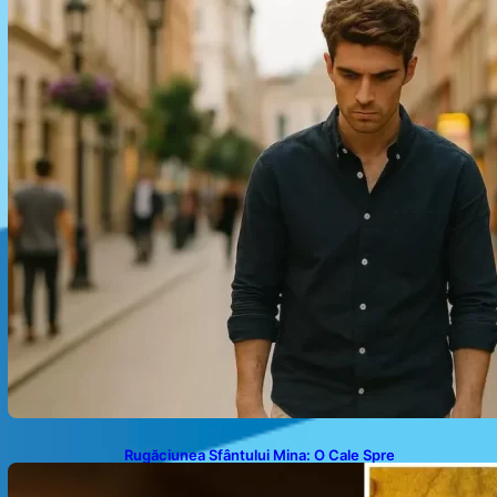
Rugăciunea Sfântului Mina: O Cale Spre
Binecuvântare și Speranță