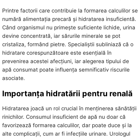
Printre factorii care contribuie la formarea calculilor se
numără alimentația precară și hidratarea insuficientă.
Când organismul nu primește suficiente lichide, urina
devine concentrată, iar sărurile minerale se pot
cristaliza, formând pietre. Specialiștii subliniază că o
hidratare corespunzătoare este esențială în
prevenirea acestei afecțiuni, iar alegerea tipului de
apă consumat poate influența semnificativ riscurile
asociate.
Importanța hidratării pentru
renală
Hidratarea joacă un rol crucial în menținerea sănătății
rinichilor. Consumul insuficient de apă nu doar că
favorizează formarea calculilor, dar poate duce și la
alte complicații, cum ar fi infecțiile urinare. Urologul