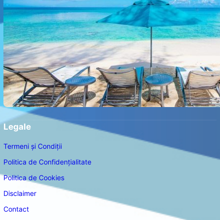
Legale
Termeni și Condiții
Politica de Confidențialitate
Politica de Cookies
Disclaimer
Contact