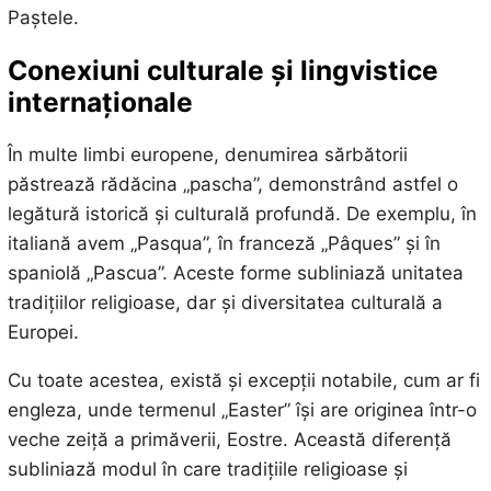
Paștele.
Conexiuni culturale și lingvistice
internaționale
În multe limbi europene, denumirea sărbătorii
păstrează rădăcina „pascha”, demonstrând astfel o
legătură istorică și culturală profundă. De exemplu, în
italiană avem „Pasqua”, în franceză „Pâques” și în
spaniolă „Pascua”. Aceste forme subliniază unitatea
tradițiilor religioase, dar și diversitatea culturală a
Europei.
Cu toate acestea, există și excepții notabile, cum ar fi
engleza, unde termenul „Easter” își are originea într-o
veche zeiță a primăverii, Eostre. Această diferență
subliniază modul în care tradițiile religioase și