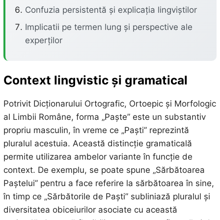
Confuzia persistentă și explicația lingviștilor
Implicatii pe termen lung și perspective ale
experților
Context lingvistic și gramatical
Potrivit Dicționarului Ortografic, Ortoepic și Morfologic
al Limbii Române, forma „Paște” este un substantiv
propriu masculin, în vreme ce „Paști” reprezintă
pluralul acestuia. Această distincție gramaticală
permite utilizarea ambelor variante în funcție de
context. De exemplu, se poate spune „Sărbătoarea
Paștelui” pentru a face referire la sărbătoarea în sine,
în timp ce „Sărbătorile de Paști” subliniază pluralul și
diversitatea obiceiurilor asociate cu această