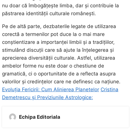
nu doar că îmbogățește limba, dar și contribuie la
păstrarea identității culturale românești.
Pe de altă parte, dezbaterile legate de utilizarea
corectă a termenilor pot duce la o mai mare
conștientizare a importanței limbii și a tradițiilor,
stimulând discuții care să ajute la înțelegerea și
aprecierea diversității culturale. Astfel, utilizarea
ambelor forme nu este doar o chestiune de
gramatică, ci o oportunitate de a reflecta asupra
valorilor și credințelor care ne definesc ca națiune.
Evoluția Fericirii: Cum Alinierea Planetelor
Cristina
Demetrescu și Previziunile Astrologice:
Echipa Editoriala