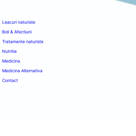
Navigare
Leacuri naturiste
Boli & Afectiuni
Tratamente naturiste
Nutritie
Medicina
Medicina Alternativa
Contact
doctordeco.ro
©2026. All Rights Reserved.