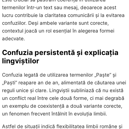
termenilor într-un text sau mesaj, deoarece acest
lucru contribuie la claritatea comunicării și la evitarea
confuziilor. Deși ambele variante sunt corecte,
contextul joacă un rol esențial în alegerea formei
adecvate.
Confuzia persistentă și explicația
lingviștilor
Confuzia legată de utilizarea termenilor „Paște” și
„Paști” reapare an de an, alimentată de căutarea unei
reguli unice și clare. Lingviștii subliniază că nu există
un conflict real între cele două forme, ci mai degrabă
un exemplu de coexistență a două variante corecte,
un fenomen frecvent întâlnit în evoluția limbii.
Astfel de situații indică flexibilitatea limbii române și