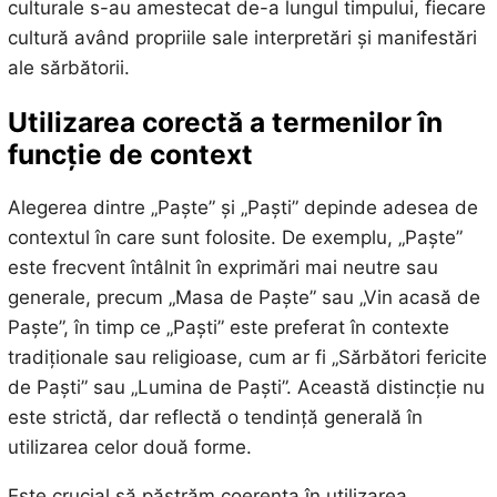
culturale s-au amestecat de-a lungul timpului, fiecare
cultură având propriile sale interpretări și manifestări
ale sărbătorii.
Utilizarea corectă a termenilor în
funcție de context
Alegerea dintre „Paște” și „Paști” depinde adesea de
contextul în care sunt folosite. De exemplu, „Paște”
este frecvent întâlnit în exprimări mai neutre sau
generale, precum „Masa de Paște” sau „Vin acasă de
Paște”, în timp ce „Paști” este preferat în contexte
tradiționale sau religioase, cum ar fi „Sărbători fericite
de Paști” sau „Lumina de Paști”. Această distincție nu
este strictă, dar reflectă o tendință generală în
utilizarea celor două forme.
Este crucial să păstrăm coerența în utilizarea