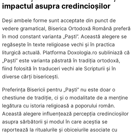
impactul asupra credincioșilor
Deși ambele forme sunt acceptate din punct de
vedere gramatical, Biserica Ortodoxă Română preferă
în mod constant varianta „Paști”. Această alegere se
regăsește în texte religioase vechi și în practica
liturgică actuală. Platforma Doxologia.ro subliniază că
„Paști” este varianta păstrată în tradiția ortodoxă,
fiind folosită în traduceri vechi ale Scripturii și în
diverse cărți bisericești.
Preferința Bisericii pentru „Paști” nu este doar o
chestiune de tradiție, ci și o modalitate de a menține
legătura cu istoria religioasă a poporului român.
Această alegere influențează percepția credincioșilor
asupra sărbătorii și modul în care aceștia se
raportează la ritualurile și obiceiurile asociate cu