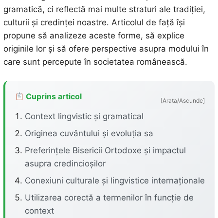
gramatică, ci reflectă mai multe straturi ale tradiției,
culturii și credinței noastre. Articolul de față își
propune să analizeze aceste forme, să explice
originile lor și să ofere perspective asupra modului în
care sunt percepute în societatea românească.
Cuprins articol
[Arata/Ascunde]
Context lingvistic și gramatical
Originea cuvântului și evoluția sa
Preferințele Bisericii Ortodoxe și impactul
asupra credincioșilor
Conexiuni culturale și lingvistice internaționale
Utilizarea corectă a termenilor în funcție de
context