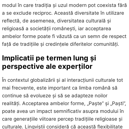
modul în care tradiția și uzul modern pot coexista fără
a se exclude reciproc. Această diversitate în utilizare
reflectă, de asemenea, diversitatea culturală și
religioasă a societății românești, iar acceptarea
ambelor forme poate fi văzută ca un semn de respect
față de tradițiile și credințele diferitelor comunități.
Implicatii pe termen lung și
perspective ale experților
În contextul globalizării și al interacțiunii culturale tot
mai frecvente, este important ca limba română să
continue să evolueze și să se adapteze noilor
realități. Acceptarea ambelor forme, „Paște” și „Paști”,
poate avea un impact semnificativ asupra modului în
care generațiile viitoare percep tradițiile religioase și
culturale. Lingviștii consideră că această flexibilitate