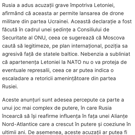
Rusia a adus acuzații grave împotriva Letoniei,
afirmând că aceasta ar permite lansarea de drone
militare din partea Ucrainei. Această declarație a fost
făcută în cadrul unei ședințe a Consiliului de
Securitate al ONU, ceea ce sugerează că Moscova
caută să legitimeze, pe plan internațional, poziția sa
agresivă față de statele baltice. Nebenzia a subliniat
că apartenența Letoniei la NATO nu o va proteja de
eventuale represalii, ceea ce ar putea indica o
escaladare a retoricii amenințătoare din partea
Rusiei.
Aceste anunțuri sunt adesea percepute ca parte a
unui joc mai complex de putere, în care Rusia
încearcă să își reafirme influența în fața unei Alianțe
Nord-Atlantice care a crescut în putere și coeziune în
ultimii ani. De asemenea, aceste acuzații ar putea fi