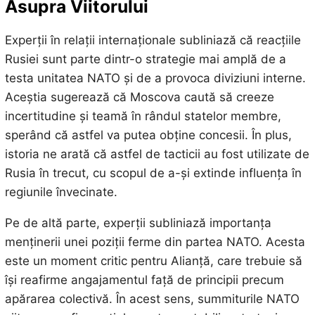
Asupra Viitorului
Experții în relații internaționale subliniază că reacțiile
Rusiei sunt parte dintr-o strategie mai amplă de a
testa unitatea NATO și de a provoca diviziuni interne.
Aceștia sugerează că Moscova caută să creeze
incertitudine și teamă în rândul statelor membre,
sperând că astfel va putea obține concesii. În plus,
istoria ne arată că astfel de tacticii au fost utilizate de
Rusia în trecut, cu scopul de a-și extinde influența în
regiunile învecinate.
Pe de altă parte, experții subliniază importanța
menținerii unei poziții ferme din partea NATO. Acesta
este un moment critic pentru Alianță, care trebuie să
își reafirme angajamentul față de principii precum
apărarea colectivă. În acest sens, summiturile NATO