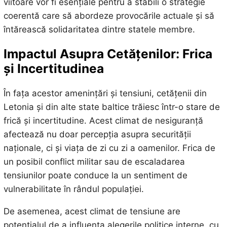
viitoare vor fi esențiale pentru a stabili o strategie
coerentă care să abordeze provocările actuale și să
întărească solidaritatea dintre statele membre.
Impactul Asupra Cetățenilor: Frica
și Incertitudinea
În fața acestor amenințări și tensiuni, cetățenii din
Letonia și din alte state baltice trăiesc într-o stare de
frică și incertitudine. Acest climat de nesiguranță
afectează nu doar percepția asupra securității
naționale, ci și viața de zi cu zi a oamenilor. Frica de
un posibil conflict militar sau de escaladarea
tensiunilor poate conduce la un sentiment de
vulnerabilitate în rândul populației.
De asemenea, acest climat de tensiune are
potențialul de a influența alegerile politice interne, cu