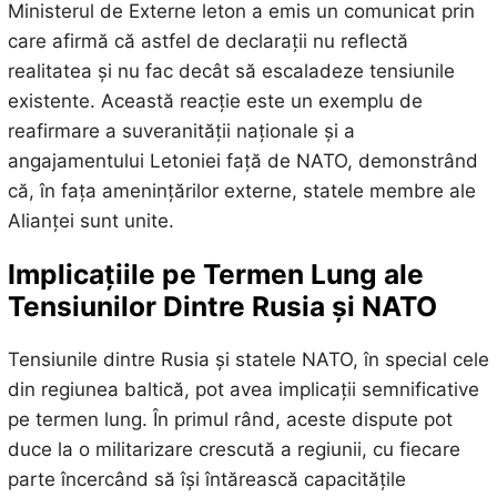
Ministerul de Externe leton a emis un comunicat prin
care afirmă că astfel de declarații nu reflectă
realitatea și nu fac decât să escaladeze tensiunile
existente. Această reacție este un exemplu de
reafirmare a suveranității naționale și a
angajamentului Letoniei față de NATO, demonstrând
că, în fața amenințărilor externe, statele membre ale
Alianței sunt unite.
Implicațiile pe Termen Lung ale
Tensiunilor Dintre Rusia și NATO
Tensiunile dintre Rusia și statele NATO, în special cele
din regiunea baltică, pot avea implicații semnificative
pe termen lung. În primul rând, aceste dispute pot
duce la o militarizare crescută a regiunii, cu fiecare
parte încercând să își întărească capacitățile