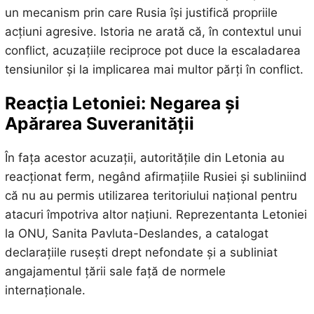
un mecanism prin care Rusia își justifică propriile
acțiuni agresive. Istoria ne arată că, în contextul unui
conflict, acuzațiile reciproce pot duce la escaladarea
tensiunilor și la implicarea mai multor părți în conflict.
Reacția Letoniei: Negarea și
Apărarea Suveranității
În fața acestor acuzații, autoritățile din Letonia au
reacționat ferm, negând afirmațiile Rusiei și subliniind
că nu au permis utilizarea teritoriului național pentru
atacuri împotriva altor națiuni. Reprezentanta Letoniei
la ONU, Sanita Pavluta-Deslandes, a catalogat
declarațiile rusești drept nefondate și a subliniat
angajamentul țării sale față de normele
internaționale.