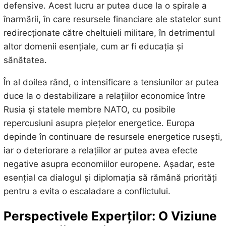
defensive. Acest lucru ar putea duce la o spirale a
înarmării, în care resursele financiare ale statelor sunt
redirecționate către cheltuieli militare, în detrimentul
altor domenii esențiale, cum ar fi educația și
sănătatea.
În al doilea rând, o intensificare a tensiunilor ar putea
duce la o destabilizare a relațiilor economice între
Rusia și statele membre NATO, cu posibile
repercusiuni asupra piețelor energetice. Europa
depinde în continuare de resursele energetice rusești,
iar o deteriorare a relațiilor ar putea avea efecte
negative asupra economiilor europene. Așadar, este
esențial ca dialogul și diplomația să rămână priorități
pentru a evita o escaladare a conflictului.
Perspectivele Experților: O Viziune