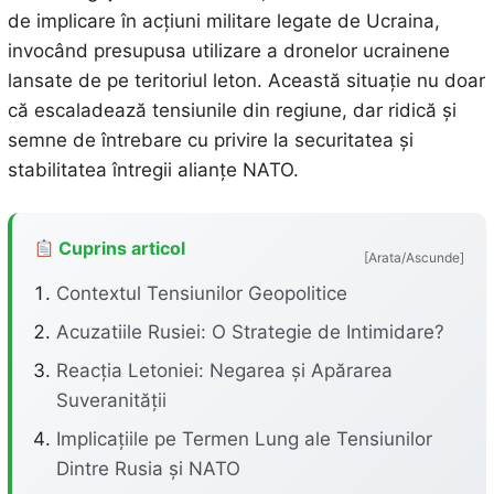
de implicare în acțiuni militare legate de Ucraina,
invocând presupusa utilizare a dronelor ucrainene
lansate de pe teritoriul leton. Această situație nu doar
că escaladează tensiunile din regiune, dar ridică și
semne de întrebare cu privire la securitatea și
stabilitatea întregii alianțe NATO.
Cuprins articol
[Arata/Ascunde]
Contextul Tensiunilor Geopolitice
Acuzatiile Rusiei: O Strategie de Intimidare?
Reacția Letoniei: Negarea și Apărarea
Suveranității
Implicațiile pe Termen Lung ale Tensiunilor
Dintre Rusia și NATO