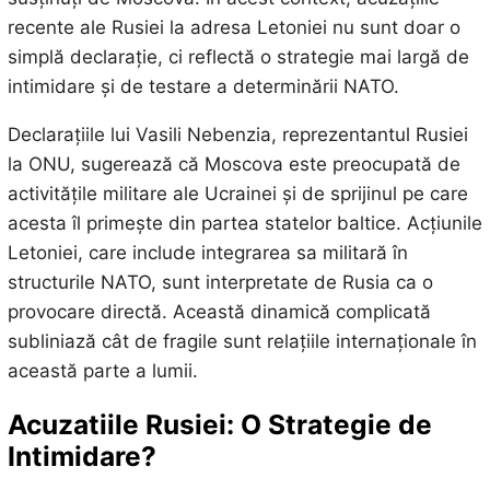
recente ale Rusiei la adresa Letoniei nu sunt doar o
simplă declarație, ci reflectă o strategie mai largă de
intimidare și de testare a determinării NATO.
Declarațiile lui Vasili Nebenzia, reprezentantul Rusiei
la ONU, sugerează că Moscova este preocupată de
activitățile militare ale Ucrainei și de sprijinul pe care
acesta îl primește din partea statelor baltice. Acțiunile
Letoniei, care include integrarea sa militară în
structurile NATO, sunt interpretate de Rusia ca o
provocare directă. Această dinamică complicată
subliniază cât de fragile sunt relațiile internaționale în
această parte a lumii.
Acuzatiile Rusiei: O Strategie de
Intimidare?