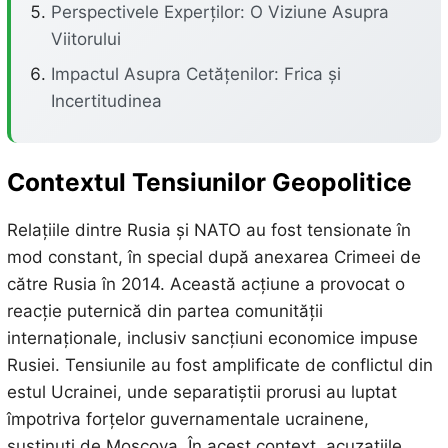
Perspectivele Experților: O Viziune Asupra
Viitorului
Impactul Asupra Cetățenilor: Frica și
Incertitudinea
Contextul Tensiunilor Geopolitice
Relațiile dintre Rusia și NATO au fost tensionate în
mod constant, în special după anexarea Crimeei de
către Rusia în 2014. Această acțiune a provocat o
reacție puternică din partea comunității
internaționale, inclusiv sancțiuni economice impuse
Rusiei. Tensiunile au fost amplificate de conflictul din
estul Ucrainei, unde separatiștii prorusi au luptat
împotriva forțelor guvernamentale ucrainene,
susținuți de Moscova. În acest context, acuzațiile