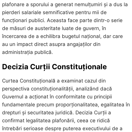
plafonare a sporului a generat nemulțumiri și a dus la
pierderi salariale semnificative pentru mii de
funcționari publici. Aceasta face parte dintr-o serie
de măsuri de austeritate luate de guvern, în
încercarea de a echilibra bugetul național, dar care
au un impact direct asupra angajaților din
administrația publică.
Decizia Curții Constituționale
Curtea Constituțională a examinat cazul din
perspectiva constituționalității, analizând dacă
Guvernul a acționat în conformitate cu principii
fundamentale precum proporționalitatea, egalitatea în
drepturi și securitatea juridică. Decizia Curții a
confirmat legalitatea plafonării, ceea ce ridică
întrebări serioase despre puterea executivului de a