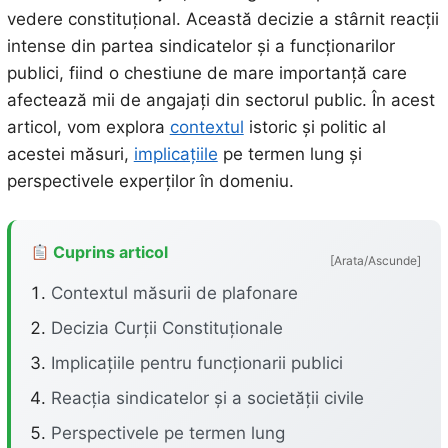
vedere constituțional. Această decizie a stârnit reacții
intense din partea sindicatelor și a funcționarilor
publici, fiind o chestiune de mare importanță care
afectează mii de angajați din sectorul public. În acest
articol, vom explora
contextul
istoric și politic al
acestei măsuri,
implicațiile
pe termen lung și
perspectivele experților în domeniu.
Cuprins articol
[Arata/Ascunde]
Contextul măsurii de plafonare
Decizia Curții Constituționale
Implicațiile pentru funcționarii publici
Reacția sindicatelor și a societății civile
Perspectivele pe termen lung