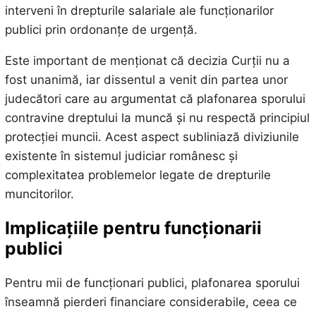
interveni în drepturile salariale ale funcționarilor
publici prin ordonanțe de urgență.
Este important de menționat că decizia Curții nu a
fost unanimă, iar dissentul a venit din partea unor
judecători care au argumentat că plafonarea sporului
contravine dreptului la muncă și nu respectă principiul
protecției muncii. Acest aspect subliniază diviziunile
existente în sistemul judiciar românesc și
complexitatea problemelor legate de drepturile
muncitorilor.
Implicațiile pentru funcționarii
publici
Pentru mii de funcționari publici, plafonarea sporului
înseamnă pierderi financiare considerabile, ceea ce