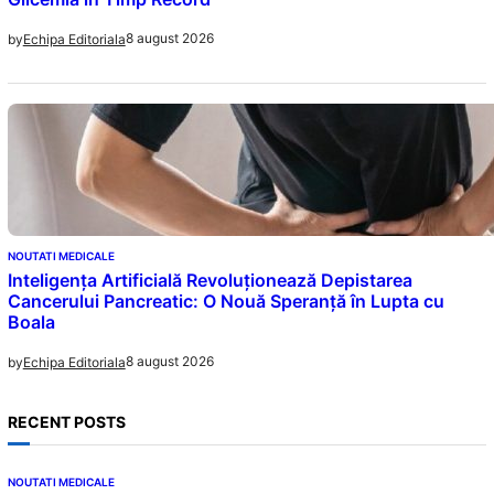
8 august 2026
by
Echipa Editoriala
NOUTATI MEDICALE
Inteligența Artificială Revoluționează Depistarea
Cancerului Pancreatic: O Nouă Speranță în Lupta cu
Boala
8 august 2026
by
Echipa Editoriala
RECENT POSTS
NOUTATI MEDICALE