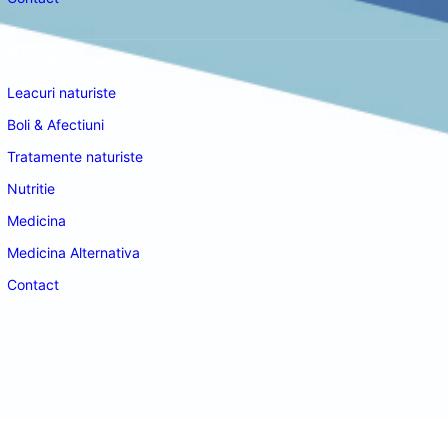
Navigare
Leacuri naturiste
Boli & Afectiuni
Tratamente naturiste
Nutritie
Medicina
Medicina Alternativa
Contact
doctordeco.ro
©2026. All Rights Reserved.