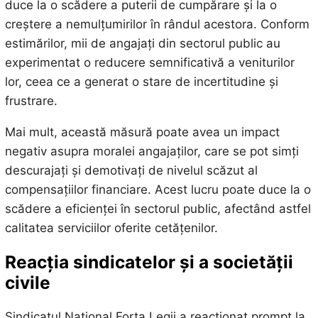
duce la o scădere a puterii de cumpărare și la o
creștere a nemulțumirilor în rândul acestora. Conform
estimărilor, mii de angajați din sectorul public au
experimentat o reducere semnificativă a veniturilor
lor, ceea ce a generat o stare de incertitudine și
frustrare.
Mai mult, această măsură poate avea un impact
negativ asupra moralei angajaților, care se pot simți
descurajați și demotivați de nivelul scăzut al
compensațiilor financiare. Acest lucru poate duce la o
scădere a eficienței în sectorul public, afectând astfel
calitatea serviciilor oferite cetățenilor.
Reacția sindicatelor și a societății
civile
Sindicatul Național Forța Legii a reacționat prompt la