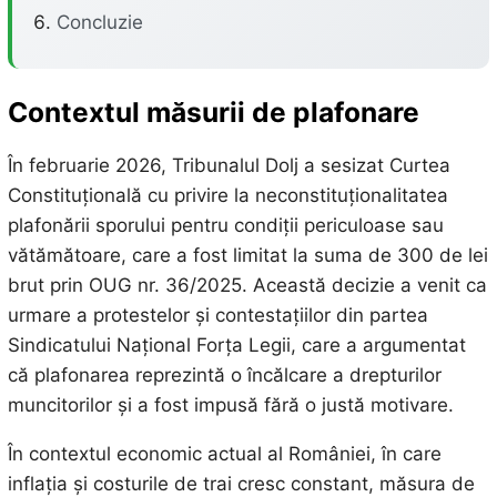
Concluzie
Contextul măsurii de plafonare
În februarie 2026, Tribunalul Dolj a sesizat Curtea
Constituțională cu privire la neconstituționalitatea
plafonării sporului pentru condiții periculoase sau
vătămătoare, care a fost limitat la suma de 300 de lei
brut prin OUG nr. 36/2025. Această decizie a venit ca
urmare a protestelor și contestațiilor din partea
Sindicatului Național Forța Legii, care a argumentat
că plafonarea reprezintă o încălcare a drepturilor
muncitorilor și a fost impusă fără o justă motivare.
În contextul economic actual al României, în care
inflația și costurile de trai cresc constant, măsura de