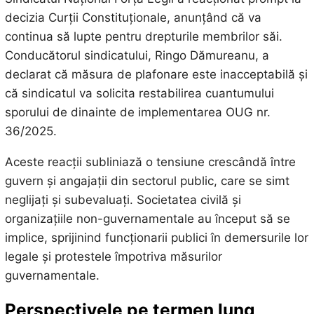
decizia Curții Constituționale, anunțând că va
continua să lupte pentru drepturile membrilor săi.
Conducătorul sindicatului, Ringo Dămureanu, a
declarat că măsura de plafonare este inacceptabilă și
că sindicatul va solicita restabilirea cuantumului
sporului de dinainte de implementarea OUG nr.
36/2025.
Aceste reacții subliniază o tensiune crescândă între
guvern și angajații din sectorul public, care se simt
neglijați și subevaluați. Societatea civilă și
organizațiile non-guvernamentale au început să se
implice, sprijinind funcționarii publici în demersurile lor
legale și protestele împotriva măsurilor
guvernamentale.
Perspectivele pe termen lung