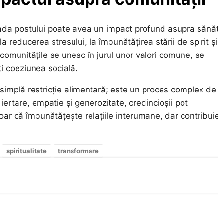
rioada postului poate avea un impact profund asupra sănăt
a reducerea stresului, la îmbunătățirea stării de spirit și
omunitățile se unesc în jurul unor valori comune, se
i coeziunea socială.
 simplă restricție alimentară; este un proces complex de
iertare, empatie și generozitate, credincioșii pot
ar că îmbunătățește relațiile interumane, dar contribuie
spiritualitate
transformare