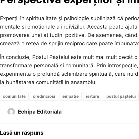
Experții în spiritualitate și psihologie subliniază că pe
mentale și emoționale a indivizilor. Aceasta poate ajuta l
promovarea unei atitudini pozitive. De asemenea, când c
creează o rețea de sprijin reciproc care poate îmbunătăț
În concluzie, Postul Paștelui este mult mai mult decât o
transformare personală și comunitară. Prin introspecție, 
experimenta o profundă schimbare spirituală, care nu do
la bunăstarea comunității în ansamblu.
comunitate
credinciosi
empatie
iertare
postul paștelui
Echipa Editoriala
Lasă un răspuns