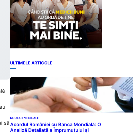
ULTIMELE ARTICOLE
ală
 au
NOUTATI MEDICALE
și să
Acordul României cu Banca Mondială: O
Analiză Detaliată a Împrumutului și