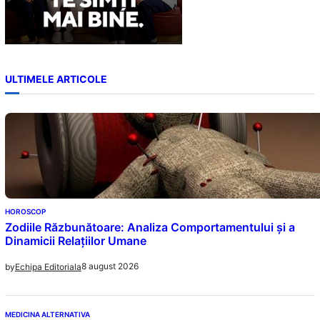
ULTIMELE ARTICOLE
HOROSCOP
Zodiile Răzbunătoare: Analiza Comportamentului și a
Dinamicii Relațiilor Umane
8 august 2026
by
Echipa Editoriala
MEDICINA ALTERNATIVA