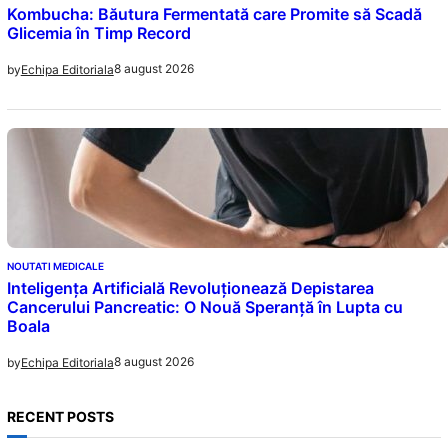
Kombucha: Băutura Fermentată care Promite să Scadă
Glicemia în Timp Record
8 august 2026
by
Echipa Editoriala
NOUTATI MEDICALE
Inteligența Artificială Revoluționează Depistarea
Cancerului Pancreatic: O Nouă Speranță în Lupta cu
Boala
8 august 2026
by
Echipa Editoriala
RECENT POSTS