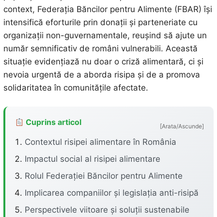
context, Federația Băncilor pentru Alimente (FBAR) își
intensifică eforturile prin donații și parteneriate cu
organizații non-guvernamentale, reușind să ajute un
număr semnificativ de români vulnerabili. Această
situație evidențiază nu doar o criză alimentară, ci și
nevoia urgentă de a aborda risipa și de a promova
solidaritatea în comunitățile afectate.
Cuprins articol
[Arata/Ascunde]
Contextul risipei alimentare în România
Impactul social al risipei alimentare
Rolul Federației Băncilor pentru Alimente
Implicarea companiilor și legislația anti-risipă
Perspectivele viitoare și soluții sustenabile