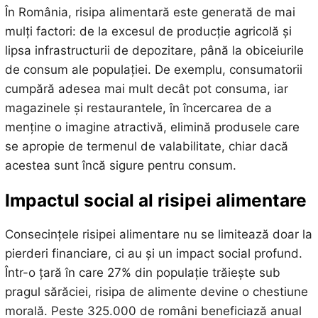
În România, risipa alimentară este generată de mai
mulți factori: de la excesul de producție agricolă și
lipsa infrastructurii de depozitare, până la obiceiurile
de consum ale populației. De exemplu, consumatorii
cumpără adesea mai mult decât pot consuma, iar
magazinele și restaurantele, în încercarea de a
menține o imagine atractivă, elimină produsele care
se apropie de termenul de valabilitate, chiar dacă
acestea sunt încă sigure pentru consum.
Impactul social al risipei alimentare
Consecințele risipei alimentare nu se limitează doar la
pierderi financiare, ci au și un impact social profund.
Într-o țară în care 27% din populație trăiește sub
pragul sărăciei, risipa de alimente devine o chestiune
morală. Peste 325.000 de români beneficiază anual