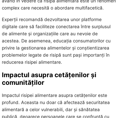
având în vedere că risipa alimentară este un fenomen
complex care necesită o abordare multifacetică.
Experții recomandă dezvoltarea unor platforme
digitale care să faciliteze conectarea între surplusul
de alimente și organizațiile care au nevoie de
acestea. De asemenea, educația consumatorilor cu
privire la gestionarea alimentelor și conștientizarea
problemelor legate de risipă sunt pași importanți în
reducerea risipei alimentare.
Impactul asupra cetățenilor și
comunităților
Impactul risipei alimentare asupra cetățenilor este
profund. Aceasta nu doar că afectează securitatea
alimentară a celor vulnerabili, dar și sănătatea
publică, deoarece persoanele care se confruntă cu