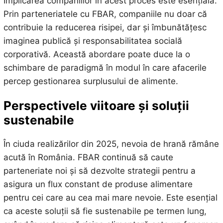
Implicarea companiilor în acest proces este esențială.
Prin parteneriatele cu FBAR, companiile nu doar că
contribuie la reducerea risipei, dar și îmbunătățesc
imaginea publică și responsabilitatea socială
corporativă. Această abordare poate duce la o
schimbare de paradigmă în modul în care afacerile
percep gestionarea surplusului de alimente.
Perspectivele viitoare și soluții
sustenabile
În ciuda realizărilor din 2025, nevoia de hrană rămâne
acută în România. FBAR continuă să caute
parteneriate noi și să dezvolte strategii pentru a
asigura un flux constant de produse alimentare
pentru cei care au cea mai mare nevoie. Este esențial
ca aceste soluții să fie sustenabile pe termen lung,