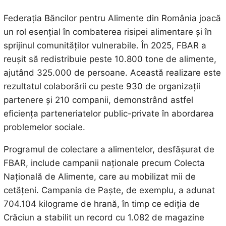
Federația Băncilor pentru Alimente din România joacă
un rol esențial în combaterea risipei alimentare și în
sprijinul comunităților vulnerabile. În 2025, FBAR a
reușit să redistribuie peste 10.800 tone de alimente,
ajutând 325.000 de persoane. Această realizare este
rezultatul colaborării cu peste 930 de organizații
partenere și 210 companii, demonstrând astfel
eficiența parteneriatelor public-private în abordarea
problemelor sociale.
Programul de colectare a alimentelor, desfășurat de
FBAR, include campanii naționale precum Colecta
Națională de Alimente, care au mobilizat mii de
cetățeni. Campania de Paște, de exemplu, a adunat
704.104 kilograme de hrană, în timp ce ediția de
Crăciun a stabilit un record cu 1.082 de magazine