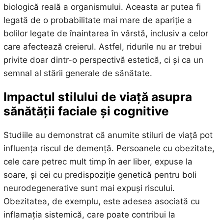
biologică reală a organismului. Aceasta ar putea fi
legată de o probabilitate mai mare de apariție a
bolilor legate de înaintarea în vârstă, inclusiv a celor
care afectează creierul. Astfel, ridurile nu ar trebui
privite doar dintr-o perspectivă estetică, ci și ca un
semnal al stării generale de sănătate.
Impactul stilului de viață asupra
sănătății faciale și cognitive
Studiile au demonstrat că anumite stiluri de viață pot
influența riscul de demență. Persoanele cu obezitate,
cele care petrec mult timp în aer liber, expuse la
soare, și cei cu predispoziție genetică pentru boli
neurodegenerative sunt mai expuși riscului.
Obezitatea, de exemplu, este adesea asociată cu
inflamația sistemică, care poate contribui la