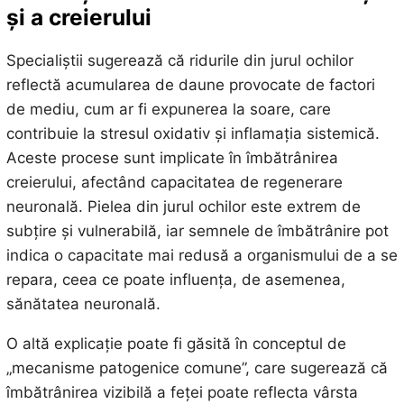
și a creierului
Specialiștii sugerează că ridurile din jurul ochilor
reflectă acumularea de daune provocate de factori
de mediu, cum ar fi expunerea la soare, care
contribuie la stresul oxidativ și inflamația sistemică.
Aceste procese sunt implicate în îmbătrânirea
creierului, afectând capacitatea de regenerare
neuronală. Pielea din jurul ochilor este extrem de
subțire și vulnerabilă, iar semnele de îmbătrânire pot
indica o capacitate mai redusă a organismului de a se
repara, ceea ce poate influența, de asemenea,
sănătatea neuronală.
O altă explicație poate fi găsită în conceptul de
„mecanisme patogenice comune”, care sugerează că
îmbătrânirea vizibilă a feței poate reflecta vârsta