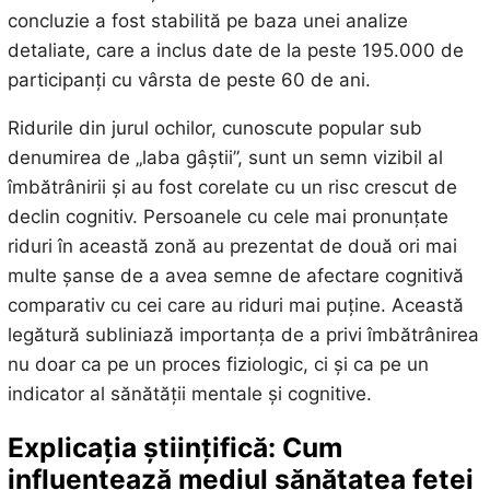
concluzie a fost stabilită pe baza unei analize
detaliate, care a inclus date de la peste 195.000 de
participanți cu vârsta de peste 60 de ani.
Ridurile din jurul ochilor, cunoscute popular sub
denumirea de „laba gâștii”, sunt un semn vizibil al
îmbătrânirii și au fost corelate cu un risc crescut de
declin cognitiv. Persoanele cu cele mai pronunțate
riduri în această zonă au prezentat de două ori mai
multe șanse de a avea semne de afectare cognitivă
comparativ cu cei care au riduri mai puține. Această
legătură subliniază importanța de a privi îmbătrânirea
nu doar ca pe un proces fiziologic, ci și ca pe un
indicator al sănătății mentale și cognitive.
Explicația științifică: Cum
influențează mediul sănătatea feței