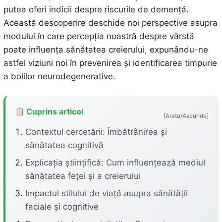
putea oferi indicii despre riscurile de demență.
Această descoperire deschide noi perspective asupra
modului în care percepția noastră despre vârstă
poate influența sănătatea creierului, expunându-ne
astfel viziuni noi în prevenirea și identificarea timpurie
a bolilor neurodegenerative.
Cuprins articol
[Arata/Ascunde]
Contextul cercetării: Îmbătrânirea și
sănătatea cognitivă
Explicația științifică: Cum influențează mediul
sănătatea feței și a creierului
Impactul stilului de viață asupra sănătății
faciale și cognitive