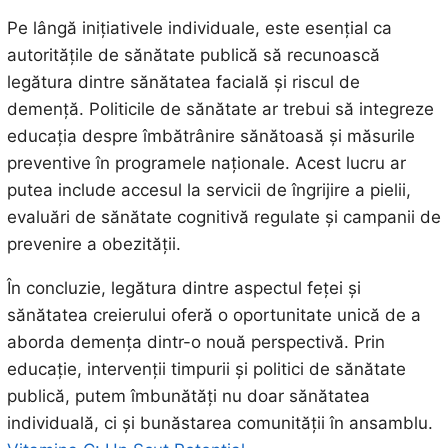
Pe lângă inițiativele individuale, este esențial ca
autoritățile de sănătate publică să recunoască
legătura dintre sănătatea facială și riscul de
demență. Politicile de sănătate ar trebui să integreze
educația despre îmbătrânire sănătoasă și măsurile
preventive în programele naționale. Acest lucru ar
putea include accesul la servicii de îngrijire a pielii,
evaluări de sănătate cognitivă regulate și campanii de
prevenire a obezității.
În concluzie, legătura dintre aspectul feței și
sănătatea creierului oferă o oportunitate unică de a
aborda demența dintr-o nouă perspectivă. Prin
educație, intervenții timpurii și politici de sănătate
publică, putem îmbunătăți nu doar sănătatea
individuală, ci și bunăstarea comunității în ansamblu.