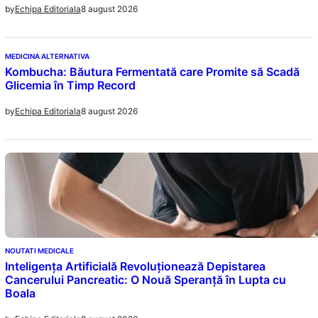
8 august 2026
by
Echipa Editoriala
MEDICINA ALTERNATIVA
Kombucha: Băutura Fermentată care Promite să Scadă
Glicemia în Timp Record
8 august 2026
by
Echipa Editoriala
NOUTATI MEDICALE
Inteligența Artificială Revoluționează Depistarea
Cancerului Pancreatic: O Nouă Speranță în Lupta cu
Boala