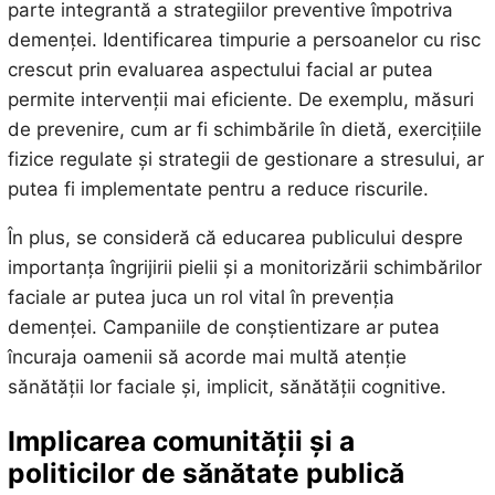
parte integrantă a strategiilor preventive împotriva
demenței. Identificarea timpurie a persoanelor cu risc
crescut prin evaluarea aspectului facial ar putea
permite intervenții mai eficiente. De exemplu, măsuri
de prevenire, cum ar fi schimbările în dietă, exercițiile
fizice regulate și strategii de gestionare a stresului, ar
putea fi implementate pentru a reduce riscurile.
În plus, se consideră că educarea publicului despre
importanța îngrijirii pielii și a monitorizării schimbărilor
faciale ar putea juca un rol vital în prevenția
demenței. Campaniile de conștientizare ar putea
încuraja oamenii să acorde mai multă atenție
sănătății lor faciale și, implicit, sănătății cognitive.
Implicarea comunității și a
politicilor de sănătate publică