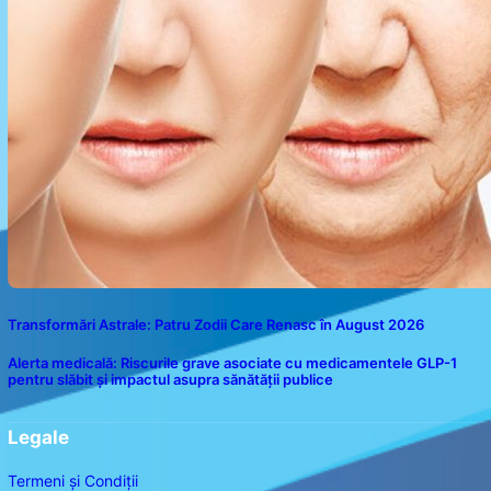
Transformări Astrale: Patru Zodii Care Renasc în August 2026
Alerta medicală: Riscurile grave asociate cu medicamentele GLP-1
pentru slăbit și impactul asupra sănătății publice
Legale
Termeni și Condiții