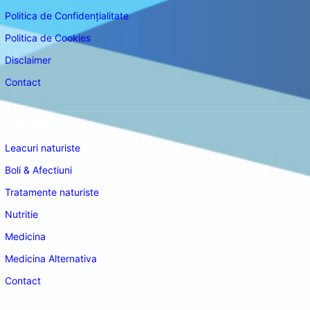
Politica de Confidențialitate
Politica de Cookies
Disclaimer
Contact
Navigare
Leacuri naturiste
Boli & Afectiuni
Tratamente naturiste
Nutritie
Medicina
Medicina Alternativa
Contact