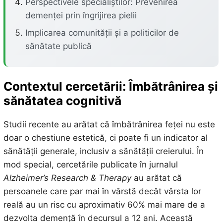
Perspectivele specialiștilor: Prevenirea
demenței prin îngrijirea pielii
Implicarea comunității și a politicilor de
sănătate publică
Contextul cercetării: Îmbătrânirea și
sănătatea cognitivă
Studii recente au arătat că îmbătrânirea feței nu este
doar o chestiune estetică, ci poate fi un indicator al
sănătății generale, inclusiv a sănătății creierului. În
mod special, cercetările publicate în jurnalul
Alzheimer’s Research & Therapy
au arătat că
persoanele care par mai în vârstă decât vârsta lor
reală au un risc cu aproximativ 60% mai mare de a
dezvolta demență în decursul a 12 ani. Această