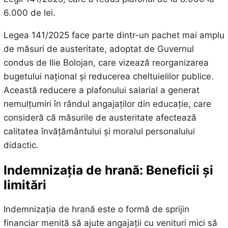
6.000 de lei.
Legea 141/2025 face parte dintr-un pachet mai amplu
de măsuri de austeritate, adoptat de Guvernul
condus de Ilie Bolojan, care vizează reorganizarea
bugetului național și reducerea cheltuielilor publice.
Această reducere a plafonului salarial a generat
nemulțumiri în rândul angajaților din educație, care
consideră că măsurile de austeritate afectează
calitatea învățământului și moralul personalului
didactic.
Indemnizația de hrană: Beneficii și
limitări
Indemnizația de hrană este o formă de sprijin
financiar menită să ajute angajații cu venituri mici să