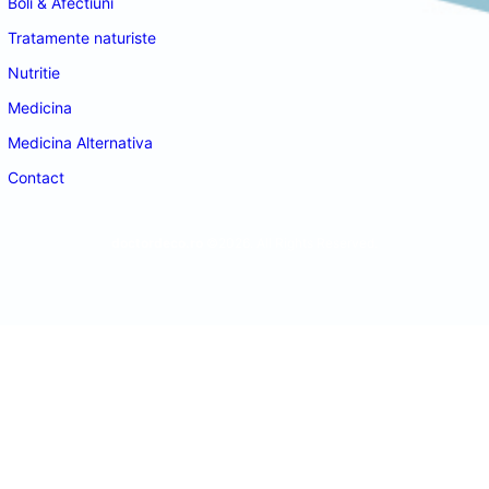
Boli & Afectiuni
Tratamente naturiste
Nutritie
Medicina
Medicina Alternativa
Contact
doctordeco.ro
©2026. All Rights Reserved.