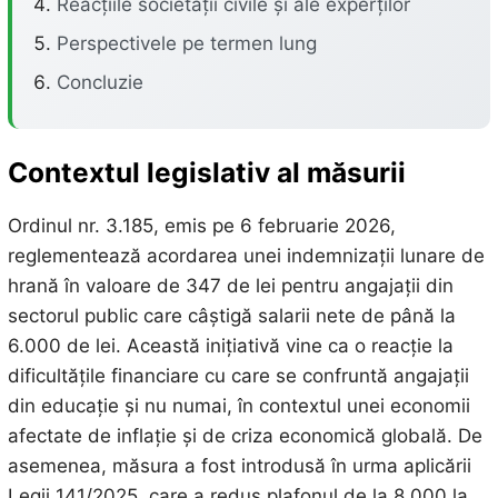
Reacțiile societății civile și ale experților
Perspectivele pe termen lung
Concluzie
Contextul legislativ al măsurii
Ordinul nr. 3.185, emis pe 6 februarie 2026,
reglementează acordarea unei indemnizații lunare de
hrană în valoare de 347 de lei pentru angajații din
sectorul public care câștigă salarii nete de până la
6.000 de lei. Această inițiativă vine ca o reacție la
dificultățile financiare cu care se confruntă angajații
din educație și nu numai, în contextul unei economii
afectate de inflație și de criza economică globală. De
asemenea, măsura a fost introdusă în urma aplicării
Legii 141/2025, care a redus plafonul de la 8.000 la