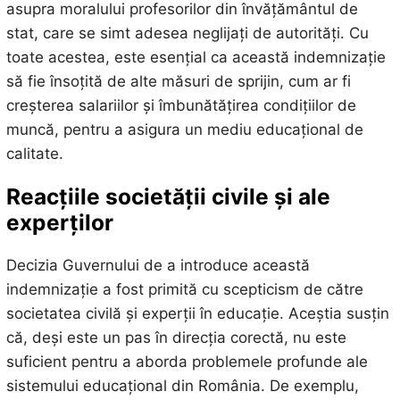
asupra moralului profesorilor din învățământul de
stat, care se simt adesea neglijați de autorități. Cu
toate acestea, este esențial ca această indemnizație
să fie însoțită de alte măsuri de sprijin, cum ar fi
creșterea salariilor și îmbunătățirea condițiilor de
muncă, pentru a asigura un mediu educațional de
calitate.
Reacțiile societății civile și ale
experților
Decizia Guvernului de a introduce această
indemnizație a fost primită cu scepticism de către
societatea civilă și experții în educație. Aceștia susțin
că, deși este un pas în direcția corectă, nu este
suficient pentru a aborda problemele profunde ale
sistemului educațional din România. De exemplu,