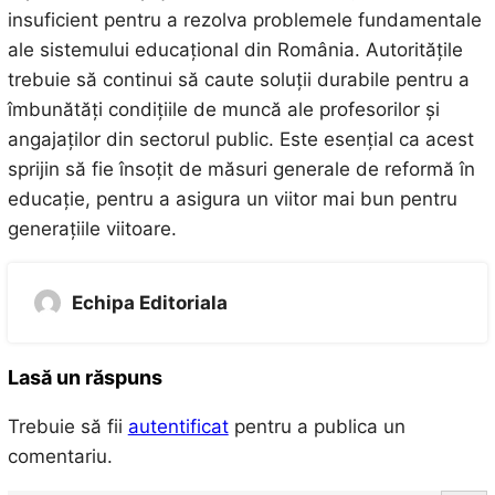
insuficient pentru a rezolva problemele fundamentale
ale sistemului educațional din România. Autoritățile
trebuie să continui să caute soluții durabile pentru a
îmbunătăți condițiile de muncă ale profesorilor și
angajaților din sectorul public. Este esențial ca acest
sprijin să fie însoțit de măsuri generale de reformă în
educație, pentru a asigura un viitor mai bun pentru
generațiile viitoare.
Echipa Editoriala
Lasă un răspuns
Trebuie să fii
autentificat
pentru a publica un
comentariu.