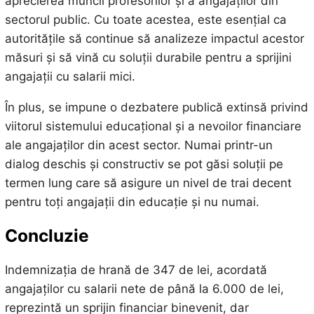
aprecierea muncii profesorilor și a angajaților din
sectorul public. Cu toate acestea, este esențial ca
autoritățile să continue să analizeze impactul acestor
măsuri și să vină cu soluții durabile pentru a sprijini
angajații cu salarii mici.
În plus, se impune o dezbatere publică extinsă privind
viitorul sistemului educațional și a nevoilor financiare
ale angajaților din acest sector. Numai printr-un
dialog deschis și constructiv se pot găsi soluții pe
termen lung care să asigure un nivel de trai decent
pentru toți angajații din educație și nu numai.
Concluzie
Indemnizația de hrană de 347 de lei, acordată
angajaților cu salarii nete de până la 6.000 de lei,
reprezintă un sprijin financiar binevenit, dar