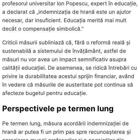
profesorul universitar Ion Popescu, expert în educație,
a declarat că „indemnizația de hrană este un ajutor
necesar, dar insuficient. Educația merită mai mult
decât o compensație simbolică.”
Criticii măsurii subliniază că, fără o reformă reală și
sustenabilă a sistemului de învățământ, astfel de
măsuri nu vor avea un impact semnificativ asupra
calității educației. De asemenea, se ridică întrebări cu
privire la durabilitatea acestui sprijin financiar, având
în vedere că măsurile de austeritate pot continua să
afecteze bugetul pentru educație.
Perspectivele pe termen lung
Pe termen lung, măsura acordării indemnizației de
hrană ar putea fi un prim pas spre recunoașterea și