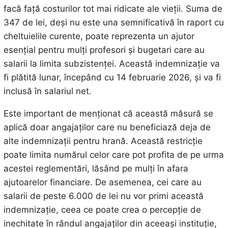
facă față costurilor tot mai ridicate ale vieții. Suma de
347 de lei, deși nu este una semnificativă în raport cu
cheltuielile curente, poate reprezenta un ajutor
esențial pentru mulți profesori și bugetari care au
salarii la limita subzistenței. Această indemnizație va
fi plătită lunar, începând cu 14 februarie 2026, și va fi
inclusă în salariul net.
Este important de menționat că această măsură se
aplică doar angajaților care nu beneficiază deja de
alte indemnizații pentru hrană. Această restricție
poate limita numărul celor care pot profita de pe urma
acestei reglementări, lăsând pe mulți în afara
ajutoarelor financiare. De asemenea, cei care au
salarii de peste 6.000 de lei nu vor primi această
indemnizație, ceea ce poate crea o percepție de
inechitate în rândul angajaților din aceeași instituție,