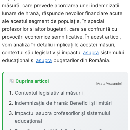
măsură, care prevede acordarea unei indemnizații
lunare de hrană, răspunde nevoilor financiare acute
ale acestui segment de populație, în special
profesorilor și altor bugetari, care se confruntă cu
provocări economice semnificative. În acest articol,
vom analiza în detaliu implicațiile acestei măsuri,
contextul său legislativ și impactul
asupra
sistemului
educațional și
asupra
bugetarilor din România.
Cuprins articol
[Arata/Ascunde]
Contextul legislativ al măsurii
Indemnizația de hrană: Beneficii și limitări
Impactul asupra profesorilor și sistemului
educațional