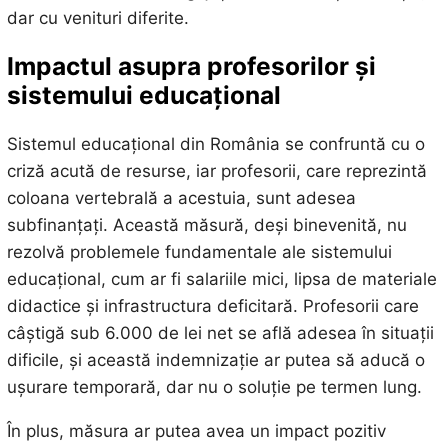
dar cu venituri diferite.
Impactul asupra profesorilor și
sistemului educațional
Sistemul educațional din România se confruntă cu o
criză acută de resurse, iar profesorii, care reprezintă
coloana vertebrală a acestuia, sunt adesea
subfinanțați. Această măsură, deși binevenită, nu
rezolvă problemele fundamentale ale sistemului
educațional, cum ar fi salariile mici, lipsa de materiale
didactice și infrastructura deficitară. Profesorii care
câștigă sub 6.000 de lei net se află adesea în situații
dificile, și această indemnizație ar putea să aducă o
ușurare temporară, dar nu o soluție pe termen lung.
În plus, măsura ar putea avea un impact pozitiv