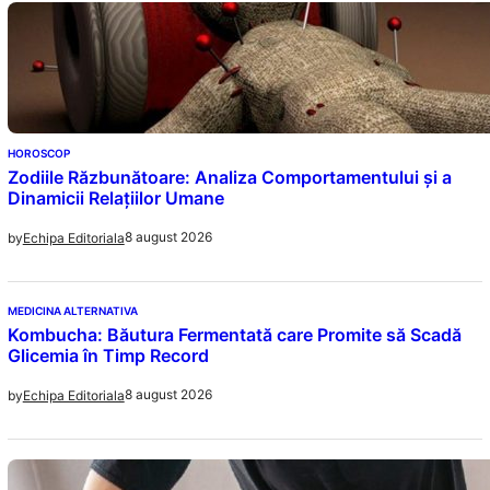
HOROSCOP
Zodiile Răzbunătoare: Analiza Comportamentului și a
Dinamicii Relațiilor Umane
8 august 2026
by
Echipa Editoriala
MEDICINA ALTERNATIVA
Kombucha: Băutura Fermentată care Promite să Scadă
Glicemia în Timp Record
8 august 2026
by
Echipa Editoriala