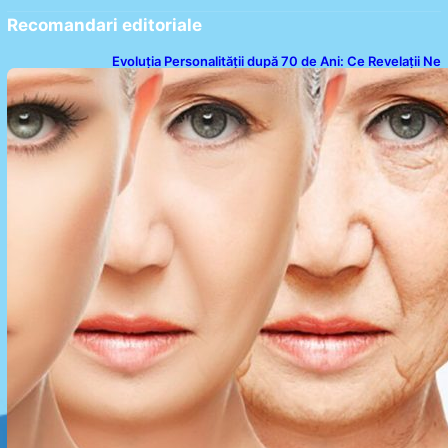
Recomandari editoriale
Evoluția Personalității după 70 de Ani: Ce Revelații Ne
Oferă Studiile Psihologice