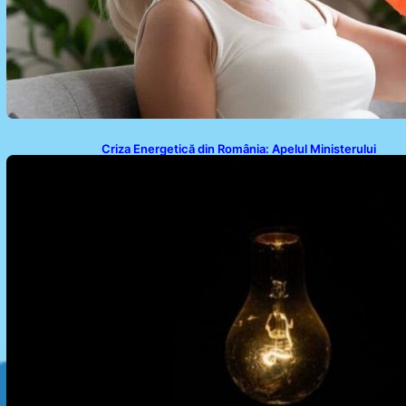
Criza Energetică din România: Apelul Ministerului
Energiei și Impactul Asupra Cetățenilor