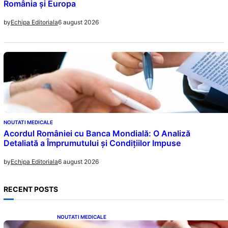
România și Europa
6 august 2026
by
Echipa Editoriala
NOUTATI MEDICALE
Acordul României cu Banca Mondială: O Analiză
Detaliată a Împrumutului și Condițiilor Impuse
6 august 2026
by
Echipa Editoriala
RECENT POSTS
NOUTATI MEDICALE
Creșterea alarmantă a cancerului la tineri: o