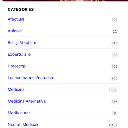
CATEGORIES
Afectiuni
102
Articole
22
Boli și Afecțiuni
346
Expertul zilei
138
Horoscop
495
Leacuri babesti/naturiste
266
Medicina
1.088
Medicina Alternativa
266
Mediu curat
11
Noutati Medicale
4.402