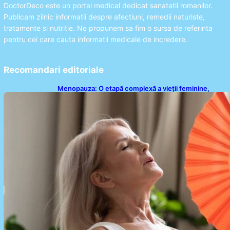
DoctorDeco este un portal medical dedicat sanatatii romanilor.
Publicam zilnic informatii despre afectiuni, remedii naturiste,
tratamente si nutritie. Ne propunem sa fim o sursa de referinta
pentru cei care cauta informatii medicale de incredere.
Recomandari editoriale
Menopauza: O etapă complexă a vieții feminine,
dincolo de bufeuri