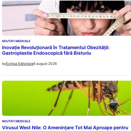
NOUTATI MEDICALE
Inovație Revoluționară în Tratamentul Obezității:
Gastroplastie Endoscopică fără Bisturiu
6 august 2026
by
Echipa Editoriala
NOUTATI MEDICALE
Virusul West Nile: O Amenințare Tot Mai Aproape pentru