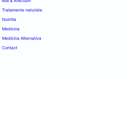
Boli & Afectiuni
Tratamente naturiste
Nutritie
Medicina
Medicina Alternativa
Contact
doctordeco.ro
©2026. All Rights Reserved.