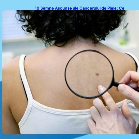
10 Semne Ascunse ale Cancerului de Piele: Ce
Trebuie să Știm pentru a Ne Proteja