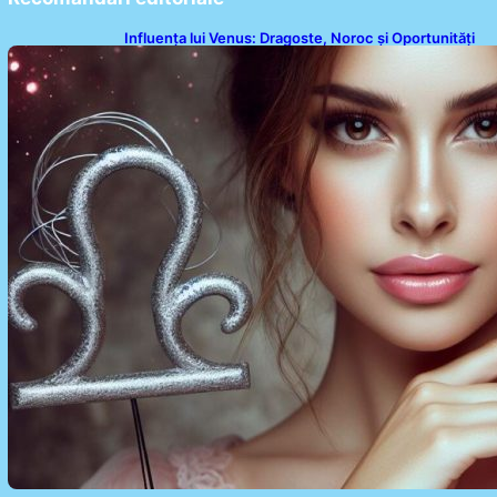
Influența lui Venus: Dragoste, Noroc și Oportunități
pentru Tauri și Balanțe în Weekendul 8-9 August