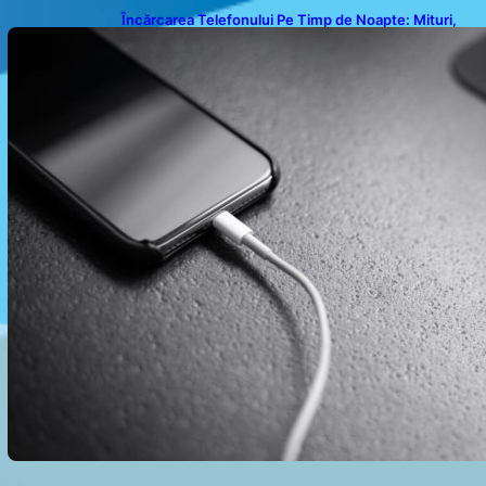
Încărcarea Telefonului Pe Timp de Noapte: Mituri,
Realități și Impact Asupra Bateriei