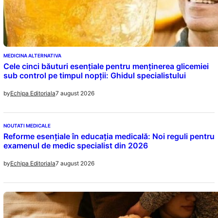
MEDICINA ALTERNATIVA
Cele cinci băuturi esențiale pentru menținerea glicemiei
sub control pe timpul nopții: Ghidul specialistului
7 august 2026
by
Echipa Editoriala
NOUTATI MEDICALE
Reforme esențiale în educația medicală: Noi reguli pentru
examenul de medic specialist din 2026
7 august 2026
by
Echipa Editoriala