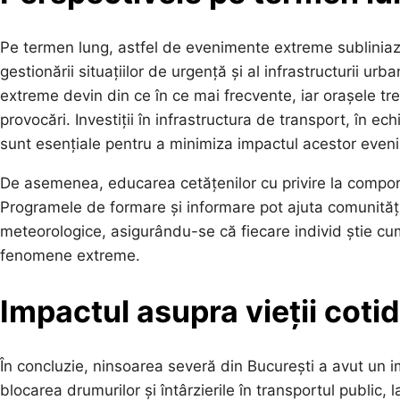
Pe termen lung, astfel de evenimente extreme subliniază
gestionării situațiilor de urgență și al infrastructurii u
extreme devin din ce în ce mai frecvente, iar orașele t
provocări. Investiții în infrastructura de transport, în 
sunt esențiale pentru a minimiza impactul acestor eveni
De asemenea, educarea cetățenilor cu privire la comport
Programele de formare și informare pot ajuta comunitățil
meteorologice, asigurându-se că fiecare individ știe cu
fenomene extreme.
Impactul asupra vieții cotid
În concluzie, ninsoarea severă din București a avut un im
blocarea drumurilor și întârzierile în transportul public, 