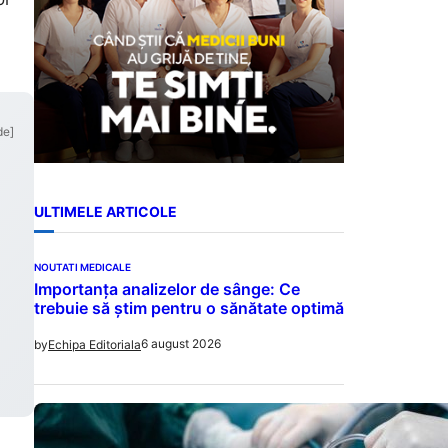
de]
ULTIMELE ARTICOLE
NOUTATI MEDICALE
Importanța analizelor de sânge: Ce
trebuie să știm pentru o sănătate optimă
6 august 2026
by
Echipa Editoriala