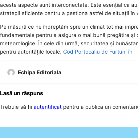
aceste aspecte sunt interconectate. Este esențial ca au
strategii eficiente pentru a gestiona astfel de situații în v
Pe măsură ce ne îndreptăm spre un climat tot mai impreviz
fundamentale pentru a asigura o mai bună pregătire și o 
meteorologice. În cele din urmă, securitatea și bunăsta
pentru autoritățile locale.
Cod Portocaliu de Furtuni în
Echipa Editoriala
Lasă un răspuns
Trebuie să fii
autentificat
pentru a publica un comentari