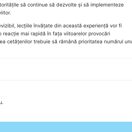
toritățile să continue să dezvolte și să implementeze
iitor.
ibil, lecțiile învățate din această experiență vor fi
reacție mai rapidă în fața viitoarelor provocări
rea cetățenilor trebuie să rămână prioritatea numărul un
u.