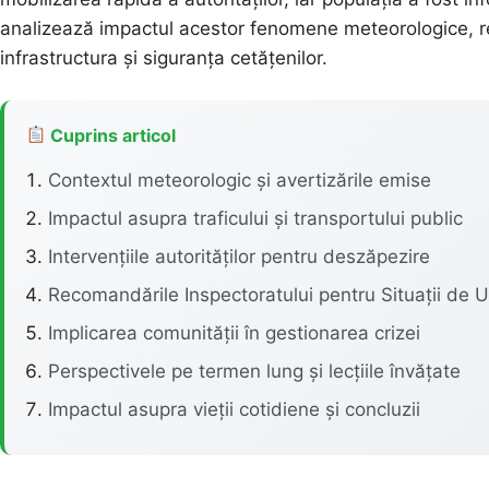
analizează impactul acestor fenomene meteorologice, reac
infrastructura și siguranța cetățenilor.
Cuprins articol
Contextul meteorologic și avertizările emise
Impactul asupra traficului și transportului public
Intervențiile autorităților pentru deszăpezire
Recomandările Inspectoratului pentru Situații de 
Implicarea comunității în gestionarea crizei
Perspectivele pe termen lung și lecțiile învățate
Impactul asupra vieții cotidiene și concluzii