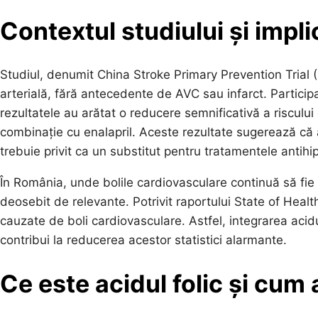
Contextul studiului și implic
Studiul, denumit China Stroke Primary Prevention Trial 
arterială, fără antecedente de AVC sau infarct. Participan
rezultatele au arătat o reducere semnificativă a riscului 
combinație cu enalapril. Aceste rezultate sugerează că a
trebuie privit ca un substitut pentru tratamentele antihi
În România, unde bolile cardiovasculare continuă să fie 
deosebit de relevante. Potrivit raportului State of Healt
cauzate de boli cardiovasculare. Astfel, integrarea acid
contribui la reducerea acestor statistici alarmante.
Ce este acidul folic și cum