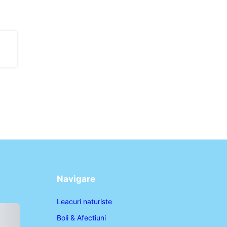
Navigare
Leacuri naturiste
Boli & Afectiuni