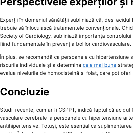
Perspectivele experților și
Experții în domeniul sănătății subliniază că, deși acidul 
trebuie să înlocuiască tratamentele convenționale. Ghid
Society of Cardiology, subliniază importanța controlului t
fiind fundamentale în prevenția bolilor cardiovasculare.
În plus, se recomandă ca persoanele cu hipertensiune s
riscurile individuale și a determina
cele mai bune
strate
evalua nivelurile de homocisteină și folat, care pot oferi
Concluzie
Studii recente, cum ar fi CSPPT, indică faptul că acidul 
vasculare cerebrale la persoanele cu hipertensiune arte
antihipertensive. Totuși, este esențial ca suplimentarea