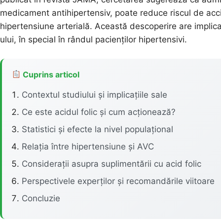
medicament antihipertensiv, poate reduce riscul de acc
hipertensiune arterială. Această descoperire are impli
ului, în special în rândul pacienților hipertensivi.
Cuprins articol
Contextul studiului și implicațiile sale
Ce este acidul folic și cum acționează?
Statistici și efecte la nivel populațional
Relația între hipertensiune și AVC
Considerații asupra suplimentării cu acid folic
Perspectivele experților și recomandările viitoare
Concluzie