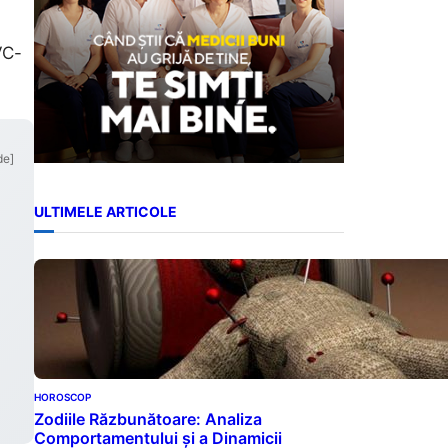
VC-
de]
ULTIMELE ARTICOLE
HOROSCOP
Zodiile Răzbunătoare: Analiza
Comportamentului și a Dinamicii