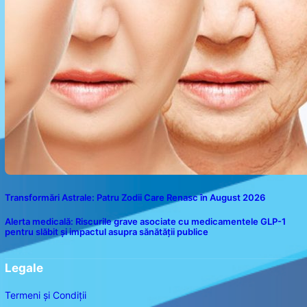
Transformări Astrale: Patru Zodii Care Renasc în August 2026
Alerta medicală: Riscurile grave asociate cu medicamentele GLP-1
pentru slăbit și impactul asupra sănătății publice
Legale
Termeni și Condiții