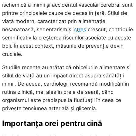
ischemică a inimii și accidentul vascular cerebral sunt
printre principalele cauze de deces în țară. Stilul de
viață modern, caracterizat prin alimentație
nesănătoasă, sedentarism și
stres
crescut, contribuie
semnificativ la creșterea riscurilor asociate cu aceste
boli. În acest context, măsurile de prevenție devin
cruciale.
Studiile recente au arătat că obiceiurile alimentare și
stilul de viață au un impact direct asupra sănătății
inimii. De aceea, cardiologii recomandă modificări în
rutina zilnică, mai ales în orele de seară, când
organismul este predispus la fluctuații în ceea ce
privește tensiunea arterială și glicemia.
Importanța orei pentru cină