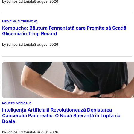
8 august 2026
by
Echipa Editoriala
MEDICINA ALTERNATIVA
Kombucha: Băutura Fermentată care Promite să Scadă
Glicemia în Timp Record
8 august 2026
by
Echipa Editoriala
NOUTATI MEDICALE
Inteligența Artificială Revoluționează Depistarea
Cancerului Pancreatic: O Nouă Speranță în Lupta cu
Boala
8 august 2026
by
Echipa Editoriala