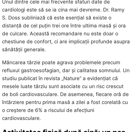
Unul dintre cele mai frecvente sfaturi date de
cardiologi este să se ia cina mai devreme. Dr. Ramy
S. Doss subliniază că este esențial să existe o
distanță de cel puțin trei ore între ultima masă și ora
de culcare. Această recomandare nu este doar o
chestiune de confort, ci are implicații profunde asupra
sănătății generale.
Mâncarea târzie poate agrava problemele precum
refluxul gastroesofagian, dar și calitatea somnului. Un
studiu publicat în revista „Nature” a evidențiat că
mesele luate târziu sunt asociate cu un risc crescut
de boli cardiovasculare. De asemenea, fiecare oră de
întârziere pentru prima masă a zilei a fost corelată cu
o creștere de 6% a riscului de afecțiuni
cardiovasculare.