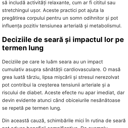
să includă activități relaxante, cum ar fi cititul sau
stretchingul ușor. Aceste practici pot ajuta la
pregătirea corpului pentru un somn odihnitor și pot
influența pozitiv tensiunea arterială și metabolismul.
Deciziile de seară și impactul lor pe
termen lung
Deciziile pe care le luăm seara au un impact
cumulativ asupra sănătății cardiovasculare. O masă
grea luată târziu, lipsa mișcării și stresul nerezolvat
pot contribui la creșterea tensiunii arteriale și a
riscului de diabet. Aceste efecte nu apar imediat, dar
devin evidente atunci când obiceiurile nesănătoase
se repetă pe termen lung.
Din această cauză, schimbările mici în rutina de seară