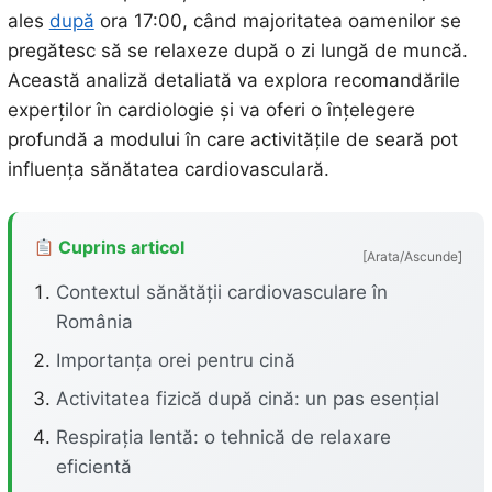
ales
după
ora 17:00, când majoritatea oamenilor se
pregătesc să se relaxeze după o zi lungă de muncă.
Această analiză detaliată va explora recomandările
experților în cardiologie și va oferi o înțelegere
profundă a modului în care activitățile de seară pot
influența sănătatea cardiovasculară.
Cuprins articol
[Arata/Ascunde]
Contextul sănătății cardiovasculare în
România
Importanța orei pentru cină
Activitatea fizică după cină: un pas esențial
Respirația lentă: o tehnică de relaxare
eficientă