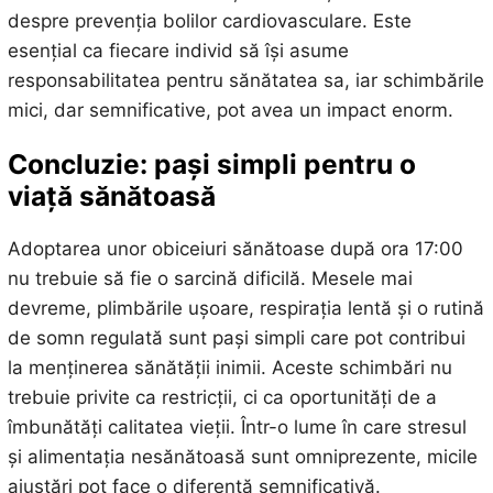
despre prevenția bolilor cardiovasculare. Este
esențial ca fiecare individ să își asume
responsabilitatea pentru sănătatea sa, iar schimbările
mici, dar semnificative, pot avea un impact enorm.
Concluzie: pași simpli pentru o
viață sănătoasă
Adoptarea unor obiceiuri sănătoase după ora 17:00
nu trebuie să fie o sarcină dificilă. Mesele mai
devreme, plimbările ușoare, respirația lentă și o rutină
de somn regulată sunt pași simpli care pot contribui
la menținerea sănătății inimii. Aceste schimbări nu
trebuie privite ca restricții, ci ca oportunități de a
îmbunătăți calitatea vieții. Într-o lume în care stresul
și alimentația nesănătoasă sunt omniprezente, micile
ajustări pot face o diferență semnificativă.