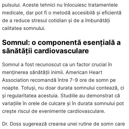
pulsului. Aceste tehnici nu înlocuiesc tratamentele
medicale, dar pot fi o metodă accesibilă și eficientă
de a reduce stresul cotidian și de a îmbunătăți
calitatea somnului.
Somnul: o componentă esențială a
sănătății cardiovasculare
Somnul a fost recunoscut ca un factor crucial în
menținerea sănătății inimii. American Heart
Association recomandă între 7-9 ore de somn pe
noapte. Totuși, nu doar durata somnului contează, ci
și regularitatea acestuia. Studiile au demonstrat că
variațiile în orele de culcare și în durata somnului pot
crește riscul de evenimente cardiovasculare.
Dr. Doss sugerează crearea unei rutine de somn care