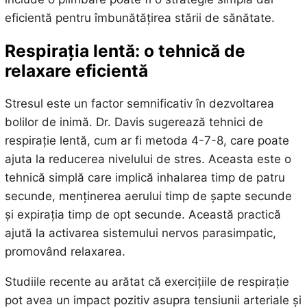
eficientă pentru îmbunătățirea stării de sănătate.
Respirația lentă: o tehnică de
relaxare eficientă
Stresul este un factor semnificativ în dezvoltarea
bolilor de inimă. Dr. Davis sugerează tehnici de
respirație lentă, cum ar fi metoda 4-7-8, care poate
ajuta la reducerea nivelului de stres. Aceasta este o
tehnică simplă care implică inhalarea timp de patru
secunde, menținerea aerului timp de șapte secunde
și expirația timp de opt secunde. Această practică
ajută la activarea sistemului nervos parasimpatic,
promovând relaxarea.
Studiile recente au arătat că exercițiile de respirație
pot avea un impact pozitiv asupra tensiunii arteriale și