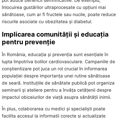
pot aduce beneficii semnificative. De exemplu,
înlocuirea gustărilor ultraprocesate cu opțiuni mai
sănătoase, cum ar fi fructele sau nucile, poate reduce
riscurile asociate cu obezitatea și diabetul.
Implicarea comunității și educația
pentru prevenție
În România, educația și prevenția sunt esențiale în
lupta împotriva bolilor cardiovasculare. Campaniile de
conștientizare pot juca un rol crucial în informarea
populației despre importanța unei rutine sănătoase
de seară. Instituțiile de sănătate publică pot organiza
seminarii și ateliere pentru a învăța cetățenii despre
impactul obiceiurilor de viață asupra sănătății inimii.
În plus, colaborarea cu medici și specialiști poate
facilita accesul la informații corecte și actualizate