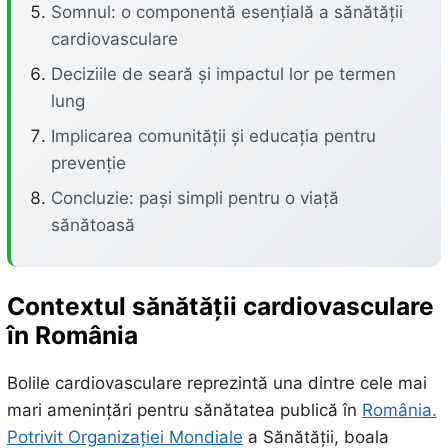
Somnul: o componentă esențială a sănătății
cardiovasculare
Deciziile de seară și impactul lor pe termen
lung
Implicarea comunității și educația pentru
prevenție
Concluzie: pași simpli pentru o viață
sănătoasă
Contextul sănătății cardiovasculare
în România
Bolile cardiovasculare reprezintă una dintre cele mai
mari amenințări pentru sănătatea publică în
România.
Potrivit Organizației Mondiale
a Sănătății, boala