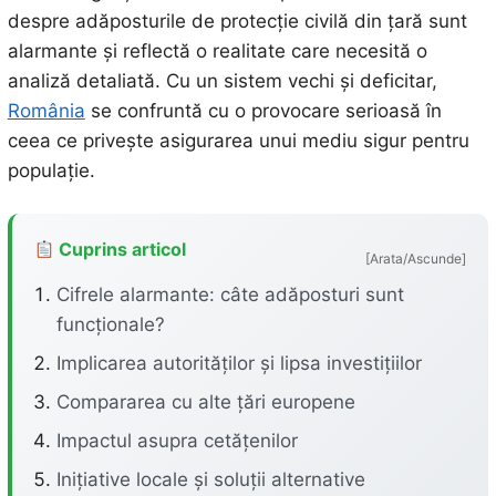
despre adăposturile de protecție civilă din țară sunt
alarmante și reflectă o realitate care necesită o
analiză detaliată. Cu un sistem vechi și deficitar,
România
se confruntă cu o provocare serioasă în
ceea ce privește asigurarea unui mediu sigur pentru
populație.
Cuprins articol
[Arata/Ascunde]
Cifrele alarmante: câte adăposturi sunt
funcționale?
Implicarea autorităților și lipsa investițiilor
Compararea cu alte țări europene
Impactul asupra cetățenilor
Inițiative locale și soluții alternative