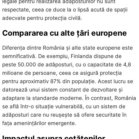
legale pentru realizarea adăposturilor nu sunt
respectate, ceea ce duce la o lipsă acută de spații
adecvate pentru protecția civilă.
Compararea cu alte țări europene
Diferența dintre România și alte state europene este
semnificativă. De exemplu, Finlanda dispune de
peste 50.000 de adăposturi, cu o capacitate de 4,8
milioane de persoane, ceea ce asigură protecția
pentru aproximativ 87% din populație. Acest lucru se
datorează unui sistem constant de dezvoltare și
adaptare la standarde moderne. În contrast, România
se află într-o situație vulnerabilă, cu un sistem de
adăposturi care nu reușește să ofere securitate în
fața amenințărilor emergente.
Impactul asupra cetățenilor