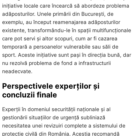
inițiative locale care încearcă să abordeze problema
adăposturilor. Unele primării din București, de
exemplu, au început reamenajarea adăposturilor
existente, transformându-le în spații multifuncționale
care pot servi și altor scopuri, cum ar fi cazarea
temporară a persoanelor vulnerabile sau săli de
sport. Aceste inițiative sunt pași în direcția bună, dar
nu rezolvă problema de fond a infrastructurii
neadecvate.
Perspectivele experților și
concluzii finale
Experții în domeniul securității naționale și al
gestionării situațiilor de urgență subliniază
necesitatea unei revizuiri complete a sistemului de
protecție civilă din România. Aceștia recomandă