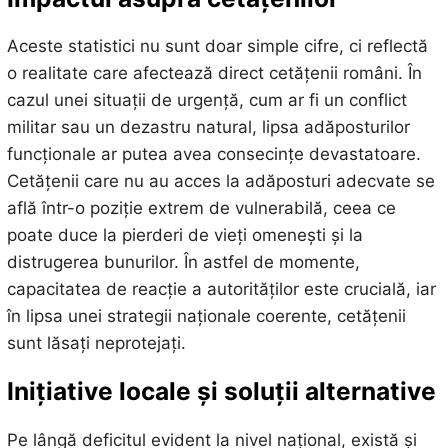
Aceste statistici nu sunt doar simple cifre, ci reflectă
o realitate care afectează direct cetățenii români. În
cazul unei situații de urgență, cum ar fi un conflict
militar sau un dezastru natural, lipsa adăposturilor
funcționale ar putea avea consecințe devastatoare.
Cetățenii care nu au acces la adăposturi adecvate se
află într-o poziție extrem de vulnerabilă, ceea ce
poate duce la pierderi de vieți omenești și la
distrugerea bunurilor. În astfel de momente,
capacitatea de reacție a autorităților este crucială, iar
în lipsa unei strategii naționale coerente, cetățenii
sunt lăsați neprotejați.
Inițiative locale și soluții alternative
Pe lângă deficitul evident la nivel național, există și