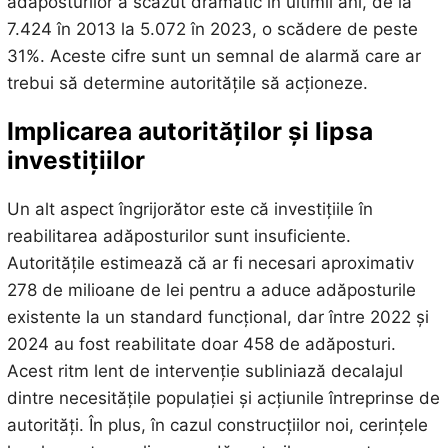
adăposturilor a scăzut dramatic în ultimii ani, de la
7.424 în 2013 la 5.072 în 2023, o scădere de peste
31%. Aceste cifre sunt un semnal de alarmă care ar
trebui să determine autoritățile să acționeze.
Implicarea autorităților și lipsa
investițiilor
Un alt aspect îngrijorător este că investițiile în
reabilitarea adăposturilor sunt insuficiente.
Autoritățile estimează că ar fi necesari aproximativ
278 de milioane de lei pentru a aduce adăposturile
existente la un standard funcțional, dar între 2022 și
2024 au fost reabilitate doar 458 de adăposturi.
Acest ritm lent de intervenție subliniază decalajul
dintre necesitățile populației și acțiunile întreprinse de
autorități. În plus, în cazul construcțiilor noi, cerințele