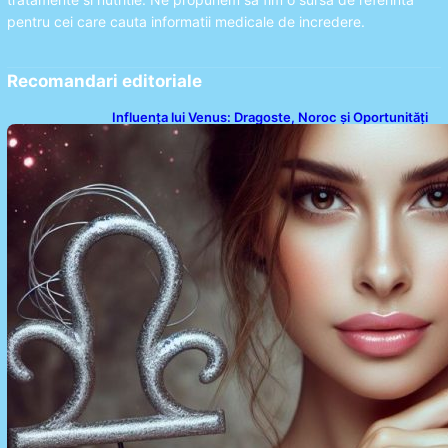
pentru cei care cauta informatii medicale de incredere.
Recomandari editoriale
Influența lui Venus: Dragoste, Noroc și Oportunități
pentru Tauri și Balanțe în Weekendul 8-9 August