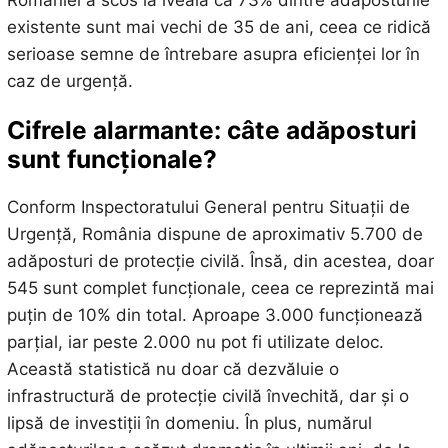
României a scos la iveală că 73% dintre adăposturile
existente sunt mai vechi de 35 de ani, ceea ce ridică
serioase semne de întrebare asupra eficienței lor în
caz de urgență.
Cifrele alarmante: câte adăposturi
sunt funcționale?
Conform Inspectoratului General pentru Situații de
Urgență, România dispune de aproximativ 5.700 de
adăposturi de protecție civilă. Însă, din acestea, doar
545 sunt complet funcționale, ceea ce reprezintă mai
puțin de 10% din total. Aproape 3.000 funcționează
parțial, iar peste 2.000 nu pot fi utilizate deloc.
Această statistică nu doar că dezvăluie o
infrastructură de protecție civilă învechită, dar și o
lipsă de investiții în domeniu. În plus, numărul