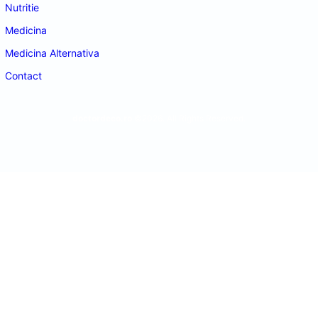
Nutritie
Medicina
Medicina Alternativa
Contact
doctordeco.ro
©2026. All Rights Reserved.