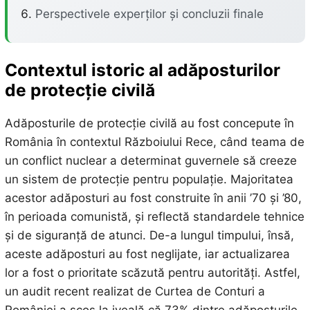
Perspectivele experților și concluzii finale
Contextul istoric al adăposturilor
de protecție civilă
Adăposturile de protecție civilă au fost concepute în
România în contextul Războiului Rece, când teama de
un conflict nuclear a determinat guvernele să creeze
un sistem de protecție pentru populație. Majoritatea
acestor adăposturi au fost construite în anii ’70 și ’80,
în perioada comunistă, și reflectă standardele tehnice
și de siguranță de atunci. De-a lungul timpului, însă,
aceste adăposturi au fost neglijate, iar actualizarea
lor a fost o prioritate scăzută pentru autorități. Astfel,
un audit recent realizat de Curtea de Conturi a