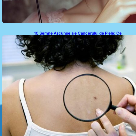
10 Semne Ascunse ale Cancerului de Piele: Ce
Trebuie să Știm pentru a Ne Proteja