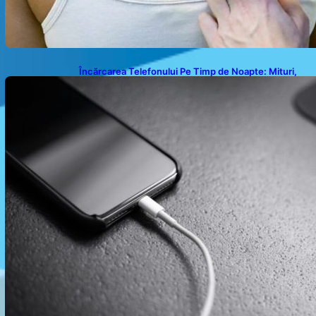
Încărcarea Telefonului Pe Timp de Noapte: Mituri,
Realități și Impact Asupra Bateriei