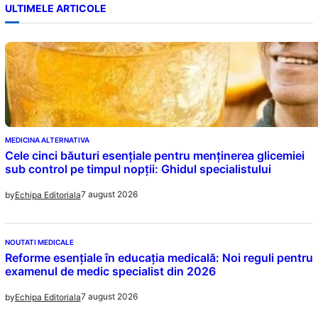
ULTIMELE ARTICOLE
MEDICINA ALTERNATIVA
Cele cinci băuturi esențiale pentru menținerea glicemiei
sub control pe timpul nopții: Ghidul specialistului
7 august 2026
by
Echipa Editoriala
NOUTATI MEDICALE
Reforme esențiale în educația medicală: Noi reguli pentru
examenul de medic specialist din 2026
7 august 2026
by
Echipa Editoriala