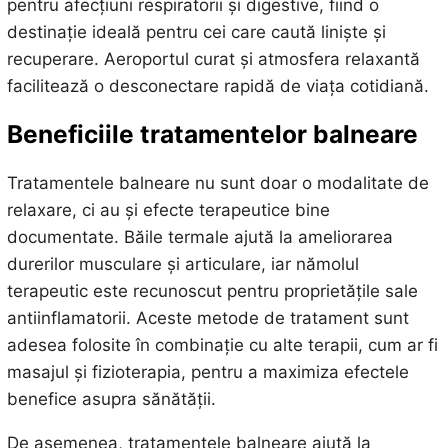
pentru afecțiuni respiratorii și digestive, fiind o
destinație ideală pentru cei care caută liniște și
recuperare. Aeroportul curat și atmosfera relaxantă
facilitează o desconectare rapidă de viața cotidiană.
Beneficiile tratamentelor balneare
Tratamentele balneare nu sunt doar o modalitate de
relaxare, ci au și efecte terapeutice bine
documentate. Băile termale ajută la ameliorarea
durerilor musculare și articulare, iar nămolul
terapeutic este recunoscut pentru proprietățile sale
antiinflamatorii. Aceste metode de tratament sunt
adesea folosite în combinație cu alte terapii, cum ar fi
masajul și fizioterapia, pentru a maximiza efectele
benefice asupra sănătății.
De asemenea, tratamentele balneare ajută la