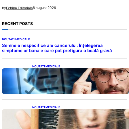
8 august 2026
by
Echipa Editoriala
RECENT POSTS
NOUTATI MEDICALE
Semnele nespecifice ale cancerului: Înțelegerea
simptomelor banale care pot prefigura o boală gravă
NOUTATI MEDICALE
Inteligența dincolo de note: Semnele unui IQ
ridicat care nu țin de școală
NOUTATI MEDICALE
Semnele unei deficiențe de proteine:
Impactul asupra sănătății tale