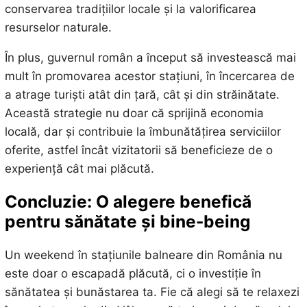
conservarea tradițiilor locale și la valorificarea
resurselor naturale.
În plus, guvernul român a început să investească mai
mult în promovarea acestor stațiuni, în încercarea de
a atrage turiști atât din țară, cât și din străinătate.
Această strategie nu doar că sprijină economia
locală, dar și contribuie la îmbunătățirea serviciilor
oferite, astfel încât vizitatorii să beneficieze de o
experiență cât mai plăcută.
Concluzie: O alegere benefică
pentru sănătate și bine-being
Un weekend în stațiunile balneare din România nu
este doar o escapadă plăcută, ci o investiție în
sănătatea și bunăstarea ta. Fie că alegi să te relaxezi