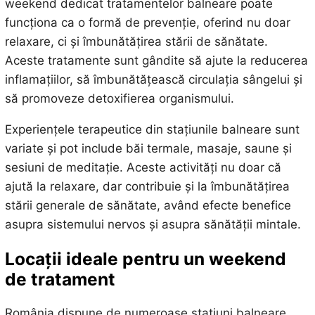
weekend dedicat tratamentelor balneare poate
funcționa ca o formă de prevenție, oferind nu doar
relaxare, ci și îmbunătățirea stării de sănătate.
Aceste tratamente sunt gândite să ajute la reducerea
inflamațiilor, să îmbunătățească circulația sângelui și
să promoveze detoxifierea organismului.
Experiențele terapeutice din stațiunile balneare sunt
variate și pot include băi termale, masaje, saune și
sesiuni de meditație. Aceste activități nu doar că
ajută la relaxare, dar contribuie și la îmbunătățirea
stării generale de sănătate, având efecte benefice
asupra sistemului nervos și asupra sănătății mintale.
Locații ideale pentru un weekend
de tratament
România dispune de numeroase stațiuni balneare