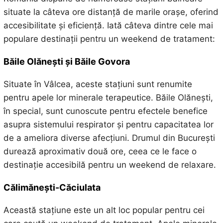
situate la câteva ore distanță de marile orașe, oferind
accesibilitate și eficiență. Iată câteva dintre cele mai
populare destinații pentru un weekend de tratament:
Băile Olănești și Băile Govora
Situate în Vâlcea, aceste stațiuni sunt renumite
pentru apele lor minerale terapeutice. Băile Olănești,
în special, sunt cunoscute pentru efectele benefice
asupra sistemului respirator și pentru capacitatea lor
de a ameliora diverse afecțiuni. Drumul din București
durează aproximativ două ore, ceea ce le face o
destinație accesibilă pentru un weekend de relaxare.
Călimănești-Căciulata
Această stațiune este un alt loc popular pentru cei