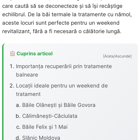
care caută să se deconecteze și să își recâștige
echilibrul. De la băi termale la tratamente cu nămol,
aceste locuri sunt perfecte pentru un weekend
revitalizant, fără a fi necesară o călătorie lungă.
Cuprins articol
[Arata/Ascunde]
Importanța recuperării prin tratamente
balneare
Locații ideale pentru un weekend de
tratament
Băile Olănești și Băile Govora
Călimănești-Căciulata
Băile Felix și 1 Mai
Slănic Moldova