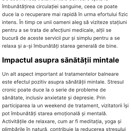
îmbunătățirea circulației sanguine, ceea ce poate
duce la o recuperare mai rapidă în urma efortului fizic
intens. În timp ce unii oameni aleg să viziteze stațiuni
pentru a se trata de afecțiuni medicale, alții se
bucură de aceste servicii pur și simplu pentru a se
relaxa și a-și îmbunătăți starea generală de bine.
Impactul asupra sănătății mintale
Un alt aspect important al tratamentelor balneare
este efectul pozitiv asupra sănătății mintale. Stresul
cronic poate duce la o serie de probleme de
sănătate, inclusiv anxietate și depresie. Prin
participarea la un weekend de tratament, vizitatorii își
pot îmbunătăți starea emoțională și mentală.
Activitățile de relaxare, cum ar fi meditația, yoga și
plimbările în natură, contribuie la reducerea stresului