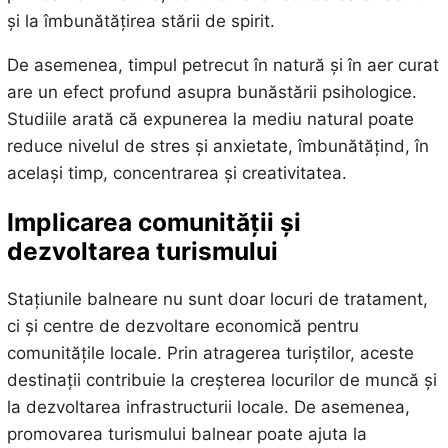
și la îmbunătățirea stării de spirit.
De asemenea, timpul petrecut în natură și în aer curat
are un efect profund asupra bunăstării psihologice.
Studiile arată că expunerea la mediu natural poate
reduce nivelul de stres și anxietate, îmbunătățind, în
același timp, concentrarea și creativitatea.
Implicarea comunității și
dezvoltarea turismului
Stațiunile balneare nu sunt doar locuri de tratament,
ci și centre de dezvoltare economică pentru
comunitățile locale. Prin atragerea turiștilor, aceste
destinații contribuie la creșterea locurilor de muncă și
la dezvoltarea infrastructurii locale. De asemenea,
promovarea turismului balnear poate ajuta la