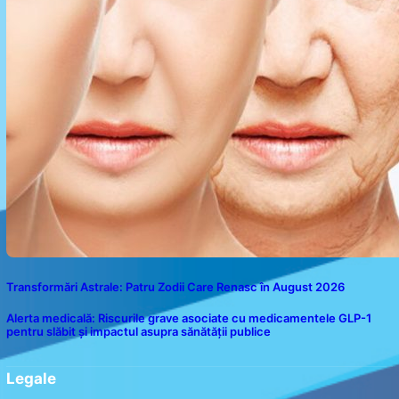
Transformări Astrale: Patru Zodii Care Renasc în August 2026
Alerta medicală: Riscurile grave asociate cu medicamentele GLP-1
pentru slăbit și impactul asupra sănătății publice
Legale