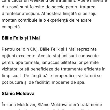
care caută un weekend de tratament. Apele minerale
din zonă sunt folosite de secole pentru tratarea
diferitelor afecțiuni. Atmosfera liniștită și peisajul
montan contribuie la o experiență de relaxare
completă.
Băile Felix și 1 Mai
Pentru cei din Cluj, Băile Felix și 1 Mai reprezintă
opțiuni excelente. Aceste stațiuni sunt cunoscute
pentru ape termale, iar accesibilitatea lor permite
vizitatorilor să beneficieze de tratamente eficiente în
timp scurt. Pe lângă băile terapeutice, vizitatorii se
pot bucura și de facilități moderne de spa.
Slănic Moldova
În zona Moldovei, Slănic Moldova oferă tratamente