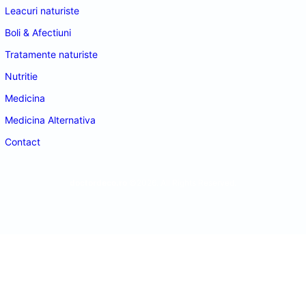
Leacuri naturiste
Boli & Afectiuni
Tratamente naturiste
Nutritie
Medicina
Medicina Alternativa
Contact
doctordeco.ro
©2026. All Rights Reserved.