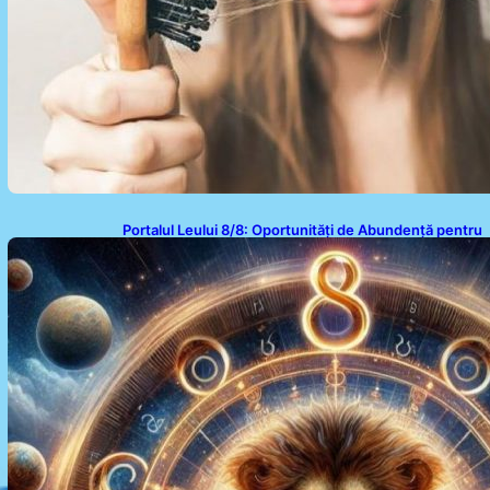
Portalul Leului 8/8: Oportunități de Abundență pentru
Cinci Zodii în 2026