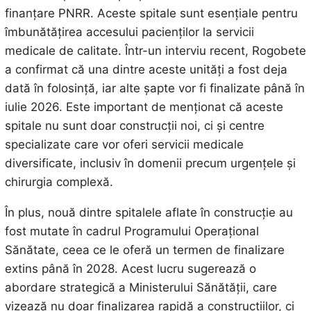
finanțare PNRR. Aceste spitale sunt esențiale pentru
îmbunătățirea accesului pacienților la servicii
medicale de calitate. Într-un interviu recent, Rogobete
a confirmat că una dintre aceste unități a fost deja
dată în folosință, iar alte șapte vor fi finalizate până în
iulie 2026. Este important de menționat că aceste
spitale nu sunt doar construcții noi, ci și centre
specializate care vor oferi servicii medicale
diversificate, inclusiv în domenii precum urgențele și
chirurgia complexă.
În plus, nouă dintre spitalele aflate în construcție au
fost mutate în cadrul Programului Operațional
Sănătate, ceea ce le oferă un termen de finalizare
extins până în 2028. Acest lucru sugerează o
abordare strategică a Ministerului Sănătății, care
vizează nu doar finalizarea rapidă a construcțiilor, ci