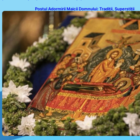
Postul Adormirii Maicii Domnului: Tradiții, Superstiții
și Implicații Spiritualitate în 2026