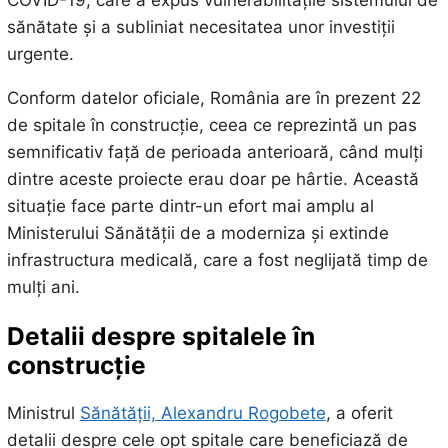
COVID-19, care a expus vulnerabilitățile sistemului de
sănătate și a subliniat necesitatea unor investiții
urgente.
Conform datelor oficiale, România are în prezent 22
de spitale în construcție, ceea ce reprezintă un pas
semnificativ față de perioada anterioară, când mulți
dintre aceste proiecte erau doar pe hârtie. Această
situație face parte dintr-un efort mai amplu al
Ministerului Sănătății de a moderniza și extinde
infrastructura medicală, care a fost neglijată timp de
mulți ani.
Detalii despre spitalele în
construcție
Ministrul
Sănătății, Alexandru Rogobete
, a oferit
detalii despre cele opt spitale care beneficiază de