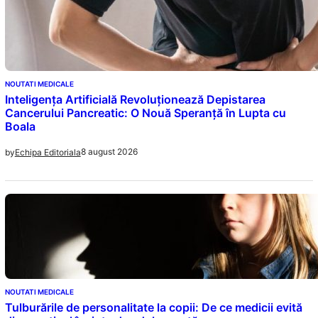
NOUTATI MEDICALE
Inteligența Artificială Revoluționează Depistarea
Cancerului Pancreatic: O Nouă Speranță în Lupta cu
Boala
8 august 2026
by
Echipa Editoriala
NOUTATI MEDICALE
Tulburările de personalitate la copii: De ce medicii evită