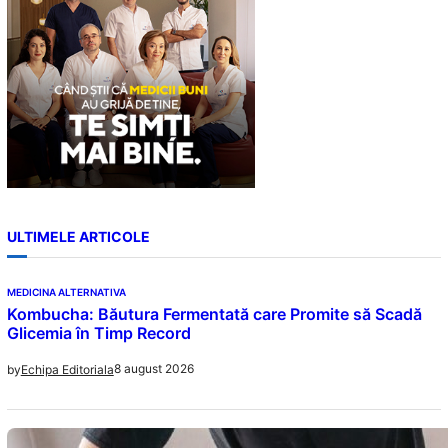
ULTIMELE ARTICOLE
MEDICINA ALTERNATIVA
Kombucha: Băutura Fermentată care Promite să Scadă
Glicemia în Timp Record
8 august 2026
by
Echipa Editoriala