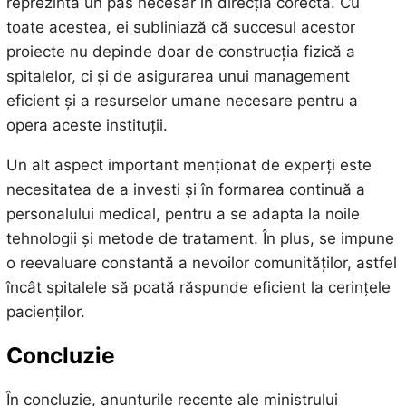
reprezintă un pas necesar în direcția corectă. Cu
toate acestea, ei subliniază că succesul acestor
proiecte nu depinde doar de construcția fizică a
spitalelor, ci și de asigurarea unui management
eficient și a resurselor umane necesare pentru a
opera aceste instituții.
Un alt aspect important menționat de experți este
necesitatea de a investi și în formarea continuă a
personalului medical, pentru a se adapta la noile
tehnologii și metode de tratament. În plus, se impune
o reevaluare constantă a nevoilor comunităților, astfel
încât spitalele să poată răspunde eficient la cerințele
pacienților.
Concluzie
În concluzie, anunțurile recente ale ministrului