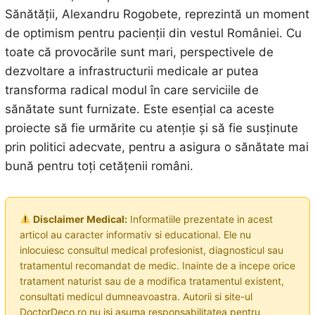
Sănătății, Alexandru Rogobete, reprezintă un moment
de optimism pentru pacienții din vestul României. Cu
toate că provocările sunt mari, perspectivele de
dezvoltare a infrastructurii medicale ar putea
transforma radical modul în care serviciile de
sănătate sunt furnizate. Este esențial ca aceste
proiecte să fie urmărite cu atenție și să fie susținute
prin politici adecvate, pentru a asigura o sănătate mai
bună pentru toți cetățenii români.
Disclaimer Medical:
Informatiile prezentate in acest
articol au caracter informativ si educational. Ele nu
inlocuiesc consultul medical profesionist, diagnosticul sau
tratamentul recomandat de medic. Inainte de a incepe orice
tratament naturist sau de a modifica tratamentul existent,
consultati medicul dumneavoastra. Autorii si site-ul
DoctorDeco.ro nu isi asuma responsabilitatea pentru