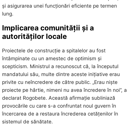
și asigurarea unei funcționări eficiente pe termen
lung.
Implicarea comunității și a
autorităților locale
Proiectele de construcție a spitalelor au fost
întâmpinate cu un amestec de optimism și
scepticism. Ministrul a recunoscut că, la începutul
mandatului său, multe dintre aceste inițiative erau
privite cu neîncredere de către public. „Erau niște
proiecte pe hârtie, nimeni nu avea încredere în noi”, a
declarat Rogobete. Această afirmație subliniază
provocările cu care s-a confruntat noul guvern în
încercarea de a restaura încrederea cetățenilor în
sistemul de sănătate.