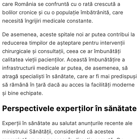
care România se confruntă cu o rată crescută a
bolilor cronice și cu o populație îmbătrânită, care
necesită îngrijiri medicale constante.
De asemenea, aceste spitale noi ar putea contribui la
reducerea timpilor de așteptare pentru intervenții
chirurgicale și consultații, ceea ce ar îmbunătăți
calitatea vieții pacienților. Această îmbunătățire a
infrastructurii medicale ar putea, de asemenea, să
atragă specialiști în sănătate, care ar fi mai predispuși
să rămână în țară dacă au acces la facilități moderne
și bine echipate.
Perspectivele experților în sănătate
Experții în sănătate au salutat anunțurile recente ale
ministrului Sănătății, considerând că acestea