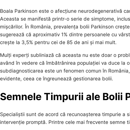
Boala Parkinson este o afecțiune neurodegenerativă car
Aceasta se manifestă printr-o serie de simptome, inclusiv
mișcărilor. În România, prevalența bolii Parkinson crește 
sugerează că aproximativ 1% dintre persoanele cu vârst
crește la 3,5% pentru cei de 85 de ani și mai mult.
Mulți experți subliniază că aceasta nu este doar o probl
având în vedere că îmbătrânirea populației va duce la 
subdiagnosticarea este un fenomen comun în România, 
evidente, ceea ce îngreunează gestionarea bolii.
Semnele Timpurii ale Bolii
Specialiștii sunt de acord că recunoașterea timpurie a s
intervenție promptă. Printre cele mai frecvente semne ti