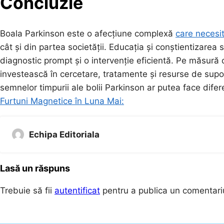
Concluzie
Boala Parkinson este o afecțiune complexă
care necesi
cât și din partea societății. Educația și conștientizarea
diagnostic prompt și o intervenție eficientă. Pe măsură 
investească în cercetare, tratamente și resurse de supo
semnelor timpurii ale bolii Parkinson ar putea face difer
Furtuni Magnetice în Luna Mai:
Echipa Editoriala
Lasă un răspuns
Trebuie să fii
autentificat
pentru a publica un comentari