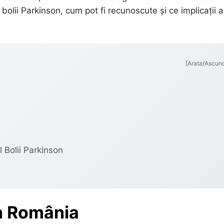
 bolii Parkinson, cum pot fi recunoscute și ce implicații 
[Arata/Ascun
 Bolii Parkinson
în România