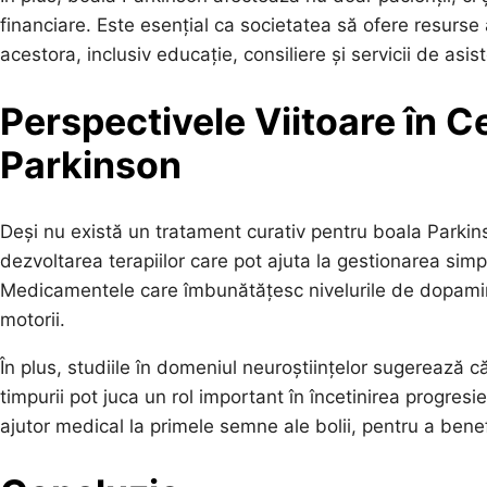
financiare. Este esențial ca societatea să ofere resurse ad
acestora, inclusiv educație, consiliere și servicii de asis
Perspectivele Viitoare în C
Parkinson
Deși nu există un tratament curativ pentru boala Parkin
dezvoltarea terapiilor care pot ajuta la gestionarea simpto
Medicamentele care îmbunătățesc nivelurile de dopamină 
motorii.
În plus, studiile în domeniul neuroștiințelor sugerează că 
timpurii pot juca un rol important în încetinirea progresiei
ajutor medical la primele semne ale bolii, pentru a bene