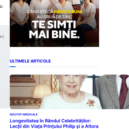
au
de]
ULTIMELE ARTICOLE
NOUTATI MEDICALE
Longevitatea în Rândul Celebrităților:
Lecții din Viața Prințului Philip și a Altora