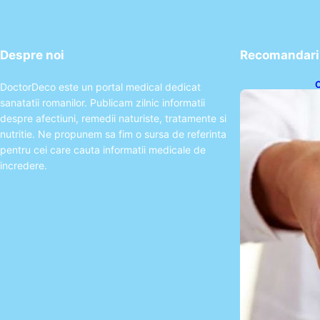
Despre noi
Recomandari 
C
DoctorDeco este un portal medical dedicat
T
sanatatii romanilor. Publicam zilnic informatii
S
p
despre afectiuni, remedii naturiste, tratamente si
nutritie. Ne propunem sa fim o sursa de referinta
pentru cei care cauta informatii medicale de
incredere.