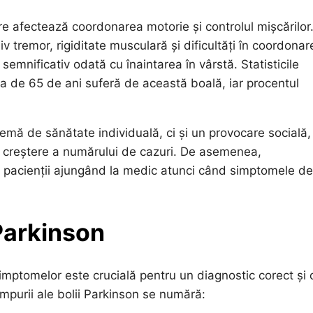
e afectează coordonarea motorie și controlul mișcărilor
 tremor, rigiditate musculară și dificultăți în coordonar
semnificativ odată cu înaintarea în vârstă. Statisticile
a de 65 de ani suferă de această boală, iar procentul
emă de sănătate individuală, ci și un provocare socială,
o creștere a numărului de cazuri. De asemenea,
pacienții ajungând la medic atunci când simptomele de
 Parkinson
imptomelor este crucială pentru un diagnostic corect și 
mpurii ale bolii Parkinson se numără: