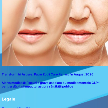
Transformări Astrale: Patru Zodii Care Renasc în August 2026
Alerta medicală: Riscurile grave asociate cu medicamentele GLP-1
pentru slăbit și impactul asupra sănătății publice
Legale