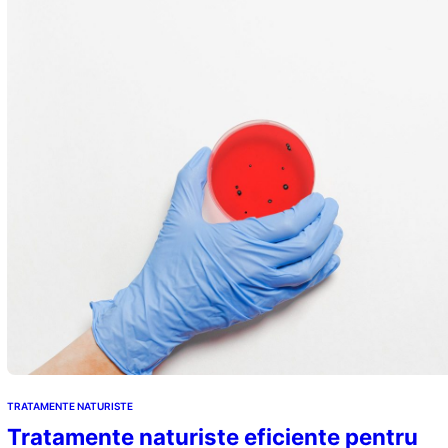
Halena sau halitoza este in termeni simpli respiratia…
TRATAMENTE NATURISTE
Tratamente naturiste eficiente pentru