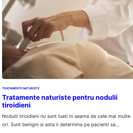
TRATAMENTE NATURISTE
Tratamente naturiste pentru nodulii
tiroidieni
Nodulii tiroidieni nu sunt luati in seama de cele mai multe
ori. Sunt benigni si asta ii determina pe pacienti sa
treaca usor peste descoperirea lor. Doar ca nodulii