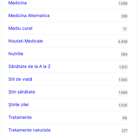
Medicina
1.088
Medicina Alternativa
269
Mediu curat
11
Noutati Medicale
4.458
Nutritie
584
Sănătate de la A la Z
1.831
Stil de viaţă
1.560
Ştiri sănătate
1.686
Știrile zilei
1.035
Tratamente
68
Tratamente naturiste
277