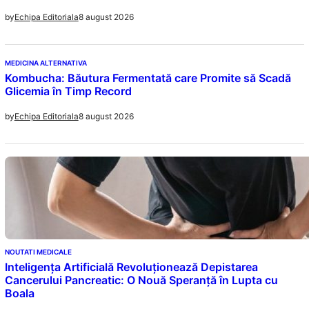
8 august 2026
by
Echipa Editoriala
MEDICINA ALTERNATIVA
Kombucha: Băutura Fermentată care Promite să Scadă
Glicemia în Timp Record
8 august 2026
by
Echipa Editoriala
NOUTATI MEDICALE
Inteligența Artificială Revoluționează Depistarea
Cancerului Pancreatic: O Nouă Speranță în Lupta cu
Boala