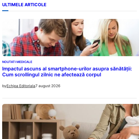
ULTIMELE ARTICOLE
NOUTATI MEDICALE
Impactul ascuns al smartphone-urilor asupra sănătății:
Cum scrollingul zilnic ne afectează corpul
7 august 2026
by
Echipa Editoriala