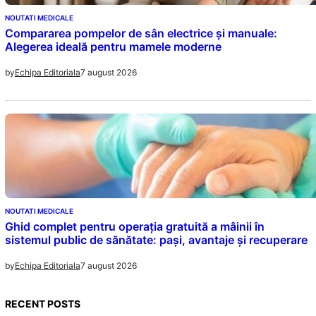
NOUTATI MEDICALE
Compararea pompelor de sân electrice și manuale:
Alegerea ideală pentru mamele moderne
7 august 2026
by
Echipa Editoriala
NOUTATI MEDICALE
Ghid complet pentru operația gratuită a mâinii în
sistemul public de sănătate: pași, avantaje și recuperare
7 august 2026
by
Echipa Editoriala
RECENT POSTS