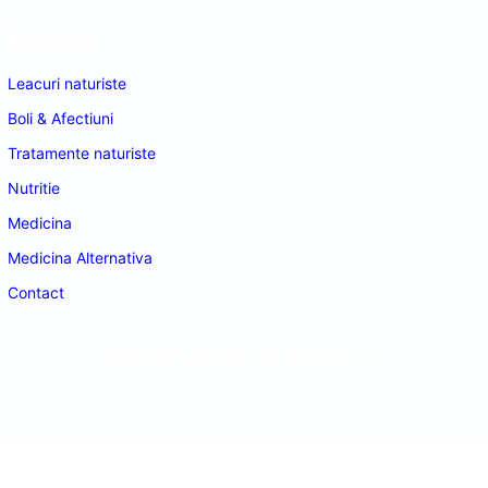
Navigare
Leacuri naturiste
Boli & Afectiuni
Tratamente naturiste
Nutritie
Medicina
Medicina Alternativa
Contact
doctordeco.ro
©2026. All Rights Reserved.