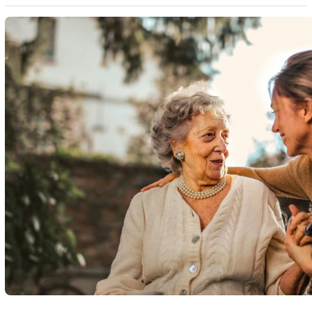
proteinele din acel aliment ca fiind periculoase și
declanșează un răspuns defensiv care produce
simptomele alergice. Este important să distingem alergia
alimentară de intoleranța alimentară. În…