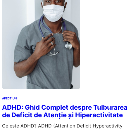
AFECTIUNI
ADHD: Ghid Complet despre Tulburarea
de Deficit de Atenție și Hiperactivitate
Ce este ADHD? ADHD (Attention Deficit Hyperactivity