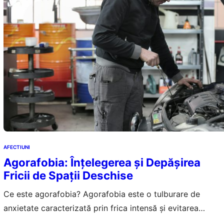
AFECTIUNI
Agorafobia: Înțelegerea și Depășirea
Fricii de Spații Deschise
Ce este agorafobia? Agorafobia este o tulburare de
anxietate caracterizată prin frica intensă și evitarea
situațiilor din care ar fi dificil sau jenant să scapi, sau în