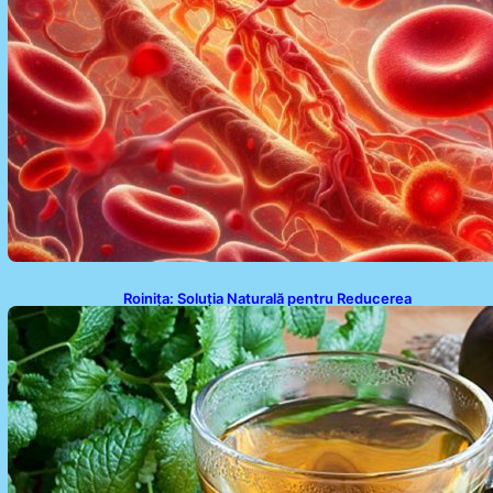
Roinița: Soluția Naturală pentru Reducerea
Cortizolului și Îmbunătățirea Somnului