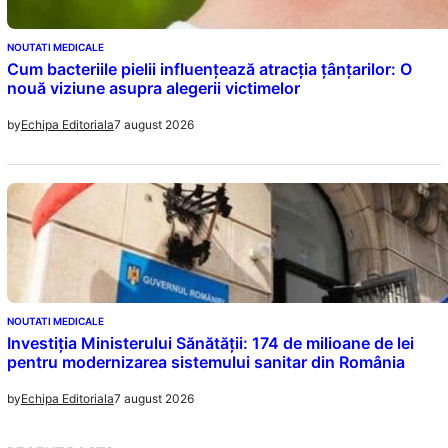
NOUTATI MEDICALE
Cum bacteriile pielii influențează atracția țânțarilor: O
nouă viziune asupra alegerii victimelor
7 august 2026
by
Echipa Editoriala
NOUTATI MEDICALE
Investiția Ministerului Sănătății: 174 de milioane de lei
pentru modernizarea sistemului sanitar din România
7 august 2026
by
Echipa Editoriala