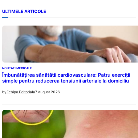
ULTIMELE ARTICOLE
NOUTATI MEDICALE
Îmbunătățirea sănătății cardiovasculare: Patru exerciții
simple pentru reducerea tensiunii arteriale la domiciliu
7 august 2026
by
Echipa Editoriala