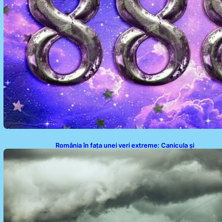
România în fața unei veri extreme: Canicula și
efectele sale devastatoare în august