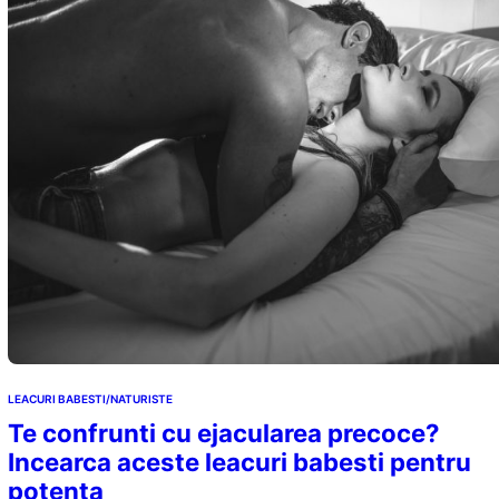
LEACURI BABESTI/NATURISTE
Te confrunti cu ejacularea precoce?
Incearca aceste leacuri babesti pentru
potenta