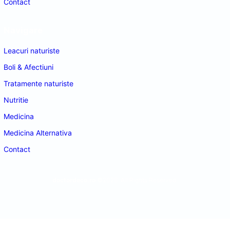
Contact
Navigare
Leacuri naturiste
Boli & Afectiuni
Tratamente naturiste
Nutritie
Medicina
Medicina Alternativa
Contact
doctordeco.ro
©2026. All Rights Reserved.