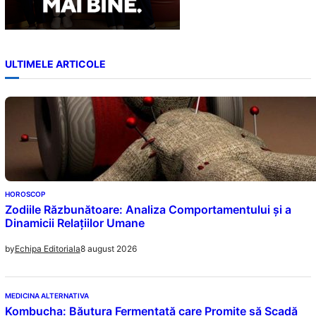
ULTIMELE ARTICOLE
HOROSCOP
Zodiile Răzbunătoare: Analiza Comportamentului și a
Dinamicii Relațiilor Umane
8 august 2026
by
Echipa Editoriala
MEDICINA ALTERNATIVA
Kombucha: Băutura Fermentată care Promite să Scadă