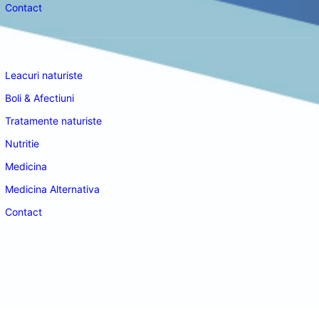
Contact
Navigare
Leacuri naturiste
Boli & Afectiuni
Tratamente naturiste
Nutritie
Medicina
Medicina Alternativa
Contact
doctordeco.ro
©2026. All Rights Reserved.