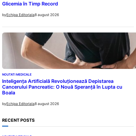
Glicemia în Timp Record
8 august 2026
by
Echipa Editoriala
NOUTATI MEDICALE
Inteligența Artificială Revoluționează Depistarea
Cancerului Pancreatic: O Nouă Speranță în Lupta cu
Boala
8 august 2026
by
Echipa Editoriala
RECENT POSTS