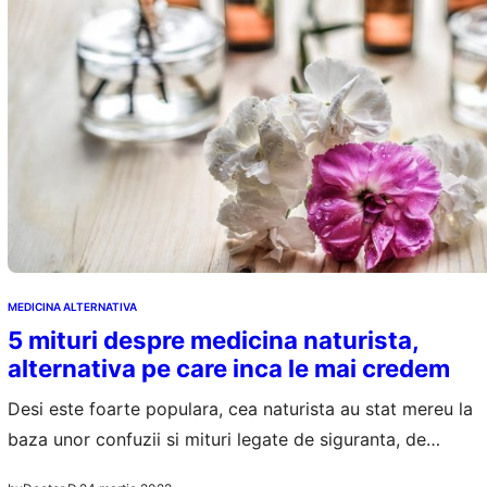
MEDICINA ALTERNATIVA
5 mituri despre medicina naturista,
alternativa pe care inca le mai credem
Desi este foarte populara, cea naturista au stat mereu la
baza unor confuzii si mituri legate de siguranta, de
eficienta si de calitate. Miturile despre medicina naturista